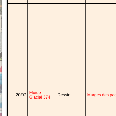
Fluide
20/07
Dessin
Marges des pa
Glacial 374