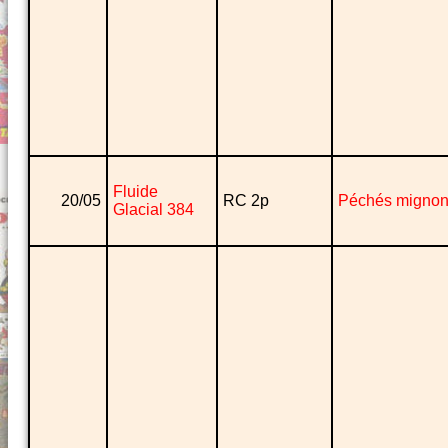
Fluide
20/05
RC 2p
Péchés migno
Glacial 384