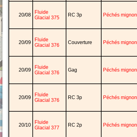
Fluide
20/08
RC 3p
Péchés mignon
Glacial 375
Fluide
20/09
Couverture
Péchés mignon
Glacial 376
Fluide
20/09
Gag
Péchés mignon
Glacial 376
Fluide
20/09
RC 3p
Péchés mignon
Glacial 376
Fluide
20/10
RC 2p
Péchés mignon
Glacial 377