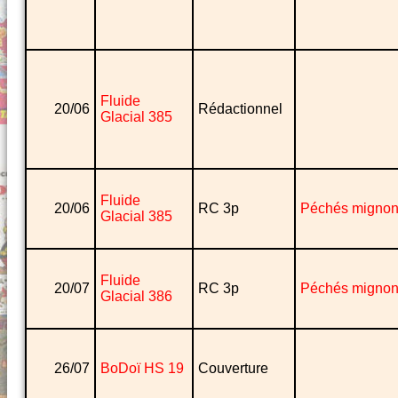
Fluide
20/06
Rédactionnel
Glacial 385
Fluide
20/06
RC 3p
Péchés migno
Glacial 385
Fluide
20/07
RC 3p
Péchés migno
Glacial 386
26/07
BoDoï HS 19
Couverture