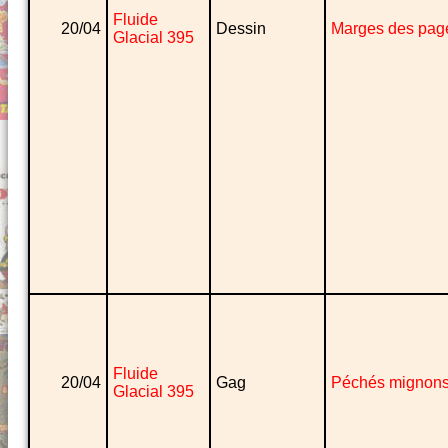
Fluide
20/04
Dessin
Marges des pag
Glacial 395
Fluide
20/04
Gag
Péchés mignon
Glacial 395