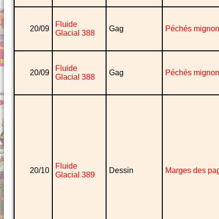
Fluide
20/09
Gag
Péchés migno
Glacial 388
Fluide
20/09
Gag
Péchés migno
Glacial 388
Fluide
20/10
Dessin
Marges des pa
Glacial 389