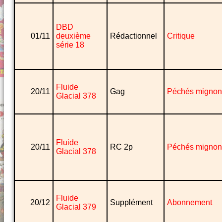
DBD
01/11
deuxième
Rédactionnel
Critique
série 18
Fluide
20/11
Gag
Péchés mignon
Glacial 378
Fluide
20/11
RC 2p
Péchés mignon
Glacial 378
Fluide
20/12
Supplément
Abonnement
Glacial 379