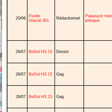
Fluide
Paparazzi mai
20/06
Rédactionnel
Glacial 361
presque
26/07
BoDoï HS 15
Dessin
26/07
BoDoï HS 15
Gag
26/07
BoDoï HS 15
Gag