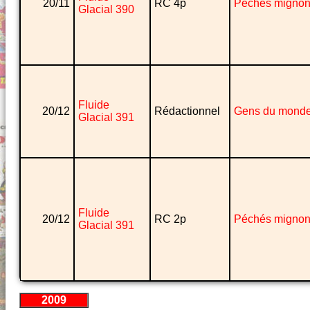
20/11
RC 4p
Péchés migno
Glacial 390
Fluide
20/12
Rédactionnel
Gens du mond
Glacial 391
Fluide
20/12
RC 2p
Péchés migno
Glacial 391
2009