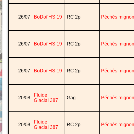
26/07
BoDoï HS 19
RC 2p
Péchés migno
26/07
BoDoï HS 19
RC 2p
Péchés migno
26/07
BoDoï HS 19
RC 2p
Péchés migno
Fluide
20/08
Gag
Péchés migno
Glacial 387
Fluide
20/08
RC 2p
Péchés migno
Glacial 387