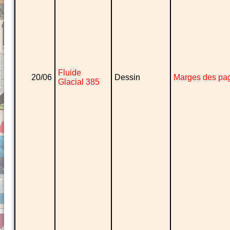
Fluide
20/06
Dessin
Marges des pa
Glacial 385