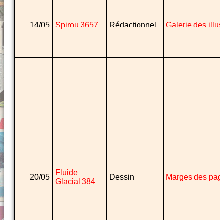
14/05
Spirou 3657
Rédactionnel
Galerie des illu
Fluide
20/05
Dessin
Marges des pa
Glacial 384