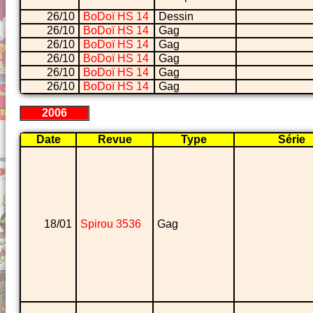
26/10
BoDoï HS 14
Dessin
26/10
BoDoï HS 14
Gag
26/10
BoDoï HS 14
Gag
26/10
BoDoï HS 14
Gag
26/10
BoDoï HS 14
Gag
26/10
BoDoï HS 14
Gag
2006
Date
Revue
Type
Série
18/01
Spirou 3536
Gag