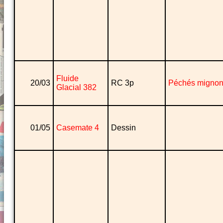
Fluide
20/03
RC 3p
Péchés migno
Glacial 382
01/05
Casemate 4
Dessin