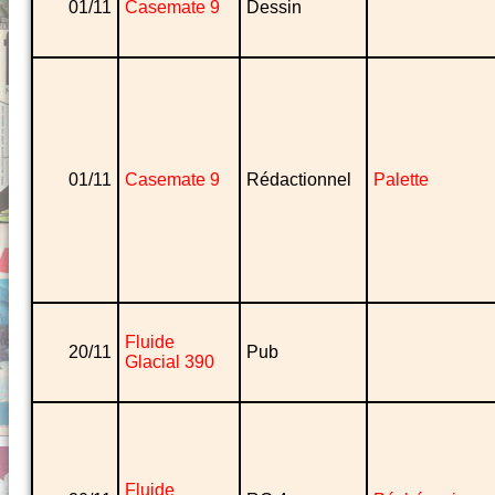
01/11
Casemate 9
Dessin
01/11
Casemate 9
Rédactionnel
Palette
Fluide
20/11
Pub
Glacial 390
Fluide