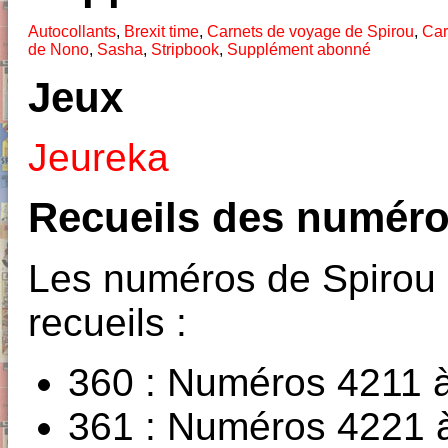
Autocollants
,
Brexit time
,
Carnets de voyage de Spirou
,
Car
de Nono
,
Sasha
,
Stripbook
,
Supplément abonné
Jeux
Jeureka
Recueils des numéro
Les numéros de Spirou 
recueils :
360 : Numéros 4211 
361 : Numéros 4221 