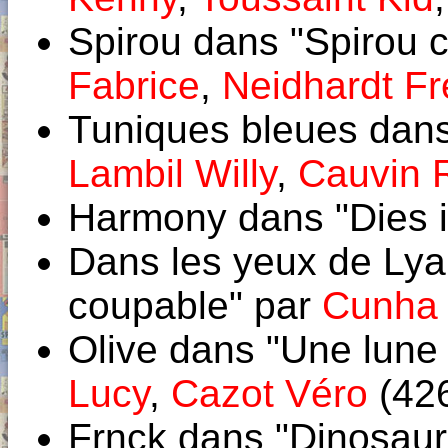
Spirou dans "Spirou c
Fabrice
,
Neidhardt Fr
Tuniques bleues dans 
Lambil Willy
,
Cauvin 
Harmony dans "Dies i
Dans les yeux de Lya
coupable" par
Cunha 
Olive dans "Une lune 
Lucy
,
Cazot Véro
(42
Frnck dans "Dinosau