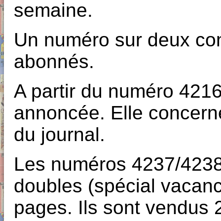
semaine.
Un numéro sur deux con
abonnés.
A partir du numéro 4216
annoncée. Elle concerne
du journal.
Les numéros 4237/4238
doubles (spécial vacanc
pages. Ils sont vendus 