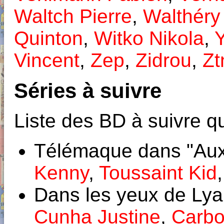
Waltch Pierre
,
Walthéry
Quinton
,
Witko Nikola
,
Vincent
,
Zep
,
Zidrou
,
Zt
Séries à suivre
Liste des BD à suivre qu
Télémaque dans "Aux 
Kenny
,
Toussaint Kid
Dans les yeux de Lya 
Cunha Justine
,
Carb