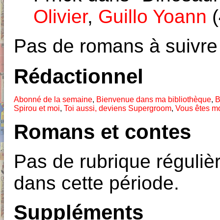
Olivier
,
Guillo Yoann
(
Pas de romans à suivre
Rédactionnel
Abonné de la semaine
,
Bienvenue dans ma bibliothèque
,
B
Spirou et moi
,
Toi aussi, deviens Supergroom
,
Vous êtes mo
Romans et contes
Pas de rubrique réguliè
dans cette période.
Suppléments