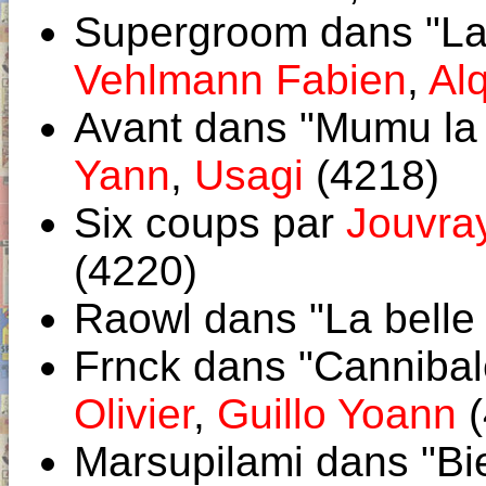
Supergroom dans "La 
Vehlmann Fabien
,
Al
Avant dans "Mumu la
Yann
,
Usagi
(4218)
Six coups par
Jouvra
(4220)
Raowl dans "La belle e
Frnck dans "Cannibal
Olivier
,
Guillo Yoann
(
Marsupilami dans "Bi