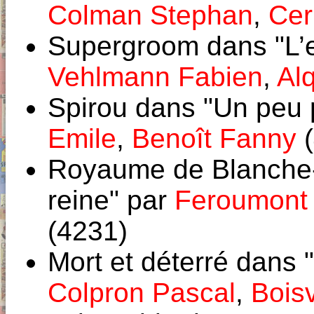
Colman Stephan
,
Cer
Supergroom dans "L’e
Vehlmann Fabien
,
Al
Spirou dans "Un peu p
Emile
,
Benoît Fanny
(
Royaume de Blanche-F
reine" par
Feroumont 
(4231)
Mort et déterré dans 
Colpron Pascal
,
Bois