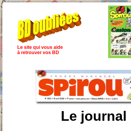
Le site qui vous aide
à retrouver vos BD
Le journal