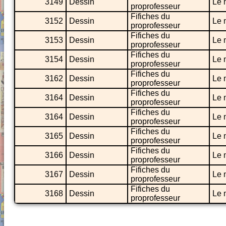
3149
Dessin
Le 
proprofesseur
Fifiches du
3152
Dessin
Le 
proprofesseur
Fifiches du
3153
Dessin
Le 
proprofesseur
Fifiches du
3154
Dessin
Le 
proprofesseur
Fifiches du
3162
Dessin
Le 
proprofesseur
Fifiches du
3164
Dessin
Le 
proprofesseur
Fifiches du
3164
Dessin
Le 
proprofesseur
Fifiches du
3165
Dessin
Le 
proprofesseur
Fifiches du
3166
Dessin
Le 
proprofesseur
Fifiches du
3167
Dessin
Le 
proprofesseur
Fifiches du
3168
Dessin
Le 
proprofesseur