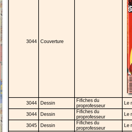
3044
Couverture
Fifiches du
3044
Dessin
Le 
proprofesseur
Fifiches du
3044
Dessin
Le 
proprofesseur
Fifiches du
3045
Dessin
Le 
proprofesseur