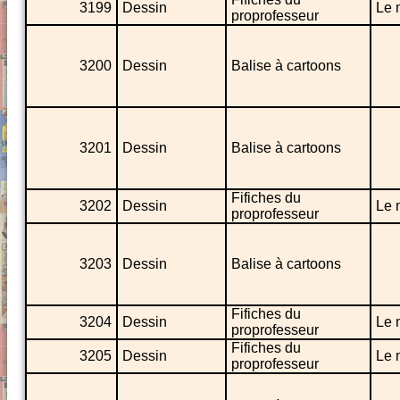
3199
Dessin
Le 
proprofesseur
3200
Dessin
Balise à cartoons
3201
Dessin
Balise à cartoons
Fifiches du
3202
Dessin
Le 
proprofesseur
3203
Dessin
Balise à cartoons
Fifiches du
3204
Dessin
Le 
proprofesseur
Fifiches du
3205
Dessin
Le 
proprofesseur