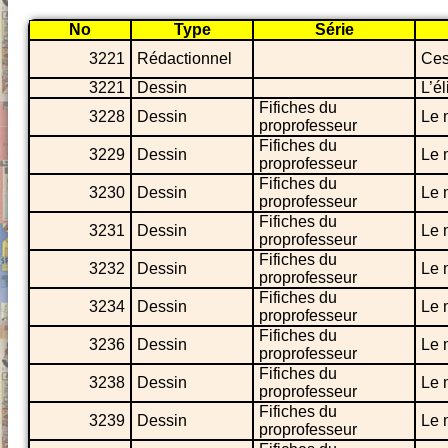
No
Type
Série
3221
Rédactionnel
Ces
3221
Dessin
L’é
Fifiches du
3228
Dessin
Le 
proprofesseur
Fifiches du
3229
Dessin
Le 
proprofesseur
Fifiches du
3230
Dessin
Le 
proprofesseur
Fifiches du
3231
Dessin
Le 
proprofesseur
Fifiches du
3232
Dessin
Le 
proprofesseur
Fifiches du
3234
Dessin
Le 
proprofesseur
Fifiches du
3236
Dessin
Le 
proprofesseur
Fifiches du
3238
Dessin
Le 
proprofesseur
Fifiches du
3239
Dessin
Le 
proprofesseur