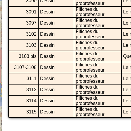
3090
Dessin
Le 
proprofesseur
Fifiches du
3091
Dessin
Le 
proprofesseur
Fifiches du
3097
Dessin
Le 
proprofesseur
Fifiches du
3102
Dessin
Le 
proprofesseur
Fifiches du
3103
Dessin
Le 
proprofesseur
Fifiches du
3103 bis
Dessin
Que
proprofesseur
Fifiches du
3107-3108
Dessin
Le 
proprofesseur
Fifiches du
3111
Dessin
Le 
proprofesseur
Fifiches du
3112
Dessin
Le 
proprofesseur
Fifiches du
3114
Dessin
Le 
proprofesseur
Fifiches du
3115
Dessin
Le 
proprofesseur