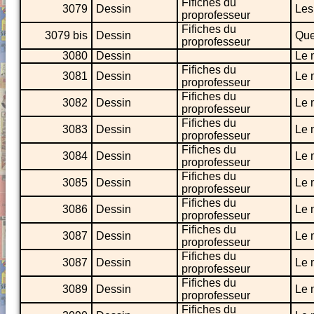
Fifiches du
3079
Dessin
Les
proprofesseur
Fifiches du
3079 bis
Dessin
Que
proprofesseur
3080
Dessin
Le 
Fifiches du
3081
Dessin
Le 
proprofesseur
Fifiches du
3082
Dessin
Le 
proprofesseur
Fifiches du
3083
Dessin
Le 
proprofesseur
Fifiches du
3084
Dessin
Le 
proprofesseur
Fifiches du
3085
Dessin
Le 
proprofesseur
Fifiches du
3086
Dessin
Le 
proprofesseur
Fifiches du
3087
Dessin
Le 
proprofesseur
Fifiches du
3087
Dessin
Le 
proprofesseur
Fifiches du
3089
Dessin
Le 
proprofesseur
Fifiches du