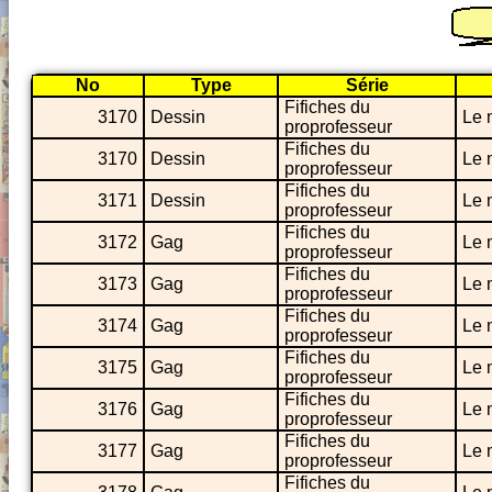
No
Type
Série
Fifiches du
3170
Dessin
Le 
proprofesseur
Fifiches du
3170
Dessin
Le 
proprofesseur
Fifiches du
3171
Dessin
Le 
proprofesseur
Fifiches du
3172
Gag
Le 
proprofesseur
Fifiches du
3173
Gag
Le 
proprofesseur
Fifiches du
3174
Gag
Le 
proprofesseur
Fifiches du
3175
Gag
Le 
proprofesseur
Fifiches du
3176
Gag
Le 
proprofesseur
Fifiches du
3177
Gag
Le 
proprofesseur
Fifiches du