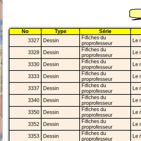
No
Type
Série
Fifiches du
3327
Dessin
Le 
proprofesseur
Fifiches du
3328
Dessin
Le 
proprofesseur
Fifiches du
3330
Dessin
Le 
proprofesseur
Fifiches du
3333
Dessin
Le 
proprofesseur
Fifiches du
3337
Dessin
Le 
proprofesseur
Fifiches du
3340
Dessin
Le 
proprofesseur
Fifiches du
3350
Dessin
Le 
proprofesseur
Fifiches du
3352
Dessin
Le 
proprofesseur
Fifiches du
3353
Dessin
Le 
proprofesseur