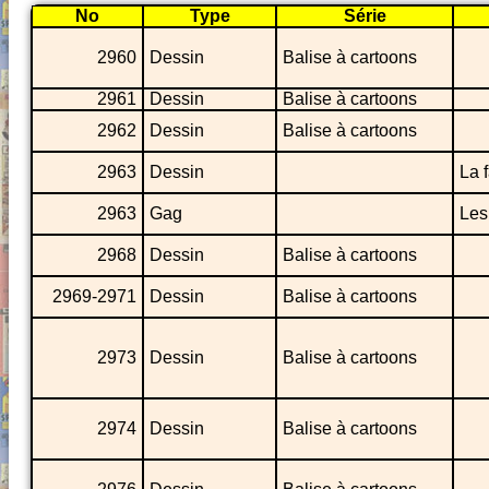
No
Type
Série
2960
Dessin
Balise à cartoons
2961
Dessin
Balise à cartoons
2962
Dessin
Balise à cartoons
2963
Dessin
La 
2963
Gag
Les
2968
Dessin
Balise à cartoons
2969-2971
Dessin
Balise à cartoons
2973
Dessin
Balise à cartoons
2974
Dessin
Balise à cartoons