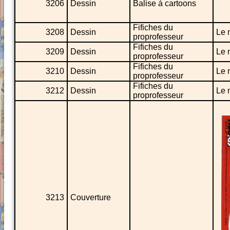
3206
Dessin
Balise à cartoons
Fifiches du
3208
Dessin
Le 
proprofesseur
Fifiches du
3209
Dessin
Le 
proprofesseur
Fifiches du
3210
Dessin
Le 
proprofesseur
Fifiches du
3212
Dessin
Le 
proprofesseur
3213
Couverture