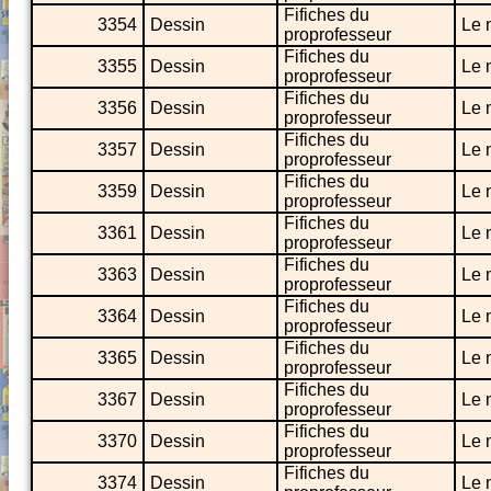
Fifiches du
3354
Dessin
Le 
proprofesseur
Fifiches du
3355
Dessin
Le 
proprofesseur
Fifiches du
3356
Dessin
Le 
proprofesseur
Fifiches du
3357
Dessin
Le 
proprofesseur
Fifiches du
3359
Dessin
Le 
proprofesseur
Fifiches du
3361
Dessin
Le 
proprofesseur
Fifiches du
3363
Dessin
Le 
proprofesseur
Fifiches du
3364
Dessin
Le 
proprofesseur
Fifiches du
3365
Dessin
Le 
proprofesseur
Fifiches du
3367
Dessin
Le 
proprofesseur
Fifiches du
3370
Dessin
Le 
proprofesseur
Fifiches du
3374
Dessin
Le 