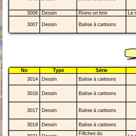
3006
Dessin
Rions un brin
Le 
3007
Dessin
Balise à cartoons
No
Type
Série
3014
Dessin
Balise à cartoons
3016
Dessin
Balise à cartoons
3017
Dessin
Balise à cartoons
3019
Dessin
Balise à cartoons
Fifiches du