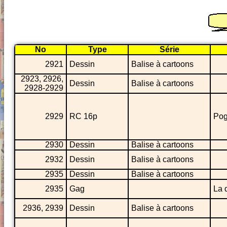
No
Type
Série
2921
Dessin
Balise à cartoons
2923, 2926,
Dessin
Balise à cartoons
2928-2929
2929
RC 16p
Po
2930
Dessin
Balise à cartoons
2932
Dessin
Balise à cartoons
2935
Dessin
Balise à cartoons
2935
Gag
La 
2936, 2939
Dessin
Balise à cartoons