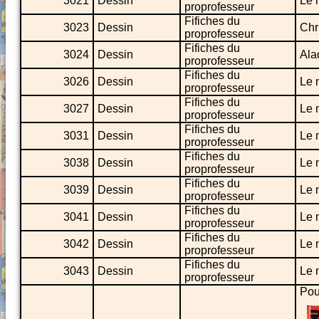
3021
Dessin
Le 
proprofesseur
Fifiches du
3023
Dessin
Chr
proprofesseur
Fifiches du
3024
Dessin
Ala
proprofesseur
Fifiches du
3026
Dessin
Le 
proprofesseur
Fifiches du
3027
Dessin
Le 
proprofesseur
Fifiches du
3031
Dessin
Le 
proprofesseur
Fifiches du
3038
Dessin
Le 
proprofesseur
Fifiches du
3039
Dessin
Le 
proprofesseur
Fifiches du
3041
Dessin
Le 
proprofesseur
Fifiches du
3042
Dessin
Le 
proprofesseur
Fifiches du
3043
Dessin
Le 
proprofesseur
Pour