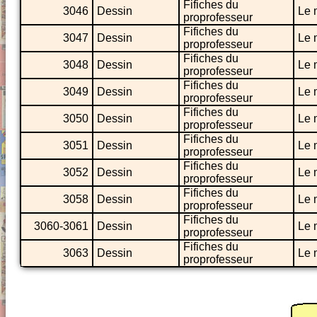
Fifiches du
3046
Dessin
Le 
proprofesseur
Fifiches du
3047
Dessin
Le 
proprofesseur
Fifiches du
3048
Dessin
Le 
proprofesseur
Fifiches du
3049
Dessin
Le 
proprofesseur
Fifiches du
3050
Dessin
Le 
proprofesseur
Fifiches du
3051
Dessin
Le 
proprofesseur
Fifiches du
3052
Dessin
Le 
proprofesseur
Fifiches du
3058
Dessin
Le 
proprofesseur
Fifiches du
3060-3061
Dessin
Le 
proprofesseur
Fifiches du
3063
Dessin
Le 
proprofesseur