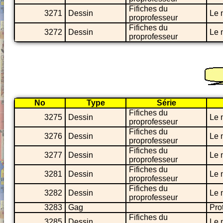
Fifiches du
3271
Dessin
Le 
proprofesseur
Fifiches du
3272
Dessin
Le 
proprofesseur
No
Type
Série
Fifiches du
3275
Dessin
Le 
proprofesseur
Fifiches du
3276
Dessin
Le 
proprofesseur
Fifiches du
3277
Dessin
Le 
proprofesseur
Fifiches du
3281
Dessin
Le 
proprofesseur
Fifiches du
3282
Dessin
Le 
proprofesseur
3283
Gag
Pro
Fifiches du
3285
Dessin
Le 