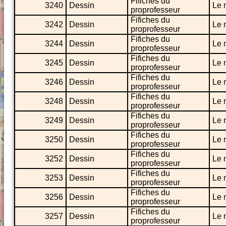
Fifiches du
3240
Dessin
Le 
proprofesseur
Fifiches du
3242
Dessin
Le 
proprofesseur
Fifiches du
3244
Dessin
Le 
proprofesseur
Fifiches du
3245
Dessin
Le 
proprofesseur
Fifiches du
3246
Dessin
Le 
proprofesseur
Fifiches du
3248
Dessin
Le 
proprofesseur
Fifiches du
3249
Dessin
Le 
proprofesseur
Fifiches du
3250
Dessin
Le 
proprofesseur
Fifiches du
3252
Dessin
Le 
proprofesseur
Fifiches du
3253
Dessin
Le 
proprofesseur
Fifiches du
3256
Dessin
Le 
proprofesseur
Fifiches du
3257
Dessin
Le 
proprofesseur