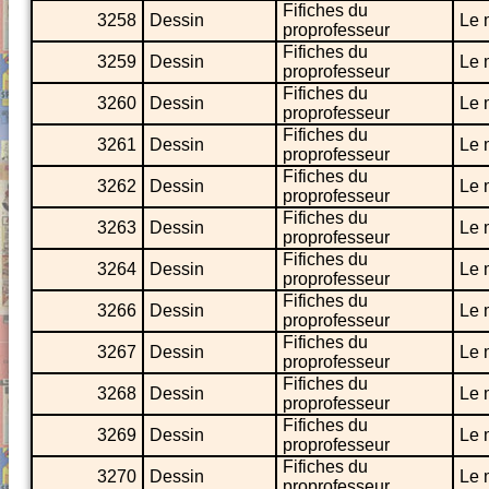
Fifiches du
3258
Dessin
Le 
proprofesseur
Fifiches du
3259
Dessin
Le 
proprofesseur
Fifiches du
3260
Dessin
Le 
proprofesseur
Fifiches du
3261
Dessin
Le 
proprofesseur
Fifiches du
3262
Dessin
Le 
proprofesseur
Fifiches du
3263
Dessin
Le 
proprofesseur
Fifiches du
3264
Dessin
Le 
proprofesseur
Fifiches du
3266
Dessin
Le 
proprofesseur
Fifiches du
3267
Dessin
Le 
proprofesseur
Fifiches du
3268
Dessin
Le 
proprofesseur
Fifiches du
3269
Dessin
Le 
proprofesseur
Fifiches du
3270
Dessin
Le 
proprofesseur