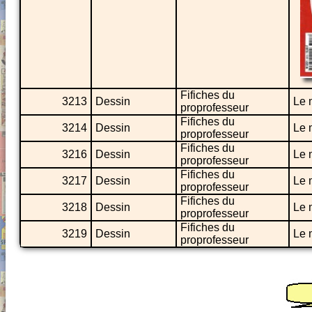
Fifiches du
3213
Dessin
Le 
proprofesseur
Fifiches du
3214
Dessin
Le 
proprofesseur
Fifiches du
3216
Dessin
Le 
proprofesseur
Fifiches du
3217
Dessin
Le 
proprofesseur
Fifiches du
3218
Dessin
Le 
proprofesseur
Fifiches du
3219
Dessin
Le 
proprofesseur