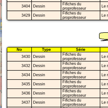
Fifiches du
3404
Dessin
Le 
proprofesseur
Fifiches du
3429
Dessin
Le 
proprofesseur
No
Type
Série
Fifiches du
3430
Dessin
Le 
proprofesseur
Fifiches du
3432
Dessin
Le 
proprofesseur
Fifiches du
3434
Dessin
Le 
proprofesseur
Fifiches du
3435
Dessin
Le 
proprofesseur
Fifiches du
3436
Dessin
Le 
proprofesseur
Fifiches du
3437
Dessin
Le 
proprofesseur