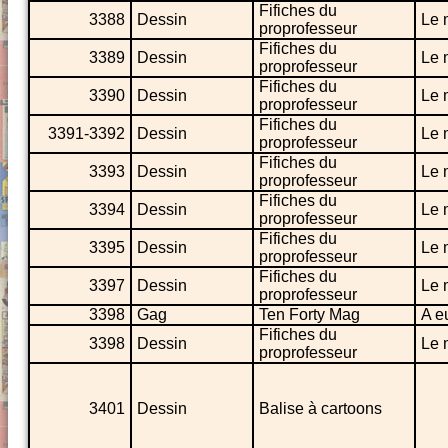
Fifiches du
3388
Dessin
Le 
proprofesseur
Fifiches du
3389
Dessin
Le 
proprofesseur
Fifiches du
3390
Dessin
Le 
proprofesseur
Fifiches du
3391-3392
Dessin
Le 
proprofesseur
Fifiches du
3393
Dessin
Le 
proprofesseur
Fifiches du
3394
Dessin
Le 
proprofesseur
Fifiches du
3395
Dessin
Le 
proprofesseur
Fifiches du
3397
Dessin
Le 
proprofesseur
3398
Gag
Ten Forty Mag
A e
Fifiches du
3398
Dessin
Le 
proprofesseur
3401
Dessin
Balise à cartoons