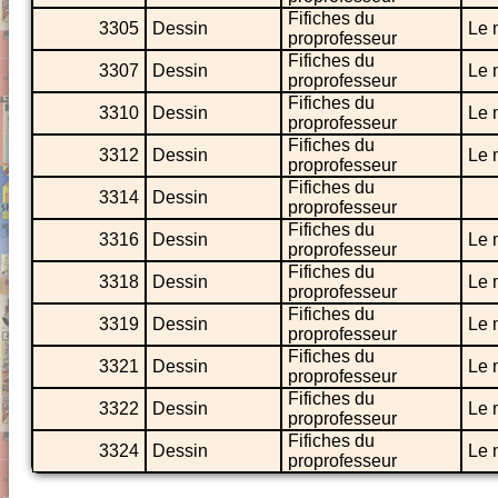
Fifiches du
3305
Dessin
Le 
proprofesseur
Fifiches du
3307
Dessin
Le 
proprofesseur
Fifiches du
3310
Dessin
Le 
proprofesseur
Fifiches du
3312
Dessin
Le 
proprofesseur
Fifiches du
3314
Dessin
proprofesseur
Fifiches du
3316
Dessin
Le 
proprofesseur
Fifiches du
3318
Dessin
Le 
proprofesseur
Fifiches du
3319
Dessin
Le 
proprofesseur
Fifiches du
3321
Dessin
Le 
proprofesseur
Fifiches du
3322
Dessin
Le 
proprofesseur
Fifiches du
3324
Dessin
Le 
proprofesseur