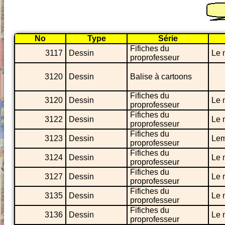
No
Type
Série
Fifiches du
3117
Dessin
Le 
proprofesseur
3120
Dessin
Balise à cartoons
Fifiches du
3120
Dessin
Le 
proprofesseur
Fifiches du
3122
Dessin
Le 
proprofesseur
Fifiches du
3123
Dessin
Lem
proprofesseur
Fifiches du
3124
Dessin
Le 
proprofesseur
Fifiches du
3127
Dessin
Le 
proprofesseur
Fifiches du
3135
Dessin
Le 
proprofesseur
Fifiches du
3136
Dessin
Le 
proprofesseur