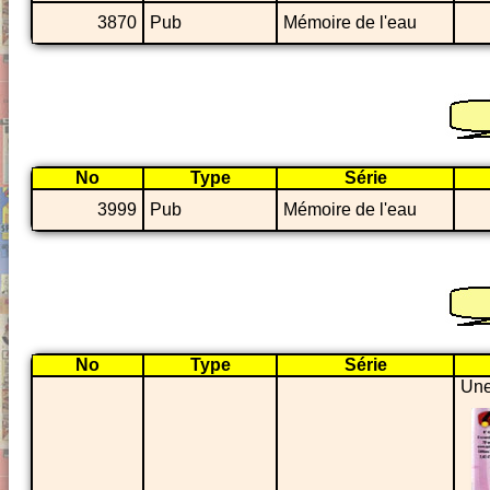
3870
Pub
Mémoire de l'eau
No
Type
Série
3999
Pub
Mémoire de l'eau
No
Type
Série
Une