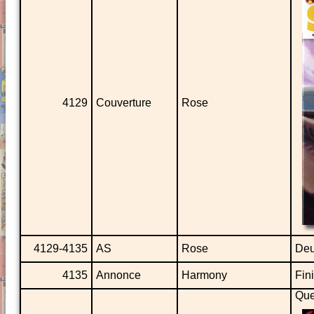
4129
Couverture
Rose
4129-4135
AS
Rose
Deu
4135
Annonce
Harmony
Fini
Que