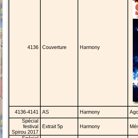
4136
Couverture
Harmony
4136-4141
AS
Harmony
Ag
Spécial
festival
Extrait 5p
Harmony
Mé
Spirou 2017