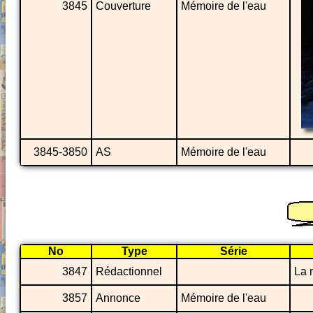
3845
Couverture
Mémoire de l'eau
3845-3850
AS
Mémoire de l'eau
No
Type
Série
3847
Rédactionnel
La 
3857
Annonce
Mémoire de l'eau