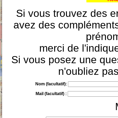
Si vous trouvez des e
avez des compléments à
prénoms
merci de l'indique
Si vous posez une ques
n'oubliez pas
Nom (facultatif):
Mail (facultatif) :