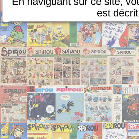
En naviguant sur ce site, vo
est décri