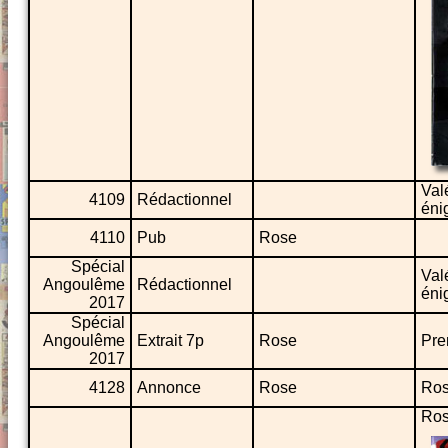
Val
4109
Rédactionnel
éni
4110
Pub
Rose
Spécial
Val
Angoulême
Rédactionnel
éni
2017
Spécial
Angoulême
Extrait 7p
Rose
Pre
2017
4128
Annonce
Rose
Ros
Ros