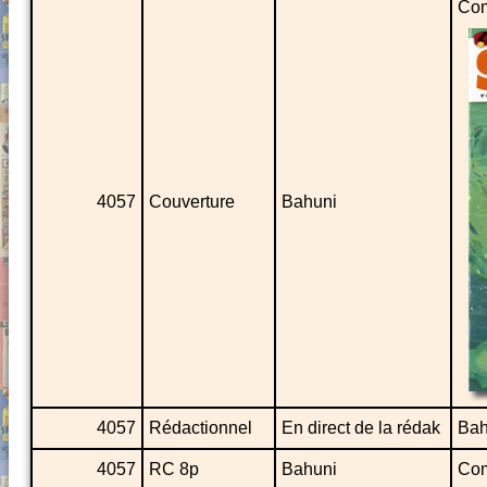
Com
4057
Couverture
Bahuni
4057
Rédactionnel
En direct de la rédak
Bah
4057
RC 8p
Bahuni
Com