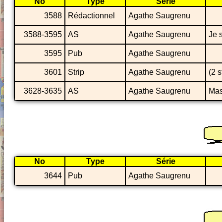
No
Type
Série
3588
Rédactionnel
Agathe Saugrenu
3588-3595
AS
Agathe Saugrenu
Je 
3595
Pub
Agathe Saugrenu
3601
Strip
Agathe Saugrenu
(2 s
3628-3635
AS
Agathe Saugrenu
Mas
No
Type
Série
3644
Pub
Agathe Saugrenu