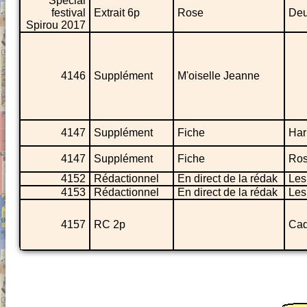
Spécial
festival
Extrait 6p
Rose
Deu
Spirou 2017
4146
Supplément
M'oiselle Jeanne
4147
Supplément
Fiche
Ha
4147
Supplément
Fiche
Ros
4152
Rédactionnel
En direct de la rédak
Les
4153
Rédactionnel
En direct de la rédak
Les
4157
RC 2p
Cad