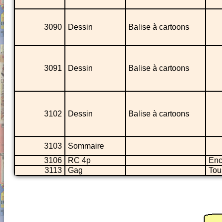
3090
Dessin
Balise à cartoons
3091
Dessin
Balise à cartoons
3102
Dessin
Balise à cartoons
3103
Sommaire
3106
RC 4p
Enc
3113
Gag
Tou