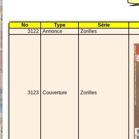
No
Type
Série
3122
Annonce
Zorilles
3123
Couverture
Zorilles