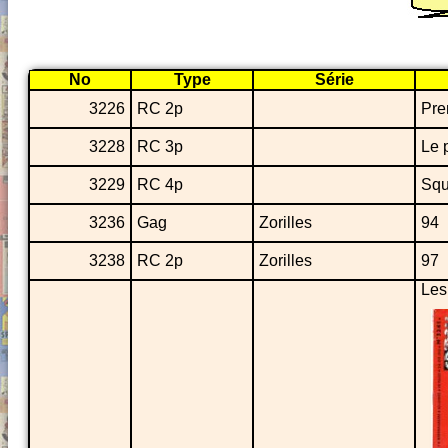
No
Type
Série
3226
RC 2p
Pre
3228
RC 3p
Le 
3229
RC 4p
Squ
3236
Gag
Zorilles
94
3238
RC 2p
Zorilles
97
Les