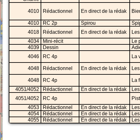
4010
Rédactionnel
En direct de la rédak
Bie
4010
RC 2p
Spirou
Spi
4018
Rédactionnel
En direct de la rédak
Les
4034
Mini-récit
Le 
4039
Dessin
Adi
4046
RC 4p
La 
4048
Rédactionnel
En direct de la rédak
Les
4048
RC 4p
La 
4051/4052
Rédactionnel
En direct de la rédak
Les
4051/4052
RC 4p
Pist
4053
Rédactionnel
En direct de la rédak
Les
4054
Rédactionnel
En direct de la rédak
Les
4055
Rédactionnel
En direct de la rédak
Les