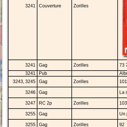
3241
Couverture
Zorilles
3241
Gag
Zorilles
73 
3241
Pub
Alb
3243, 3245
Gag
Zorilles
101
3246
Gag
La 
3247
RC 2p
Zorilles
103
3255
Gag
Un 
3255
Gag
Zorilles
92