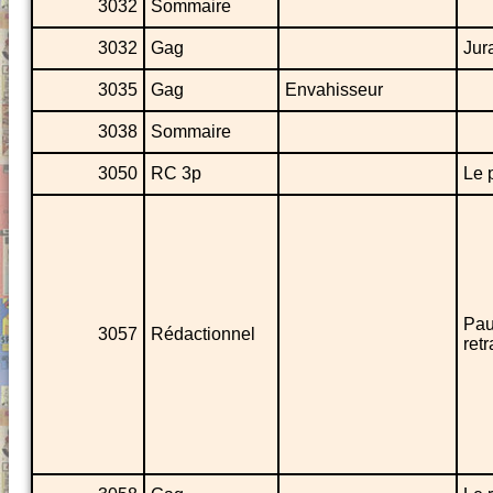
3032
Sommaire
3032
Gag
Jur
3035
Gag
Envahisseur
3038
Sommaire
3050
RC 3p
Le 
Pau
3057
Rédactionnel
retr