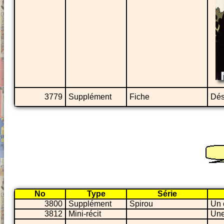
3779
Supplément
Fiche
Dés
No
Type
Série
3800
Supplément
Spirou
Un 
3812
Mini-récit
Une