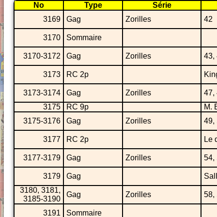
No
Type
Série
3169
Gag
Zorilles
42
3170
Sommaire
3170-3172
Gag
Zorilles
43,
3173
RC 2p
Kin
3173-3174
Gag
Zorilles
47,
3175
RC 9p
M. 
3175-3176
Gag
Zorilles
49,
3177
RC 2p
Le 
3177-3179
Gag
Zorilles
54,
3179
Gag
Sal
3180, 3181,
Gag
Zorilles
58, 
3185-3190
3191
Sommaire