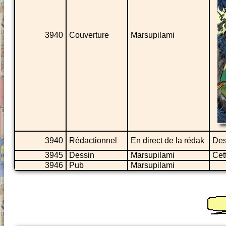
3940
Couverture
Marsupilami
3940
Rédactionnel
En direct de la rédak
Des
3945
Dessin
Marsupilami
Cet
3946
Pub
Marsupilami