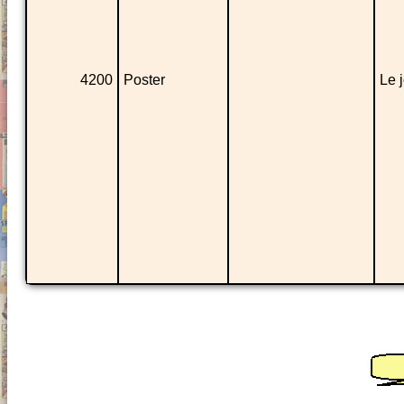
4200
Poster
Le 