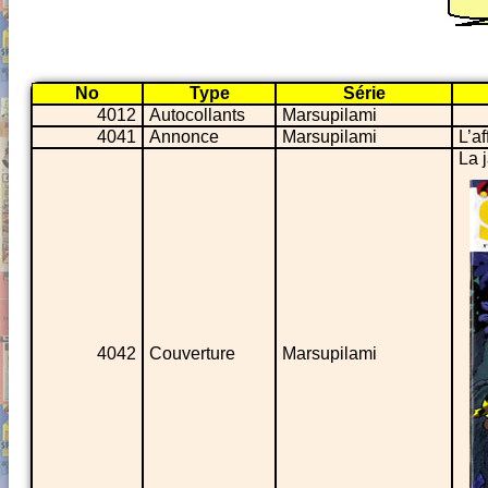
No
Type
Série
4012
Autocollants
Marsupilami
4041
Annonce
Marsupilami
L’a
La 
4042
Couverture
Marsupilami