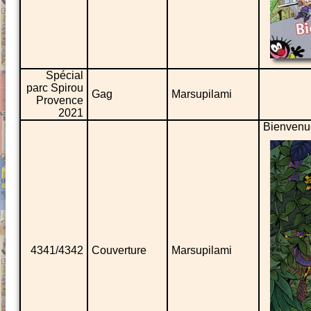
Spécial
parc Spirou
Gag
Marsupilami
Provence
2021
Bienvenue
4341/4342
Couverture
Marsupilami