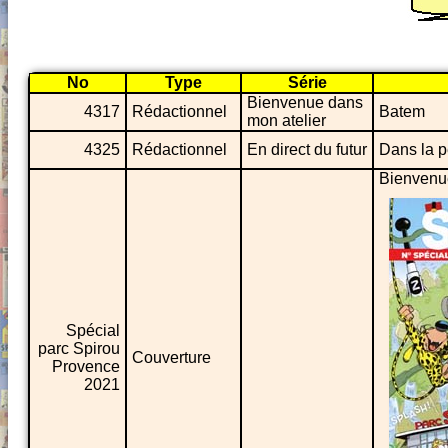
No
Type
Série
Bienvenue dans
4317
Rédactionnel
Batem
mon atelier
4325
Rédactionnel
En direct du futur
Dans la 
Bienvenu
Spécial
parc Spirou
Couverture
Provence
2021