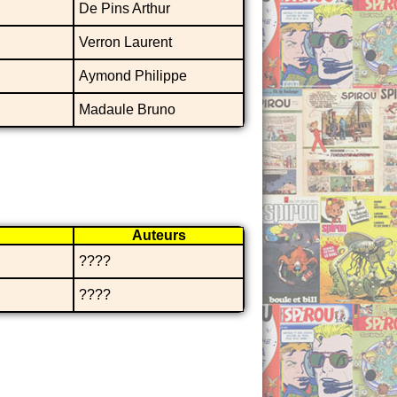
De Pins Arthur
Verron Laurent
Aymond Philippe
Madaule Bruno
Auteurs
????
????