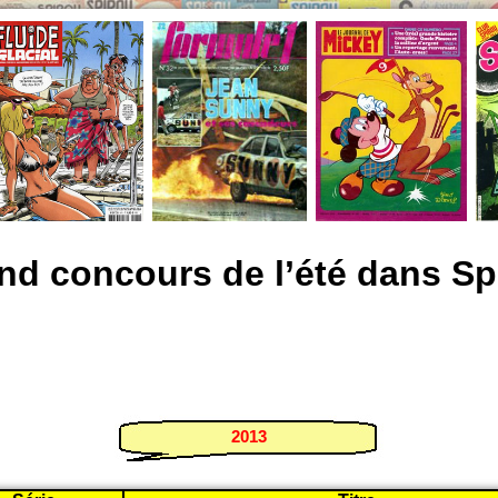
nd concours de l’été dans Sp
2013