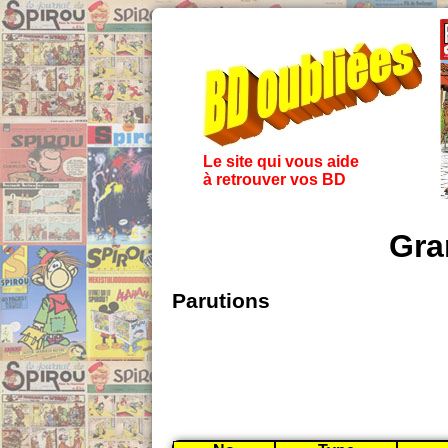
Le site qui vous aide
à retrouver vos BD
Gra
Parutions