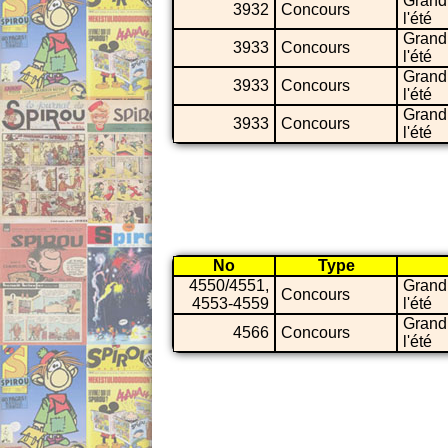
Grand
3932
Concours
l'été
Grand
3933
Concours
l'été
Grand
3933
Concours
l'été
Grand
3933
Concours
l'été
No
Type
4550/4551,
Grand
Concours
4553-4559
l'été
Grand
4566
Concours
l'été