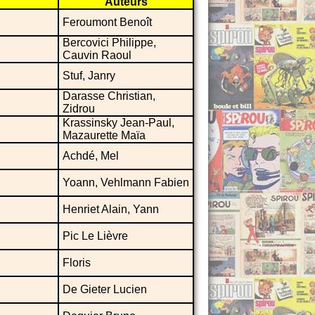
Auteurs
Feroumont Benoît
Bercovici Philippe,
Cauvin Raoul
Stuf, Janry
Darasse Christian,
Zidrou
Krassinsky Jean-Paul,
Mazaurette Maïa
Achdé, Mel
Yoann, Vehlmann Fabien
Henriet Alain, Yann
Pic Le Lièvre
Floris
De Gieter Lucien