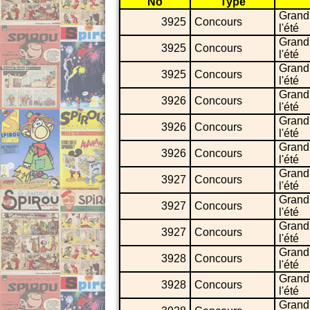
No
Type
Grand
3925
Concours
l'été
Grand
3925
Concours
l'été
Grand
3925
Concours
l'été
Grand
3926
Concours
l'été
Grand
3926
Concours
l'été
Grand
3926
Concours
l'été
Grand
3927
Concours
l'été
Grand
3927
Concours
l'été
Grand
3927
Concours
l'été
Grand
3928
Concours
l'été
Grand
3928
Concours
l'été
Grand