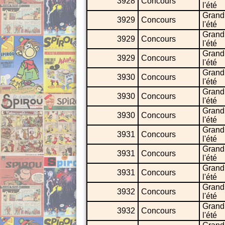
3928
Concours
l'été
Grand
3929
Concours
l'été
Grand
3929
Concours
l'été
Grand
3929
Concours
l'été
Grand
3930
Concours
l'été
Grand
3930
Concours
l'été
Grand
3930
Concours
l'été
Grand
3931
Concours
l'été
Grand
3931
Concours
l'été
Grand
3931
Concours
l'été
Grand
3932
Concours
l'été
Grand
3932
Concours
l'été