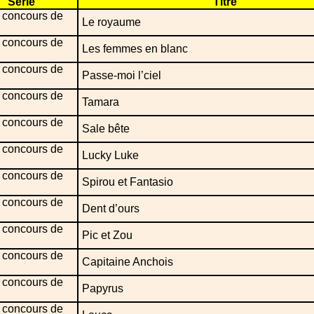
Série
Titre
 concours de
Le royaume
 concours de
Les femmes en blanc
 concours de
Passe-moi l’ciel
 concours de
Tamara
 concours de
Sale bête
 concours de
Lucky Luke
 concours de
Spirou et Fantasio
 concours de
Dent d’ours
 concours de
Pic et Zou
 concours de
Capitaine Anchois
 concours de
Papyrus
 concours de