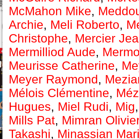
McMahon Mike
,
Meddou
Archie
,
Meli Roberto
,
Me
Christophe
,
Mercier Jea
Mermilliod Aude
,
Mermo
Meurisse Catherine
,
Me
Meyer Raymond
,
Mezia
Mélois Clémentine
,
Méz
Hugues
,
Miel Rudi
,
Mig
Mills Pat
,
Mimran Olivie
Takashi
,
Minassian Mar