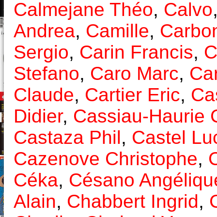
Calmejane Théo
,
Calvo
Andrea
,
Camille
,
Carbo
Sergio
,
Carin Francis
,
C
Stefano
,
Caro Marc
,
Ca
Claude
,
Cartier Eric
,
Ca
Didier
,
Cassiau-Haurie 
Castaza Phil
,
Castel Lu
Cazenove Christophe
,
Céka
,
Césano Angéliqu
Alain
,
Chabbert Ingrid
,