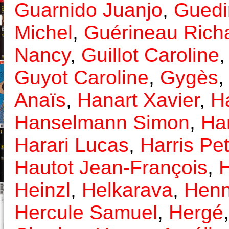
Guarnido Juanjo
,
Guedi
Michel
,
Guérineau Rich
Nancy
,
Guillot Caroline
Guyot Caroline
,
Gygès
Anaïs
,
Hanart Xavier
,
H
Hanselmann Simon
,
Ha
Harari Lucas
,
Harris Pet
Hautot Jean-François
,
Heinzl
,
Helkarava
,
Henn
Hercule Samuel
,
Hergé