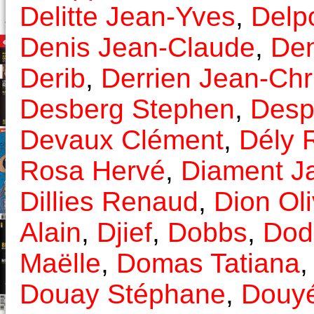
Delitte Jean-Yves
,
Delp
Denis Jean-Claude
,
Den
Derib
,
Derrien Jean-Chr
Desberg Stephen
,
Desp
Devaux Clément
,
Dély 
Rosa Hervé
,
Diament J
Dillies Renaud
,
Dion Oli
Alain
,
Djief
,
Dobbs
,
Dod
Maëlle
,
Domas Tatiana
Douay Stéphane
,
Douyé