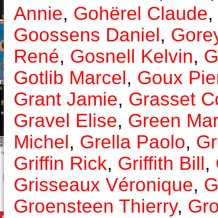
Annie
,
Gohërel Claude
Goossens Daniel
,
Gore
René
,
Gosnell Kelvin
,
G
Gotlib Marcel
,
Goux Pie
Grant Jamie
,
Grasset C
Gravel Elise
,
Green Mart
Michel
,
Grella Paolo
,
Gr
Griffin Rick
,
Griffith Bill
,
Grisseaux Véronique
,
G
Groensteen Thierry
,
Gro