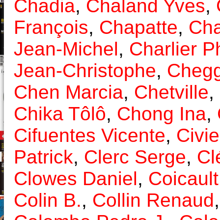
Chadia
,
Chaland Yves
,
François
,
Chapatte
,
Ch
Jean-Michel
,
Charlier P
Jean-Christophe
,
Chegg
Chen Marcia
,
Chetville
,
Chika Tôlô
,
Chong Ina
,
Cifuentes Vicente
,
Civi
Patrick
,
Clerc Serge
,
Cl
Clowes Daniel
,
Coicault
Colin B.
,
Collin Renaud