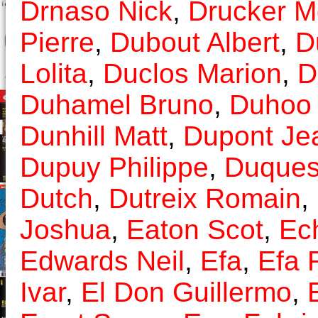
Drnaso Nick
,
Drucker M
Pierre
,
Dubout Albert
,
D
Lolita
,
Duclos Marion
,
D
Duhamel Bruno
,
Duhoo 
Dunhill Matt
,
Dupont Je
Dupuy Philippe
,
Duques
Dutch
,
Dutreix Romain
,
Joshua
,
Eaton Scot
,
Ec
Edwards Neil
,
Efa
,
Efa 
Ivar
,
El Don Guillermo
,