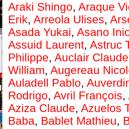
Araki Shingo
,
Araque Vi
Erik
,
Arreola Ulises
,
Ars
Asada Yukai
,
Asano Ini
Assuid Laurent
,
Astruc
Philippe
,
Auclair Claude
William
,
Augereau Nicol
Auladell Pablo
,
Auverdi
Rodrigo
,
Avril François
,
Aziza Claude
,
Azuelos
Baba
,
Bablet Mathieu
,
B