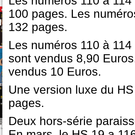
Les numéros 110 à 114 
100 pages. Les numéros
132 pages.
Les numéros 110 à 114 
sont vendus 8,90 Euros
vendus 10 Euros.
Une version luxe du HS 1
pages.
Deux hors-série paraiss
En mars, le HS 19 a 11