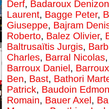
Derf
,
Badaroux Denizon
Laurent
,
Bagge Peter
,
B
Giuseppe
,
Bajram Deni
Roberto
,
Balez Olivier
,
Baltrusaïtis Jurgis
,
Barb
Charles
,
Barral Nicolas
Barroux Daniel
,
Barroux
Ben
,
Bast
,
Bathori Mart
Patrick
,
Baudoin Edmo
Romain
,
Bauer Axel
,
Ba