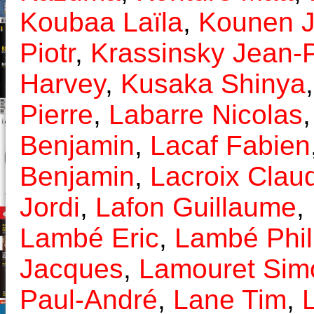
Koubaa Laïla
,
Kounen 
Piotr
,
Krassinsky Jean-
Harvey
,
Kusaka Shinya
Pierre
,
Labarre Nicolas
Benjamin
,
Lacaf Fabien
Benjamin
,
Lacroix Clau
Jordi
,
Lafon Guillaume
,
Lambé Eric
,
Lambé Phil
Jacques
,
Lamouret Sim
Paul-André
,
Lane Tim
,