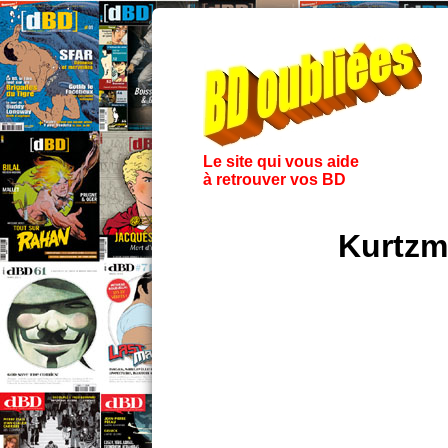
Le site qui vous aide
à retrouver vos BD
Kurtzm