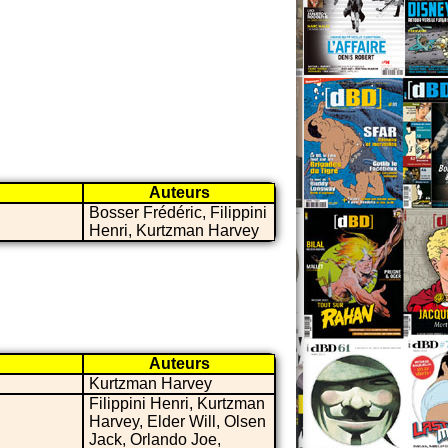
Auteurs
Bosser Frédéric, Filippini
Henri, Kurtzman Harvey
Auteurs
Kurtzman Harvey
Filippini Henri, Kurtzman
Harvey, Elder Will, Olsen
Jack, Orlando Joe,