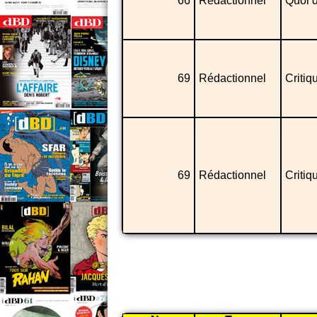
66
Rédactionnel
Quoi d
69
Rédactionnel
Critiq
69
Rédactionnel
Critiq