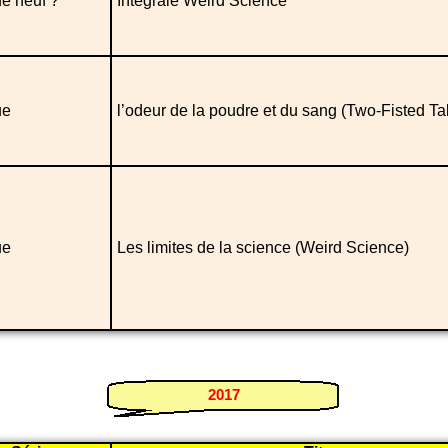
e neuf ?
Intégrale Weird Science
ue
l’odeur de la poudre et du sang (Two-Fisted Ta
ue
Les limites de la science (Weird Science)
2017