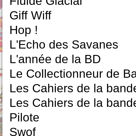
Fluide Glacial
Giff Wiff
Hop !
L'Echo des Savanes
L'année de la BD
Le Collectionneur de 
Les Cahiers de la band
Les Cahiers de la band
Pilote
Swof