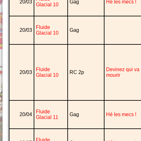
20/03
Gag
Hé les mecs !
Glacial 10
Fluide
20/03
Gag
Glacial 10
Fluide
Devinez qui va
20/03
RC 2p
Glacial 10
mourir
Fluide
20/04
Gag
Hé les mecs !
Glacial 11
Fluide