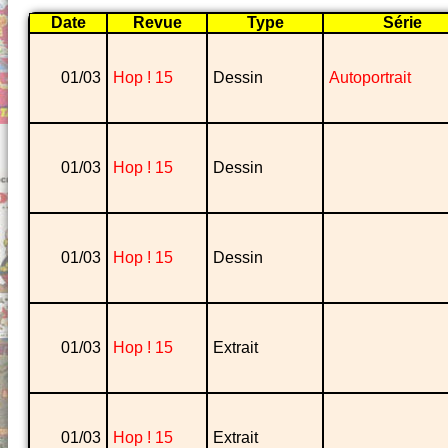
Date
Revue
Type
Série
01/03
Hop ! 15
Dessin
Autoportrait
01/03
Hop ! 15
Dessin
01/03
Hop ! 15
Dessin
01/03
Hop ! 15
Extrait
01/03
Hop ! 15
Extrait