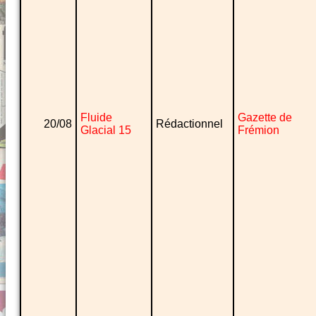
Fluide
Gazette de
20/08
Rédactionnel
Glacial 15
Frémion