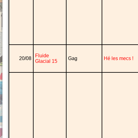
Fluide
20/08
Gag
Hé les mecs !
Glacial 15