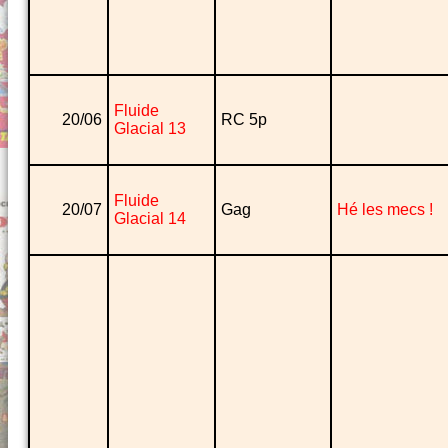
Fluide
20/06
RC 5p
Glacial 13
Fluide
20/07
Gag
Hé les mecs !
Glacial 14