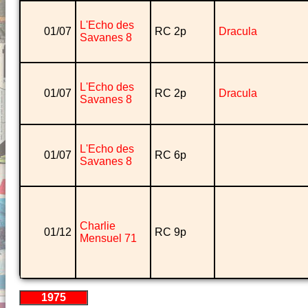
L'Echo des
01/07
RC 2p
Dracula
Savanes 8
L'Echo des
01/07
RC 2p
Dracula
Savanes 8
L'Echo des
01/07
RC 6p
Savanes 8
Charlie
01/12
RC 9p
Mensuel 71
1975