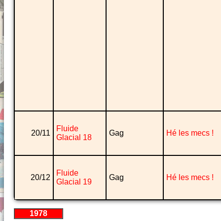
Fluide
20/11
Gag
Hé les mecs !
Glacial 18
Fluide
20/12
Gag
Hé les mecs !
Glacial 19
1978