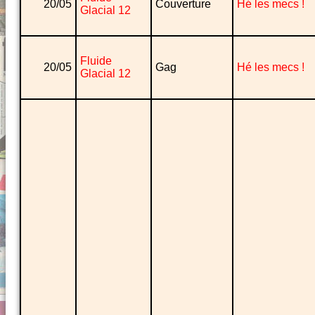
20/05
Couverture
Hé les mecs !
Glacial 12
Fluide
20/05
Gag
Hé les mecs !
Glacial 12