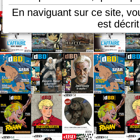
En naviguant sur ce site, vo
est décri