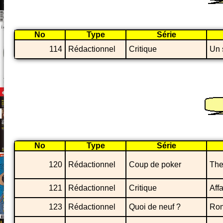
No
Type
Série
114
Rédactionnel
Critique
Un 
No
Type
Série
120
Rédactionnel
Coup de poker
The
121
Rédactionnel
Critique
Affa
123
Rédactionnel
Quoi de neuf ?
Rom