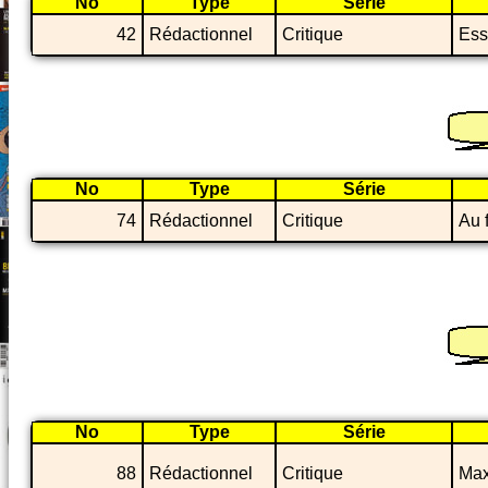
No
Type
Série
42
Rédactionnel
Critique
Ess
No
Type
Série
74
Rédactionnel
Critique
Au 
No
Type
Série
88
Rédactionnel
Critique
Max