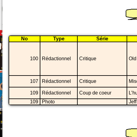
No
Type
Série
100
Rédactionnel
Critique
Old
107
Rédactionnel
Critique
Mis
109
Rédactionnel
Coup de coeur
L’h
109
Photo
Jef