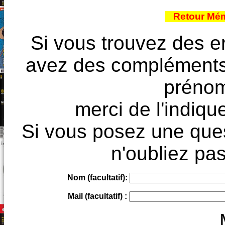
Retour Mém
Si vous trouvez des e
avez des compléments à
prénoms
merci de l'indique
Si vous posez une ques
n'oubliez pas
Nom (facultatif):
Mail (facultatif) :