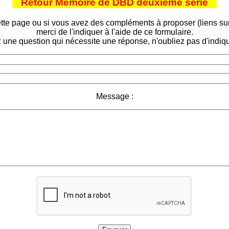
Retour Mémoire de DBD deuxième série
tte page ou si vous avez des compléments à proposer (liens sur d
merci de l'indiquer à l'aide de ce formulaire.
 une question qui nécessite une réponse, n'oubliez pas d'indiqu
Message :