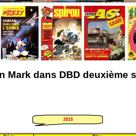
in Mark dans DBD deuxième s
2015