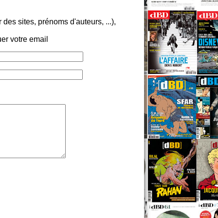
es sites, prénoms d'auteurs, ...),
er votre email