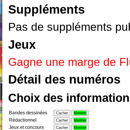
Suppléments
Pas de suppléments pub
Jeux
Gagne une marge de Flu
Détail des numéros
Choix des informations
Bandes dessinées
Cacher
Montrer
Rédactionnel
Cacher
Montrer
Jeux et concours
Cacher
Montrer