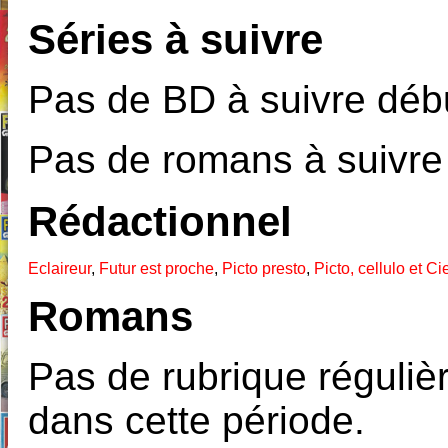
Séries à suivre
Pas de BD à suivre débu
Pas de romans à suivre
Rédactionnel
Eclaireur
,
Futur est proche
,
Picto presto
,
Picto, cellulo et Ci
Romans
Pas de rubrique réguliè
dans cette période.