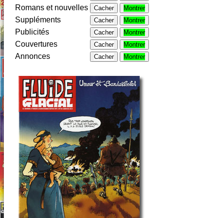
Romans et nouvelles
Cacher
Montrer
Suppléments
Cacher
Montrer
Publicités
Cacher
Montrer
Couvertures
Cacher
Montrer
Annonces
Cacher
Montrer