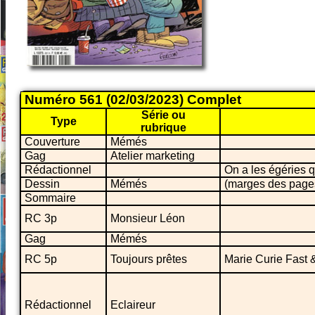
Numéro 561 (02/03/2023) Complet
Série ou
Type
rubrique
Couverture
Mémés
Gag
Atelier marketing
Rédactionnel
On a les égéries q
Dessin
Mémés
(marges des page
Sommaire
RC 3p
Monsieur Léon
Gag
Mémés
RC 5p
Toujours prêtes
Marie Curie Fast 
Rédactionnel
Eclaireur