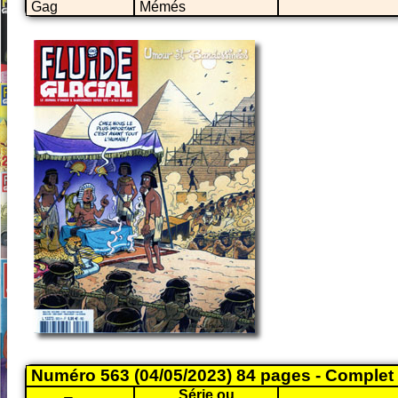
Gag
Mémés
Numéro 563 (04/05/2023) 84 pages - Complet
Série ou