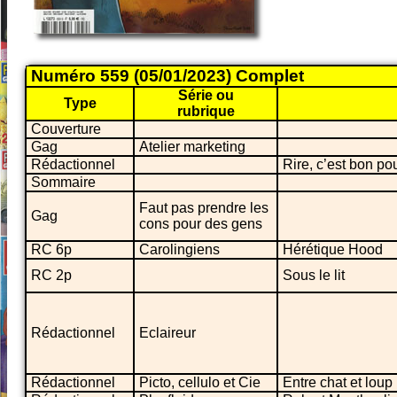
Numéro 559 (05/01/2023) Complet
Série ou
Type
rubrique
Couverture
Gag
Atelier marketing
Rédactionnel
Rire, c’est bon pou
Sommaire
Faut pas prendre les
Gag
cons pour des gens
RC 6p
Carolingiens
Hérétique Hood
RC 2p
Sous le lit
Rédactionnel
Eclaireur
Rédactionnel
Picto, cellulo et Cie
Entre chat et loup 