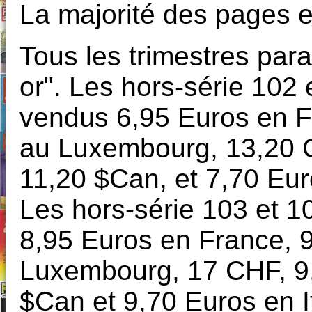
La majorité des pages e
Tous les trimestres para
or". Les hors-série 102
vendus 6,95 Euros en F
au Luxembourg, 13,20 
11,20 $Can, et 7,70 Eur
Les hors-série 103 et 1
8,95 Euros en France, 9
Luxembourg, 17 CHF, 9
$Can et 9,70 Euros en I