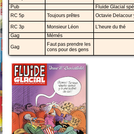
Pub
Fluide Glacial spé
RC 5p
Toujours prêtes
Octavie Delacour 
RC 3p
Monsieur Léon
L’heure du thé
Gag
Mémés
Faut pas prendre les
Gag
cons pour des gens