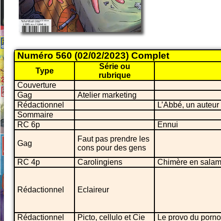
Numéro 560 (02/02/2023) Complet
Série ou
Type
rubrique
Couverture
Gag
Atelier marketing
Rédactionnel
L’Abbé, un auteur
Sommaire
RC 6p
Ennui
Faut pas prendre les
Gag
cons pour des gens
RC 4p
Carolingiens
Chimère en salam
Rédactionnel
Eclaireur
Rédactionnel
Picto, cellulo et Cie
Le provo du porno