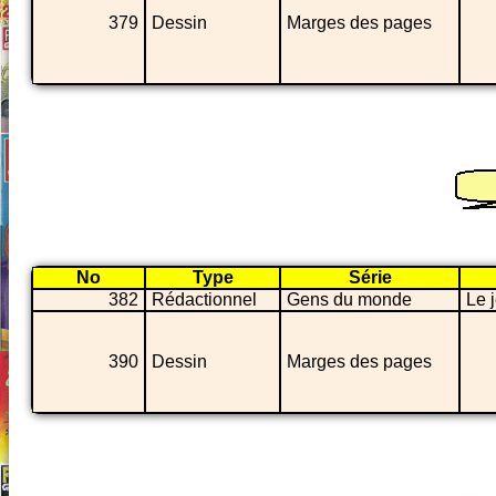
379
Dessin
Marges des pages
No
Type
Série
382
Rédactionnel
Gens du monde
Le 
390
Dessin
Marges des pages