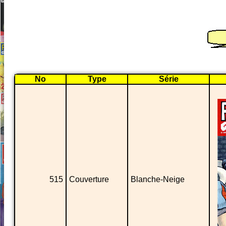
No
Type
Série
515
Couverture
Blanche-Neige