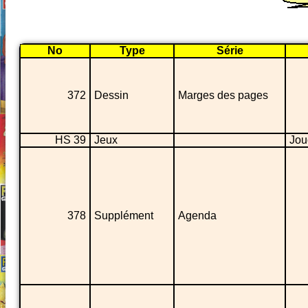
No
Type
Série
372
Dessin
Marges des pages
HS 39
Jeux
Jou
378
Supplément
Agenda