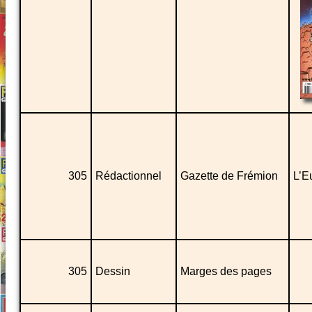
305
Rédactionnel
Gazette de Frémion
L’E
305
Dessin
Marges des pages