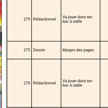
Va jouer dans ton
275
Rédactionnel
bac à sable
275
Dessin
Marges des pages
Va jouer dans ton
276
Rédactionnel
bac à sable