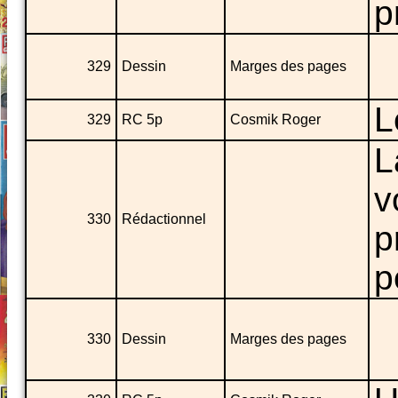
p
329
Dessin
Marges des pages
L
329
RC 5p
Cosmik Roger
L
v
330
Rédactionnel
p
p
330
Dessin
Marges des pages