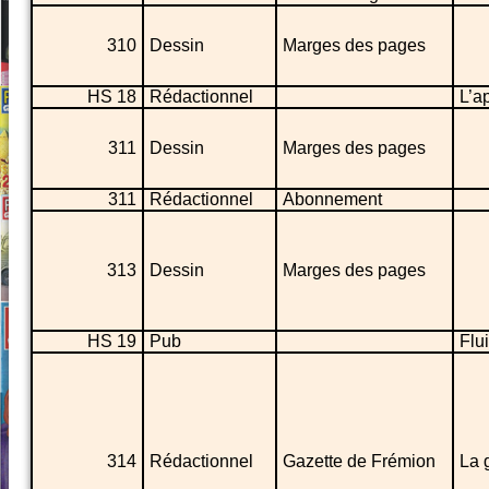
310
Dessin
Marges des pages
HS 18
Rédactionnel
L’a
311
Dessin
Marges des pages
311
Rédactionnel
Abonnement
313
Dessin
Marges des pages
HS 19
Pub
Flu
314
Rédactionnel
Gazette de Frémion
La 