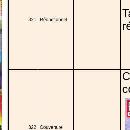
T
321
Rédactionnel
r
C
c
322
Couverture