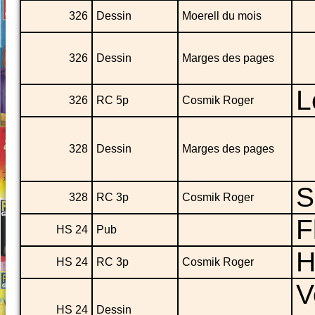
326
Dessin
Moerell du mois
326
Dessin
Marges des pages
L
326
RC 5p
Cosmik Roger
328
Dessin
Marges des pages
S
328
RC 3p
Cosmik Roger
F
HS 24
Pub
H
HS 24
RC 3p
Cosmik Roger
V
HS 24
Dessin