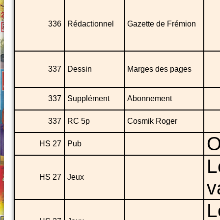
336
Rédactionnel
Gazette de Frémion
337
Dessin
Marges des pages
337
Supplément
Abonnement
337
RC 5p
Cosmik Roger
O
HS 27
Pub
L
HS 27
Jeux
v
L