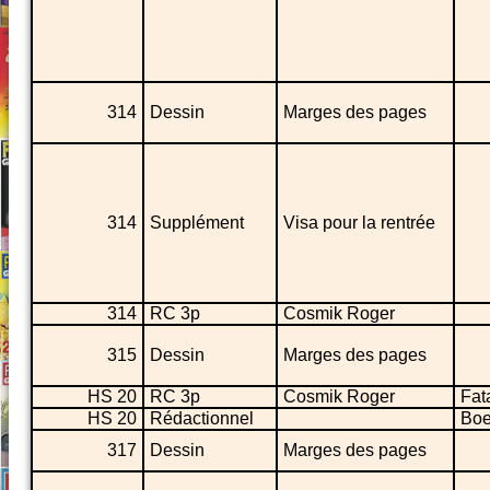
314
Dessin
Marges des pages
314
Supplément
Visa pour la rentrée
314
RC 3p
Cosmik Roger
315
Dessin
Marges des pages
HS 20
RC 3p
Cosmik Roger
Fat
HS 20
Rédactionnel
Boe
317
Dessin
Marges des pages