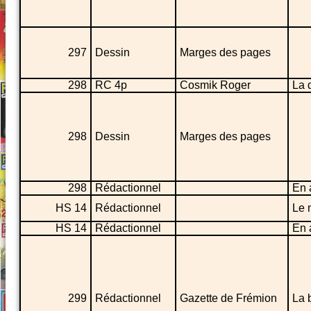
297
Dessin
Marges des pages
298
RC 4p
Cosmik Roger
La 
298
Dessin
Marges des pages
298
Rédactionnel
En 
HS 14
Rédactionnel
Le 
HS 14
Rédactionnel
En 
299
Rédactionnel
Gazette de Frémion
La 