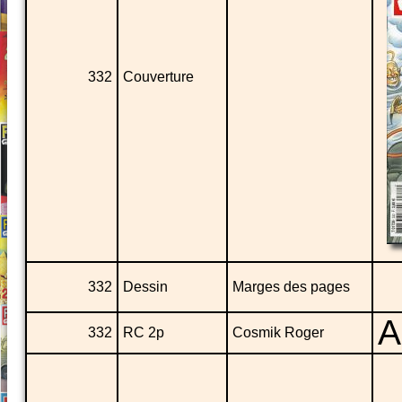
332
Couverture
332
Dessin
Marges des pages
A
332
RC 2p
Cosmik Roger