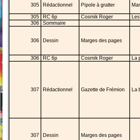
305
Rédactionnel
Pipole à gratter
Marc
305
RC 6p
Cosmik Roger
Les
306
Sommaire
306
Dessin
Marges des pages
306
RC 6p
Cosmik Roger
La 
307
Rédactionnel
Gazette de Frémion
La 
307
Dessin
Marges des pages