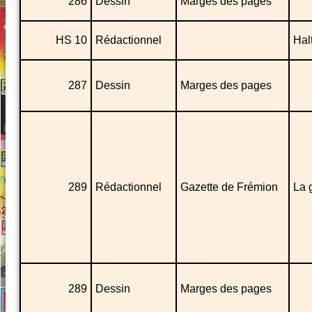
286
Dessin
Marges des pages
HS 10
Rédactionnel
Hal
287
Dessin
Marges des pages
289
Rédactionnel
Gazette de Frémion
La 
289
Dessin
Marges des pages