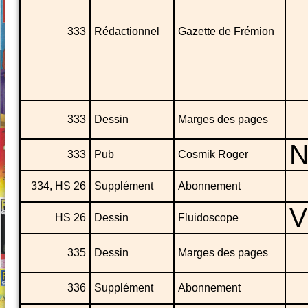
333
Rédactionnel
Gazette de Frémion
333
Dessin
Marges des pages
N
333
Pub
Cosmik Roger
334, HS 26
Supplément
Abonnement
V
HS 26
Dessin
Fluidoscope
335
Dessin
Marges des pages
336
Supplément
Abonnement