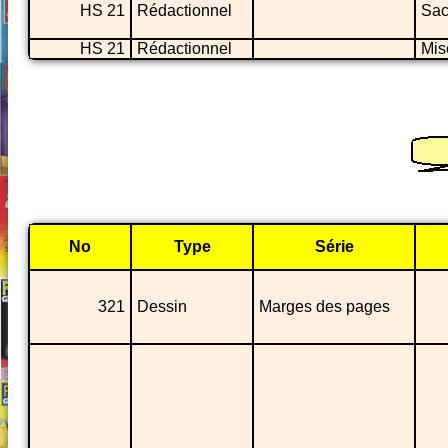
HS 21
Rédactionnel
Sac
HS 21
Rédactionnel
Mis
No
Type
Série
321
Dessin
Marges des pages