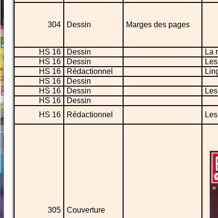
304
Dessin
Marges des pages
HS 16
Dessin
La 
HS 16
Dessin
Les
HS 16
Rédactionnel
Lin
HS 16
Dessin
HS 16
Dessin
Les
HS 16
Dessin
HS 16
Rédactionnel
Les
305
Couverture