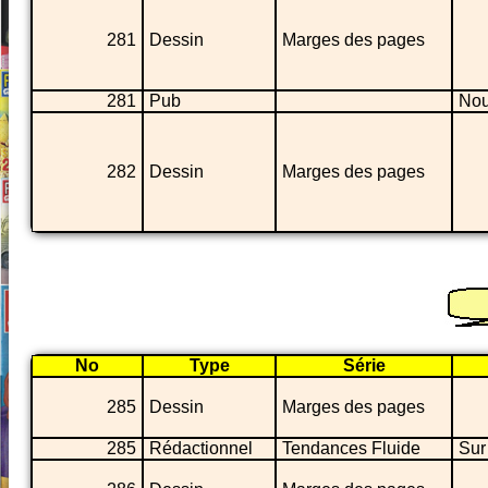
281
Dessin
Marges des pages
281
Pub
Nou
282
Dessin
Marges des pages
No
Type
Série
285
Dessin
Marges des pages
285
Rédactionnel
Tendances Fluide
Sur