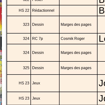
B
HS 22
Rédactionnel
323
Dessin
Marges des pages
L
324
RC 7p
Cosmik Roger
324
Dessin
Marges des pages
325
Dessin
Marges des pages
J
HS 23
Jeux
J
HS 23
Jeux