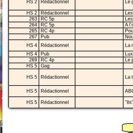
HS 2
Rédactionnel
Le 
HS 2
Rédactionnel
Les
263
RC 5p
Les
264
RC 5p
A l
265
RC 4p
Pou
267
Pub
Nou
HS 4
Rédactionnel
La 
HS 4
Pub
Lux
269
RC 4p
Le 
HS 5
Gag
HS 5
Rédactionnel
La 
HS 5
Rédactionnel
ABC
HS 5
Rédactionnel
"Ils