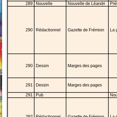
289
Nouvelle
Nouvelle de Léandri
Pré
290
Rédactionnel
Gazette de Frémion
La 
290
Dessin
Marges des pages
291
Dessin
Marges des pages
291
Pub
Nou
292
Rédactionnel
Gazette de Frémion
La 