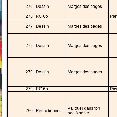
276
Dessin
Marges des pages
276
RC 6p
Part
277
Dessin
Marges des pages
278
Dessin
Marges des pages
279
Dessin
Marges des pages
279
RC 6p
Pas
Va jouer dans ton
280
Rédactionnel
bac à sable