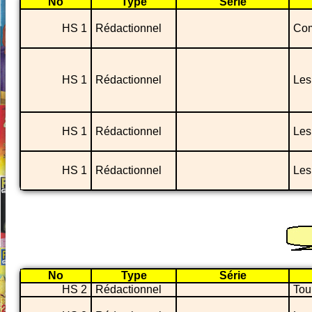
No
Type
Série
HS 1
Rédactionnel
Com
HS 1
Rédactionnel
Les
HS 1
Rédactionnel
Les
HS 1
Rédactionnel
Les
No
Type
Série
HS 2
Rédactionnel
Tou