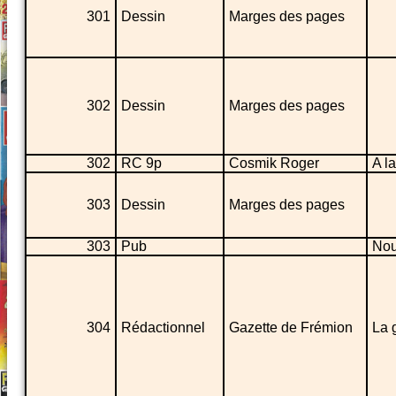
301
Dessin
Marges des pages
302
Dessin
Marges des pages
302
RC 9p
Cosmik Roger
A l
303
Dessin
Marges des pages
303
Pub
Nou
304
Rédactionnel
Gazette de Frémion
La 