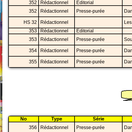
352
Rédactionnel
Editorial
352
Rédactionnel
Presse-purée
Dan
HS 32
Rédactionnel
Les
353
Rédactionnel
Editorial
353
Rédactionnel
Presse-purée
Sous
354
Rédactionnel
Presse-purée
Dan
355
Rédactionnel
Presse-purée
Dan
No
Type
Série
356
Rédactionnel
Presse-purée
Dan