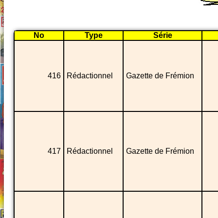
No
Type
Série
416
Rédactionnel
Gazette de Frémion
417
Rédactionnel
Gazette de Frémion