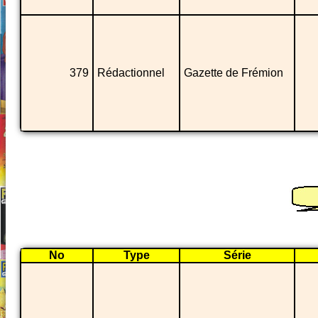
379
Rédactionnel
Gazette de Frémion
No
Type
Série