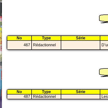
No
Type
Série
467
Rédactionnel
D’u
No
Type
Série
487
Rédactionnel
Les