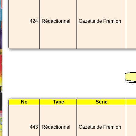
424
Rédactionnel
Gazette de Frémion
No
Type
Série
443
Rédactionnel
Gazette de Frémion