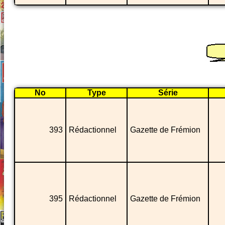
No
Type
Série
393
Rédactionnel
Gazette de Frémion
395
Rédactionnel
Gazette de Frémion