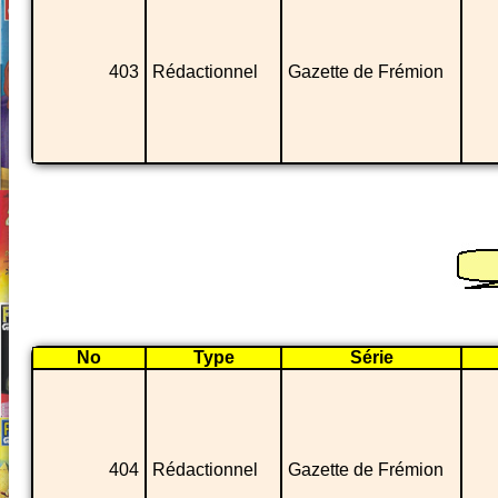
403
Rédactionnel
Gazette de Frémion
No
Type
Série
404
Rédactionnel
Gazette de Frémion