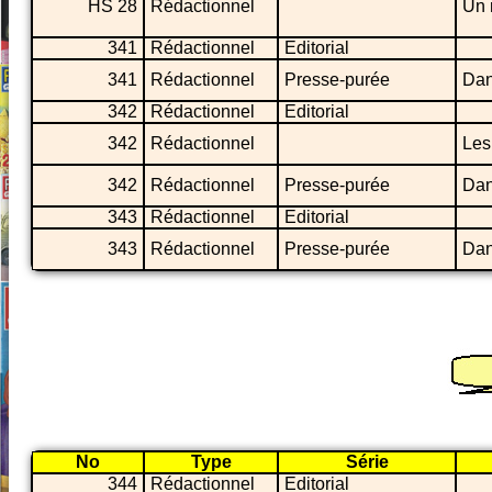
HS 28
Rédactionnel
Un 
341
Rédactionnel
Editorial
341
Rédactionnel
Presse-purée
Dan
342
Rédactionnel
Editorial
342
Rédactionnel
Les
342
Rédactionnel
Presse-purée
Dan
343
Rédactionnel
Editorial
343
Rédactionnel
Presse-purée
Dan
No
Type
Série
344
Rédactionnel
Editorial