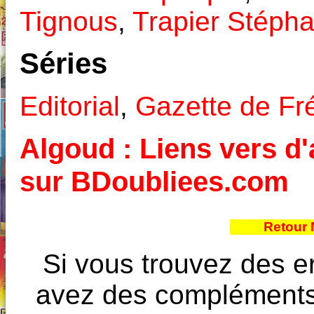
Tignous
,
Trapier Stéph
Séries
Editorial
,
Gazette de Fr
Algoud : Liens vers d'
sur BDoubliees.com
Retour 
Si vous trouvez des e
avez des compléments à