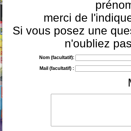
prénoms
merci de l'indique
Si vous posez une ques
n'oubliez pas
Nom (facultatif):
Mail (facultatif) :