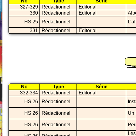
No
Type
Série
327-329
Rédactionnel
Editorial
330
Rédactionnel
Editorial
Alb
HS 25
Rédactionnel
L’a
331
Rédactionnel
Editorial
No
Type
Série
332-334
Rédactionnel
Editorial
HS 26
Rédactionnel
Ins
HS 26
Rédactionnel
Un 
HS 26
Rédactionnel
Per
Les