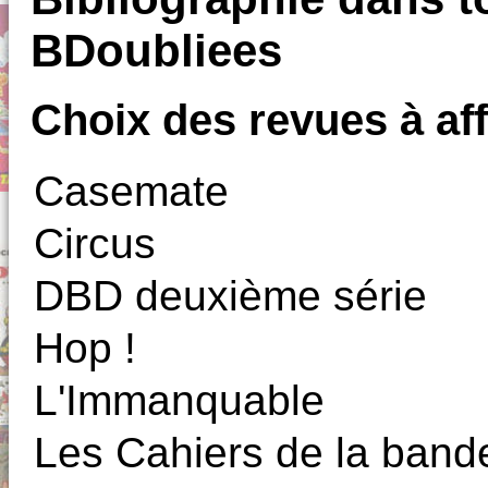
BDoubliees
Choix des revues à aff
Casemate
Circus
DBD deuxième série
Hop !
L'Immanquable
Les Cahiers de la band