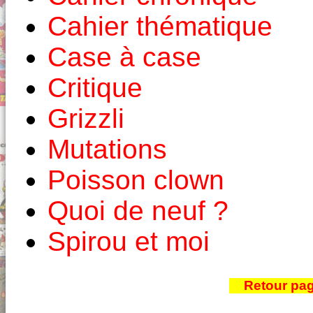
Cahier thématique
Case à case
Critique
Grizzli
Mutations
Poisson clown
Quoi de neuf ?
Spirou et moi
Retour pa