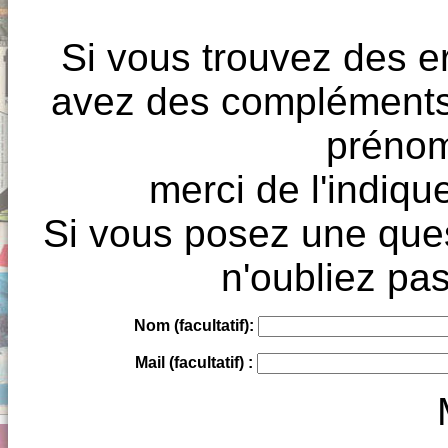
Si vous trouvez des e
avez des compléments à
prénoms
merci de l'indique
Si vous posez une ques
n'oubliez pas
Nom (facultatif):
Mail (facultatif) :