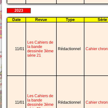
2023
Date
Revue
Type
Série
Les Cahiers de
la bande
11/01
Rédactionnel
Cahier chron
dessinée 3ème
série 21
Les Cahiers de
la bande
11/01
Rédactionnel
Cahier chron
dessinée 3ème