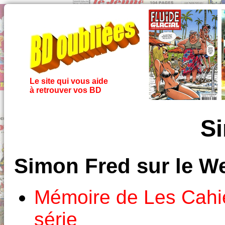
Le site qui vous aide
à retrouver vos BD
S
Simon Fred sur le W
Mémoire de Les Cahi
série