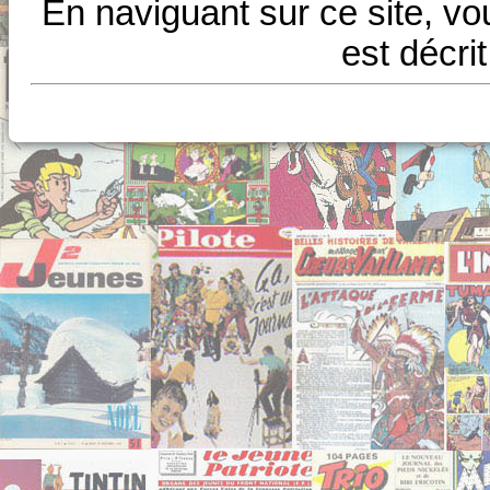
En naviguant sur ce site, vo
est décri