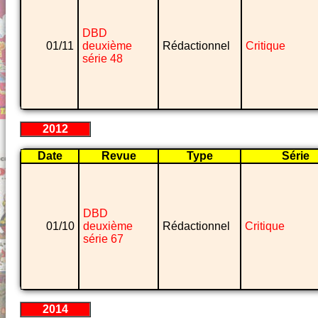
DBD
01/11
deuxième
Rédactionnel
Critique
série 48
2012
Date
Revue
Type
Série
DBD
01/10
deuxième
Rédactionnel
Critique
série 67
2014