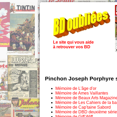
Le site qui vous aide
à retrouver vos BD
Pinchon Joseph Porphyre 
Mémoire de L'âge d'or
Mémoire de Ames Vaillantes
Mémoire de Beaux Arts Magazin
Mémoire de Les Cahiers de la b
Mémoire de Cap'taine Sabord
Mémoire de DBD deuxième série
Mémoire de Giff Wiff