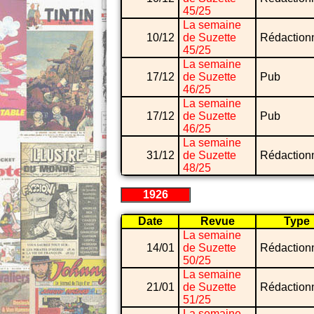
45/25
La semaine
10/12
de Suzette
Rédaction
45/25
La semaine
17/12
de Suzette
Pub
46/25
La semaine
17/12
de Suzette
Pub
46/25
La semaine
31/12
de Suzette
Rédaction
48/25
1926
Date
Revue
Type
La semaine
14/01
de Suzette
Rédaction
50/25
La semaine
21/01
de Suzette
Rédaction
51/25
La semaine