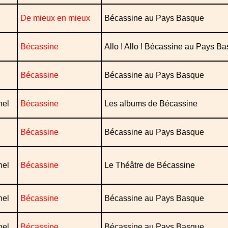
De mieux en mieux
Bécassine au Pays Basque
Bécassine
Allo ! Allo ! Bécassine au Pays B
Bécassine
Bécassine au Pays Basque
nel
Bécassine
Les albums de Bécassine
Bécassine
Bécassine au Pays Basque
nel
Bécassine
Le Théâtre de Bécassine
nel
Bécassine
Bécassine au Pays Basque
nel
Bécassine
Bécassine au Pays Basque