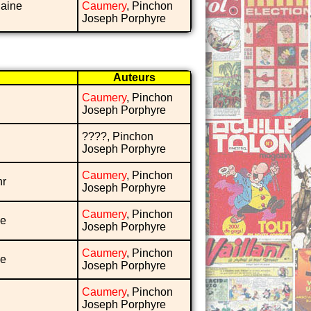
haine
Caumery
, Pinchon
Joseph Porphyre
Auteurs
Caumery
, Pinchon
Joseph Porphyre
????, Pinchon
Joseph Porphyre
Caumery
, Pinchon
nr
Joseph Porphyre
Caumery
, Pinchon
ne
Joseph Porphyre
Caumery
, Pinchon
ne
Joseph Porphyre
Caumery
, Pinchon
Joseph Porphyre