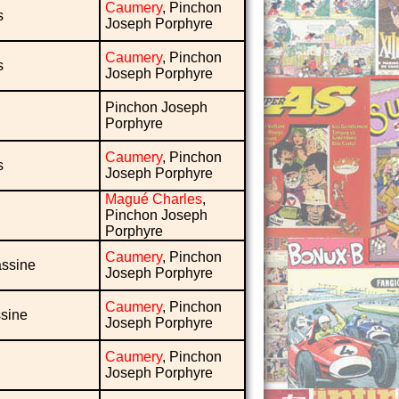
Caumery
, Pinchon
s
Joseph Porphyre
Caumery
, Pinchon
s
Joseph Porphyre
Pinchon Joseph
Porphyre
Caumery
, Pinchon
s
Joseph Porphyre
Magué Charles
,
Pinchon Joseph
Porphyre
Caumery
, Pinchon
assine
Joseph Porphyre
Caumery
, Pinchon
ssine
Joseph Porphyre
Caumery
, Pinchon
Joseph Porphyre