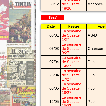
30/12
de Suzette
Annonce
48/26
1927
Date
Revue
Type
La semaine
06/01
de Suzette
AS-D
1/27
La semaine
03/03
de Suzette
Chanson
9/27
La semaine
07/04
de Suzette
Pub
14/27
La semaine
28/04
de Suzette
Pub
17/27
La semaine
05/05
de Suzette
Pub
18/27
La semaine
12/05
de Suzette
Pub
19/27