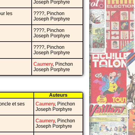
Joseph Porphyre
ur les
????, Pinchon
Joseph Porphyre
????, Pinchon
Joseph Porphyre
????, Pinchon
Joseph Porphyre
Caumery
, Pinchon
Joseph Porphyre
Auteurs
oncle et ses
Caumery
, Pinchon
Joseph Porphyre
Caumery
, Pinchon
Joseph Porphyre