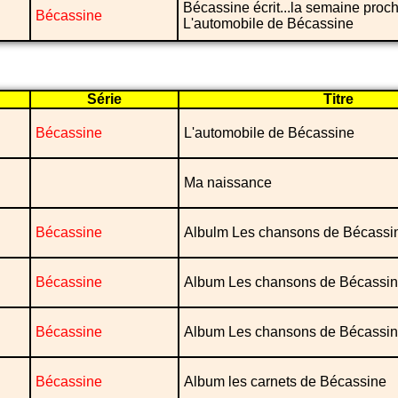
Bécassine écrit...la semaine proc
Bécassine
L'automobile de Bécassine
Série
Titre
Bécassine
L'automobile de Bécassine
Ma naissance
Bécassine
Albulm Les chansons de Bécassi
Bécassine
Album Les chansons de Bécassi
Bécassine
Album Les chansons de Bécassi
Bécassine
Album les carnets de Bécassine