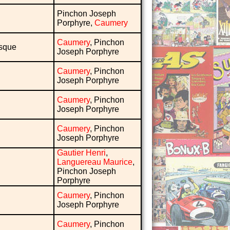
Pinchon Joseph
Porphyre,
Caumery
Caumery
, Pinchon
asque
Joseph Porphyre
Caumery
, Pinchon
Joseph Porphyre
Caumery
, Pinchon
Joseph Porphyre
Caumery
, Pinchon
Joseph Porphyre
Gautier Henri
,
Languereau Maurice
,
Pinchon Joseph
Porphyre
Caumery
, Pinchon
Joseph Porphyre
Caumery
, Pinchon