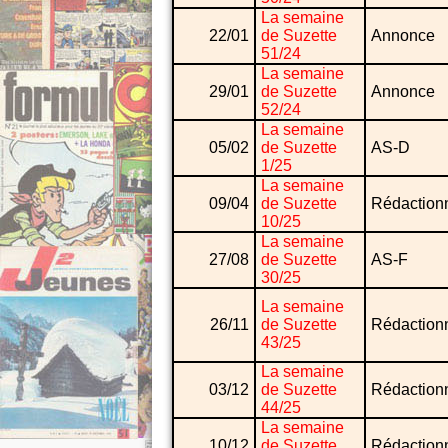
La semaine
22/01
de Suzette
Annonce
51/24
La semaine
29/01
de Suzette
Annonce
52/24
La semaine
05/02
de Suzette
AS-D
1/25
La semaine
09/04
de Suzette
Rédaction
10/25
La semaine
27/08
de Suzette
AS-F
30/25
La semaine
26/11
de Suzette
Rédaction
43/25
La semaine
03/12
de Suzette
Rédaction
44/25
La semaine
10/12
de Suzette
Rédaction