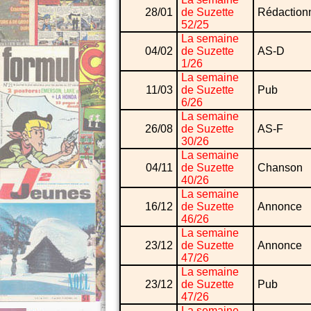
28/01
de Suzette
Rédaction
52/25
La semaine
04/02
de Suzette
AS-D
1/26
La semaine
11/03
de Suzette
Pub
6/26
La semaine
26/08
de Suzette
AS-F
30/26
La semaine
04/11
de Suzette
Chanson
40/26
La semaine
16/12
de Suzette
Annonce
46/26
La semaine
23/12
de Suzette
Annonce
47/26
La semaine
23/12
de Suzette
Pub
47/26
La semaine