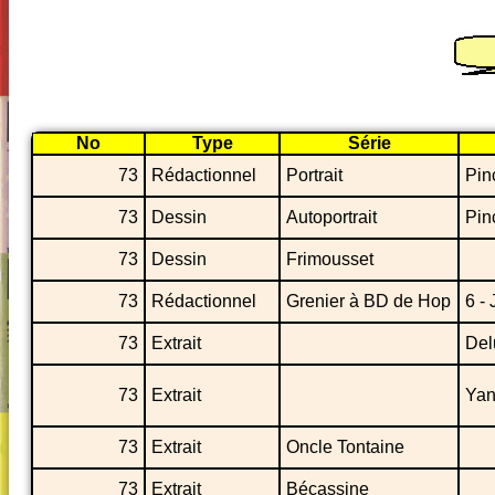
No
Type
Série
73
Rédactionnel
Portrait
Pin
73
Dessin
Autoportrait
Pin
73
Dessin
Frimousset
73
Rédactionnel
Grenier à BD de Hop
6 - 
73
Extrait
Del
73
Extrait
Yan
73
Extrait
Oncle Tontaine
73
Extrait
Bécassine