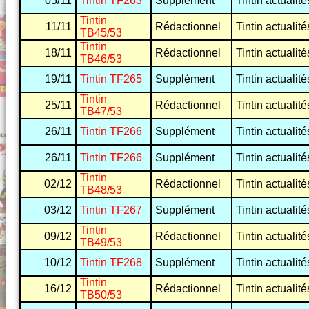
05/11
Tintin TF263
Supplément
Tintin actualité
Tintin
11/11
Rédactionnel
Tintin actualité
TB45/53
Tintin
18/11
Rédactionnel
Tintin actualité
TB46/53
19/11
Tintin TF265
Supplément
Tintin actualité
Tintin
25/11
Rédactionnel
Tintin actualité
TB47/53
26/11
Tintin TF266
Supplément
Tintin actualité
26/11
Tintin TF266
Supplément
Tintin actualité
Tintin
02/12
Rédactionnel
Tintin actualité
TB48/53
03/12
Tintin TF267
Supplément
Tintin actualité
Tintin
09/12
Rédactionnel
Tintin actualité
TB49/53
10/12
Tintin TF268
Supplément
Tintin actualité
Tintin
16/12
Rédactionnel
Tintin actualité
TB50/53