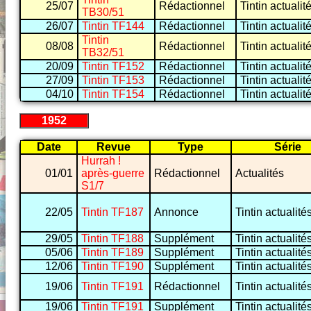
25/07
Rédactionnel
Tintin actualit
TB30/51
26/07
Tintin TF144
Rédactionnel
Tintin actualit
Tintin
08/08
Rédactionnel
Tintin actualit
TB32/51
20/09
Tintin TF152
Rédactionnel
Tintin actualit
27/09
Tintin TF153
Rédactionnel
Tintin actualit
04/10
Tintin TF154
Rédactionnel
Tintin actualit
1952
Date
Revue
Type
Série
Hurrah !
01/01
après-guerre
Rédactionnel
Actualités
S1/7
22/05
Tintin TF187
Annonce
Tintin actualité
29/05
Tintin TF188
Supplément
Tintin actualité
05/06
Tintin TF189
Supplément
Tintin actualité
12/06
Tintin TF190
Supplément
Tintin actualité
19/06
Tintin TF191
Rédactionnel
Tintin actualité
19/06
Tintin TF191
Supplément
Tintin actualité