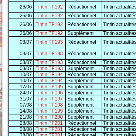
26/06
Tintin TF192
Rédactionnel
Tintin actualité
26/06
Tintin TF192
Rédactionnel
Tintin actualité
26/06
Tintin TF192
Rédactionnel
Tintin actualité
26/06
Tintin TF192
Supplément
Tintin actualité
03/07
Tintin TF193
Rédactionnel
Tintin actualité
03/07
Tintin TF193
Rédactionnel
Tintin actualité
03/07
Tintin TF193
Rédactionnel
Tintin actualité
03/07
Tintin TF193
Supplément
Tintin actualité
10/07
Tintin TF194
Rédactionnel
Tintin actualité
10/07
Tintin TF194
Supplément
Tintin actualité
17/07
Tintin TF195
Supplément
Tintin actualité
24/07
Tintin TF196
Supplément
Tintin actualité
31/07
Tintin TF197
Supplément
Tintin actualité
07/08
Tintin TF198
Supplément
Tintin actualité
14/08
Tintin TF199
Supplément
Tintin actualité
21/08
Tintin TF200
Supplément
Tintin actualité
28/08
Tintin TF201
Rédactionnel
Tintin actualité
28/08
Tintin TF201
Rédactionnel
Tintin actualité
28/08
Tintin TF201
Rédactionnel
Tintin actualité