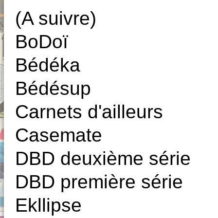
(A suivre)
BoDoï
Bédéka
Bédésup
Carnets d'ailleurs
Casemate
DBD deuxième série
DBD première série
Ekllipse