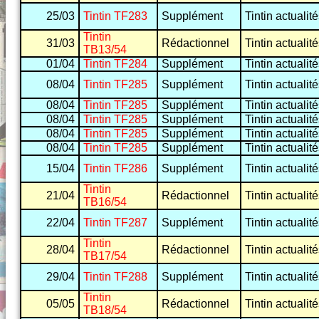
25/03
Tintin TF283
Supplément
Tintin actualit
Tintin
31/03
Rédactionnel
Tintin actualit
TB13/54
01/04
Tintin TF284
Supplément
Tintin actualit
08/04
Tintin TF285
Supplément
Tintin actualit
08/04
Tintin TF285
Supplément
Tintin actualit
08/04
Tintin TF285
Supplément
Tintin actualit
08/04
Tintin TF285
Supplément
Tintin actualit
08/04
Tintin TF285
Supplément
Tintin actualit
15/04
Tintin TF286
Supplément
Tintin actualit
Tintin
21/04
Rédactionnel
Tintin actualit
TB16/54
22/04
Tintin TF287
Supplément
Tintin actualit
Tintin
28/04
Rédactionnel
Tintin actualit
TB17/54
29/04
Tintin TF288
Supplément
Tintin actualit
Tintin
05/05
Rédactionnel
Tintin actualit
TB18/54