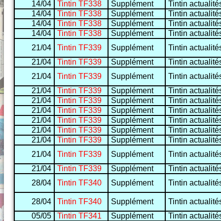
14/04
Tintin TF338
Supplément
Tintin actualité
14/04
Tintin TF338
Supplément
Tintin actualité
14/04
Tintin TF338
Supplément
Tintin actualité
14/04
Tintin TF338
Supplément
Tintin actualité
21/04
Tintin TF339
Supplément
Tintin actualité
21/04
Tintin TF339
Supplément
Tintin actualité
21/04
Tintin TF339
Supplément
Tintin actualité
21/04
Tintin TF339
Supplément
Tintin actualité
21/04
Tintin TF339
Supplément
Tintin actualité
21/04
Tintin TF339
Supplément
Tintin actualité
21/04
Tintin TF339
Supplément
Tintin actualité
21/04
Tintin TF339
Supplément
Tintin actualité
21/04
Tintin TF339
Supplément
Tintin actualité
21/04
Tintin TF339
Supplément
Tintin actualité
21/04
Tintin TF339
Supplément
Tintin actualité
28/04
Tintin TF340
Supplément
Tintin actualité
28/04
Tintin TF340
Supplément
Tintin actualité
05/05
Tintin TF341
Supplément
Tintin actualité