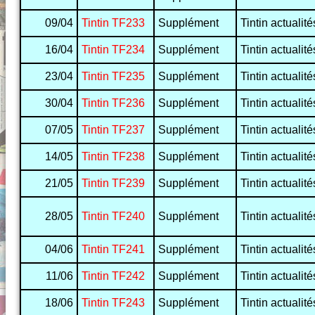
09/04
Tintin TF233
Supplément
Tintin actualité
16/04
Tintin TF234
Supplément
Tintin actualité
23/04
Tintin TF235
Supplément
Tintin actualité
30/04
Tintin TF236
Supplément
Tintin actualité
07/05
Tintin TF237
Supplément
Tintin actualité
14/05
Tintin TF238
Supplément
Tintin actualité
21/05
Tintin TF239
Supplément
Tintin actualité
28/05
Tintin TF240
Supplément
Tintin actualité
04/06
Tintin TF241
Supplément
Tintin actualité
11/06
Tintin TF242
Supplément
Tintin actualité
18/06
Tintin TF243
Supplément
Tintin actualité