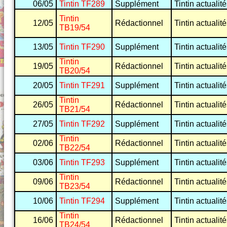
06/05
Tintin TF289
Supplément
Tintin actualit
Tintin
12/05
Rédactionnel
Tintin actualit
TB19/54
13/05
Tintin TF290
Supplément
Tintin actualit
Tintin
19/05
Rédactionnel
Tintin actualit
TB20/54
20/05
Tintin TF291
Supplément
Tintin actualit
Tintin
26/05
Rédactionnel
Tintin actualit
TB21/54
27/05
Tintin TF292
Supplément
Tintin actualit
Tintin
02/06
Rédactionnel
Tintin actualit
TB22/54
03/06
Tintin TF293
Supplément
Tintin actualit
Tintin
09/06
Rédactionnel
Tintin actualit
TB23/54
10/06
Tintin TF294
Supplément
Tintin actualit
Tintin
16/06
Rédactionnel
Tintin actualit
TB24/54