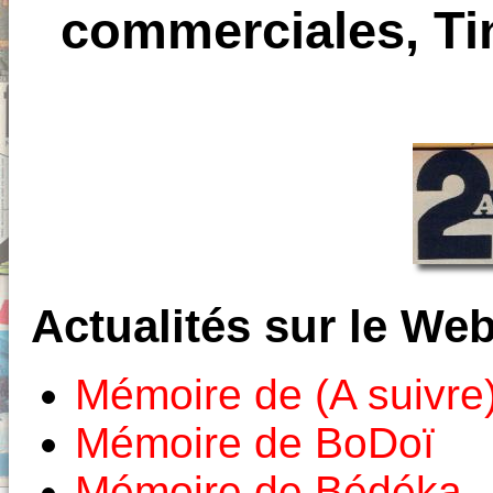
commerciales, Tin
Actualités sur le We
Mémoire de (A suivre
Mémoire de BoDoï
Mémoire de Bédéka