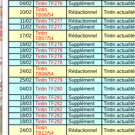
04/02
Tintin TF276
Supplément
Tintin actualit
Tintin
10/02
Rédactionnel
Tintin actualit
TB06/54
11/02
Tintin TF277
Rédactionnel
Tintin actualit
11/02
Tintin TF277
Supplément
Tintin actualit
Tintin
17/02
Rédactionnel
Tintin actualit
TB07/54
18/02
Tintin TF278
Supplément
Tintin actualit
18/02
Tintin TF278
Supplément
Tintin actualit
18/02
Tintin TF278
Supplément
Tintin actualit
18/02
Tintin TF278
Supplément
Tintin actualit
Tintin
24/02
Rédactionnel
Tintin actualit
TB08/54
25/02
Tintin TF279
Supplément
Tintin actualit
04/03
Tintin TF280
Supplément
Tintin actualit
11/03
Tintin TF281
Supplément
Tintin actualit
18/03
Tintin TF282
Supplément
Tintin actualit
18/03
Tintin TF282
Supplément
Tintin actualit
18/03
Tintin TF282
Supplément
Tintin actualit
18/03
Tintin TF282
Supplément
Tintin actualit
Tintin
24/03
Rédactionnel
Tintin actualit
TB12/54