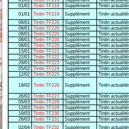
01/01
Tintin TF219
Supplément
Tintin actualité
01/01
Tintin TF219
Supplément
Tintin actualité
08/01
Tintin TF220
Supplément
Tintin actualité
08/01
Tintin TF220
Supplément
Tintin actualité
08/01
Tintin TF220
Supplément
Tintin actualité
08/01
Tintin TF220
Supplément
Tintin actualité
08/01
Tintin TF220
Supplément
Tintin actualité
15/01
Tintin TF221
Supplément
Tintin actualité
22/01
Tintin TF222
Supplément
Tintin actualité
29/01
Tintin TF223
Supplément
Tintin actualité
05/02
Tintin TF224
Supplément
Tintin actualité
12/02
Tintin TF225
Supplément
Tintin actualité
19/02
Tintin TF226
Supplément
Tintin actualité
26/02
Tintin TF227
Supplément
Tintin actualité
05/03
Tintin TF228
Supplément
Tintin actualité
12/03
Tintin TF229
Supplément
Tintin actualité
19/03
Tintin TF230
Supplément
Tintin actualité
26/03
Tintin TF231
Supplément
Tintin actualité
02/04
Tintin TF232
Supplément
Tintin actualité