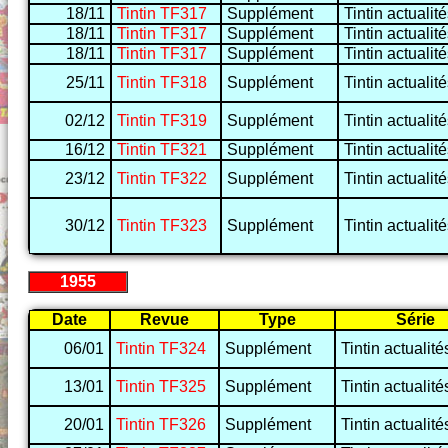
18/11
Tintin TF317
Supplément
Tintin actualit
18/11
Tintin TF317
Supplément
Tintin actualit
18/11
Tintin TF317
Supplément
Tintin actualit
25/11
Tintin TF318
Supplément
Tintin actualit
02/12
Tintin TF319
Supplément
Tintin actualit
16/12
Tintin TF321
Supplément
Tintin actualit
23/12
Tintin TF322
Supplément
Tintin actualit
30/12
Tintin TF323
Supplément
Tintin actualit
1955
Date
Revue
Type
Série
06/01
Tintin TF324
Supplément
Tintin actualité
13/01
Tintin TF325
Supplément
Tintin actualité
20/01
Tintin TF326
Supplément
Tintin actualité