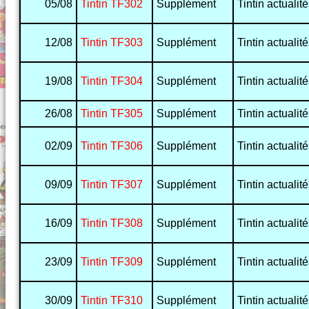
05/08
Tintin TF302
Supplément
Tintin actualit
12/08
Tintin TF303
Supplément
Tintin actualit
19/08
Tintin TF304
Supplément
Tintin actualit
26/08
Tintin TF305
Supplément
Tintin actualit
02/09
Tintin TF306
Supplément
Tintin actualit
09/09
Tintin TF307
Supplément
Tintin actualit
16/09
Tintin TF308
Supplément
Tintin actualit
23/09
Tintin TF309
Supplément
Tintin actualit
30/09
Tintin TF310
Supplément
Tintin actualit