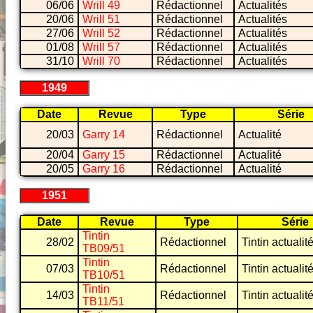
06/06
Wrill 49
Rédactionnel
Actualités
20/06
Wrill 51
Rédactionnel
Actualités
27/06
Wrill 52
Rédactionnel
Actualités
01/08
Wrill 57
Rédactionnel
Actualités
31/10
Wrill 70
Rédactionnel
Actualités
1949
Date
Revue
Type
Série
20/03
Garry 14
Rédactionnel
Actualité
20/04
Garry 15
Rédactionnel
Actualité
20/05
Garry 16
Rédactionnel
Actualité
1951
Date
Revue
Type
Série
Tintin
28/02
Rédactionnel
Tintin actualit
TB09/51
Tintin
07/03
Rédactionnel
Tintin actualit
TB10/51
Tintin
14/03
Rédactionnel
Tintin actualit
TB11/51