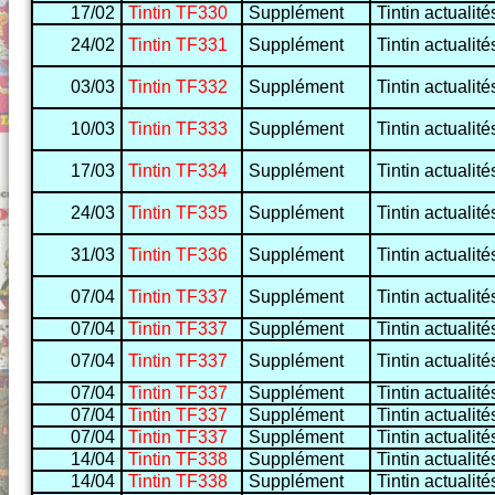
17/02
Tintin TF330
Supplément
Tintin actualité
24/02
Tintin TF331
Supplément
Tintin actualité
03/03
Tintin TF332
Supplément
Tintin actualité
10/03
Tintin TF333
Supplément
Tintin actualité
17/03
Tintin TF334
Supplément
Tintin actualité
24/03
Tintin TF335
Supplément
Tintin actualité
31/03
Tintin TF336
Supplément
Tintin actualité
07/04
Tintin TF337
Supplément
Tintin actualité
07/04
Tintin TF337
Supplément
Tintin actualité
07/04
Tintin TF337
Supplément
Tintin actualité
07/04
Tintin TF337
Supplément
Tintin actualité
07/04
Tintin TF337
Supplément
Tintin actualité
07/04
Tintin TF337
Supplément
Tintin actualité
14/04
Tintin TF338
Supplément
Tintin actualité
14/04
Tintin TF338
Supplément
Tintin actualité