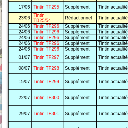
17/06
Tintin TF295
Supplément
Tintin actualit
Tintin
23/06
Rédactionnel
Tintin actualit
TB25/54
24/06
Tintin TF296
Supplément
Tintin actualit
24/06
Tintin TF296
Supplément
Tintin actualit
24/06
Tintin TF296
Supplément
Tintin actualit
24/06
Tintin TF296
Supplément
Tintin actualit
24/06
Tintin TF296
Supplément
Tintin actualit
01/07
Tintin TF297
Supplément
Tintin actualit
08/07
Tintin TF298
Supplément
Tintin actualit
15/07
Tintin TF299
Supplément
Tintin actualit
22/07
Tintin TF300
Supplément
Tintin actualit
29/07
Tintin TF301
Supplément
Tintin actualit