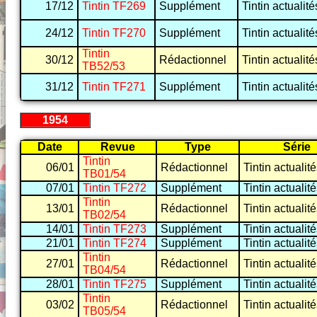
17/12
Tintin TF269
Supplément
Tintin actualité
24/12
Tintin TF270
Supplément
Tintin actualité
Tintin
30/12
Rédactionnel
Tintin actualité
TB52/53
31/12
Tintin TF271
Supplément
Tintin actualité
1954
Date
Revue
Type
Série
Tintin
06/01
Rédactionnel
Tintin actualit
TB01/54
07/01
Tintin TF272
Supplément
Tintin actualit
Tintin
13/01
Rédactionnel
Tintin actualit
TB02/54
14/01
Tintin TF273
Supplément
Tintin actualit
21/01
Tintin TF274
Supplément
Tintin actualit
Tintin
27/01
Rédactionnel
Tintin actualit
TB04/54
28/01
Tintin TF275
Supplément
Tintin actualit
Tintin
03/02
Rédactionnel
Tintin actualit
TB05/54