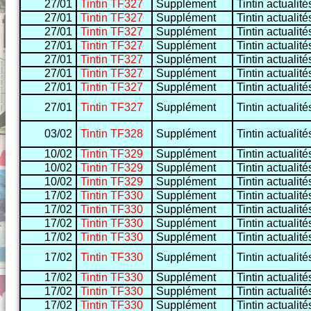
27/01
Tintin TF327
Supplément
Tintin actualité
27/01
Tintin TF327
Supplément
Tintin actualité
27/01
Tintin TF327
Supplément
Tintin actualité
27/01
Tintin TF327
Supplément
Tintin actualité
27/01
Tintin TF327
Supplément
Tintin actualité
27/01
Tintin TF327
Supplément
Tintin actualité
27/01
Tintin TF327
Supplément
Tintin actualité
27/01
Tintin TF327
Supplément
Tintin actualité
03/02
Tintin TF328
Supplément
Tintin actualité
10/02
Tintin TF329
Supplément
Tintin actualité
10/02
Tintin TF329
Supplément
Tintin actualité
10/02
Tintin TF329
Supplément
Tintin actualité
17/02
Tintin TF330
Supplément
Tintin actualité
17/02
Tintin TF330
Supplément
Tintin actualité
17/02
Tintin TF330
Supplément
Tintin actualité
17/02
Tintin TF330
Supplément
Tintin actualité
17/02
Tintin TF330
Supplément
Tintin actualité
17/02
Tintin TF330
Supplément
Tintin actualité
17/02
Tintin TF330
Supplément
Tintin actualité
17/02
Tintin TF330
Supplément
Tintin actualité