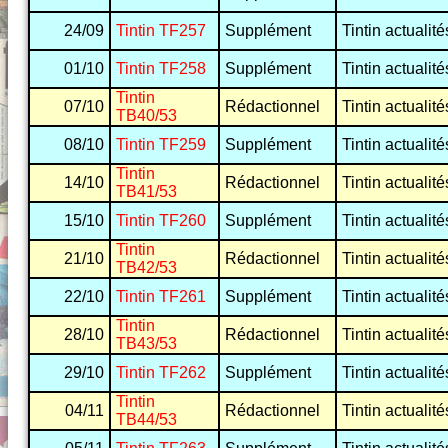
24/09
Tintin TF257
Supplément
Tintin actualité
01/10
Tintin TF258
Supplément
Tintin actualité
Tintin
07/10
Rédactionnel
Tintin actualité
TB40/53
08/10
Tintin TF259
Supplément
Tintin actualité
Tintin
14/10
Rédactionnel
Tintin actualité
TB41/53
15/10
Tintin TF260
Supplément
Tintin actualité
Tintin
21/10
Rédactionnel
Tintin actualité
TB42/53
22/10
Tintin TF261
Supplément
Tintin actualité
Tintin
28/10
Rédactionnel
Tintin actualité
TB43/53
29/10
Tintin TF262
Supplément
Tintin actualité
Tintin
04/11
Rédactionnel
Tintin actualité
TB44/53