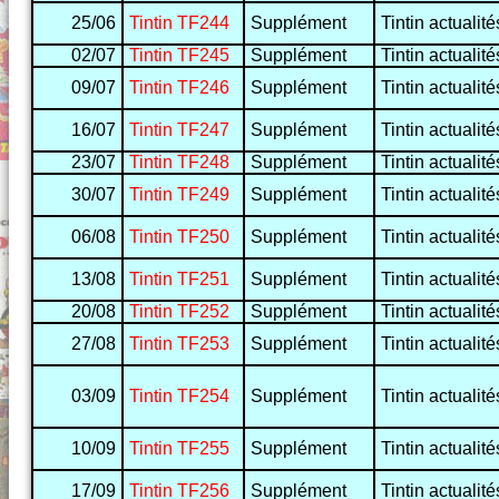
25/06
Tintin TF244
Supplément
Tintin actualité
02/07
Tintin TF245
Supplément
Tintin actualité
09/07
Tintin TF246
Supplément
Tintin actualité
16/07
Tintin TF247
Supplément
Tintin actualité
23/07
Tintin TF248
Supplément
Tintin actualité
30/07
Tintin TF249
Supplément
Tintin actualité
06/08
Tintin TF250
Supplément
Tintin actualité
13/08
Tintin TF251
Supplément
Tintin actualité
20/08
Tintin TF252
Supplément
Tintin actualité
27/08
Tintin TF253
Supplément
Tintin actualité
03/09
Tintin TF254
Supplément
Tintin actualité
10/09
Tintin TF255
Supplément
Tintin actualité
17/09
Tintin TF256
Supplément
Tintin actualité