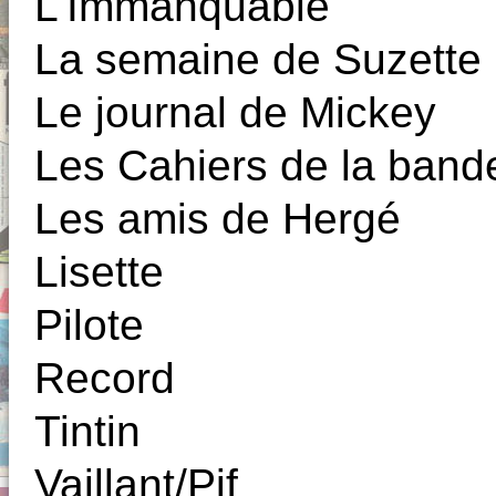
L'Immanquable
La semaine de Suzette
Le journal de Mickey
Les Cahiers de la band
Les amis de Hergé
Lisette
Pilote
Record
Tintin
Vaillant/Pif