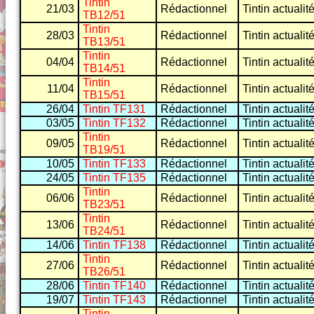
Tintin
21/03
Rédactionnel
Tintin actualit
TB12/51
Tintin
28/03
Rédactionnel
Tintin actualit
TB13/51
Tintin
04/04
Rédactionnel
Tintin actualit
TB14/51
Tintin
11/04
Rédactionnel
Tintin actualit
TB15/51
26/04
Tintin TF131
Rédactionnel
Tintin actualit
03/05
Tintin TF132
Rédactionnel
Tintin actualit
Tintin
09/05
Rédactionnel
Tintin actualit
TB19/51
10/05
Tintin TF133
Rédactionnel
Tintin actualit
24/05
Tintin TF135
Rédactionnel
Tintin actualit
Tintin
06/06
Rédactionnel
Tintin actualit
TB23/51
Tintin
13/06
Rédactionnel
Tintin actualit
TB24/51
14/06
Tintin TF138
Rédactionnel
Tintin actualit
Tintin
27/06
Rédactionnel
Tintin actualit
TB26/51
28/06
Tintin TF140
Rédactionnel
Tintin actualit
19/07
Tintin TF143
Rédactionnel
Tintin actualit
Tintin