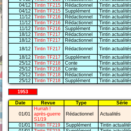
04/12
Tintin TF215
Rédactionnel
Tintin actualité
04/12
Tintin TF215
Supplément
Tintin actualité
11/12
Tintin TF216
Rédactionnel
Tintin actualité
11/12
Tintin TF216
Rédactionnel
Tintin actualité
11/12
Tintin TF216
Supplément
Tintin actualité
18/12
Tintin TF217
Rédactionnel
Tintin actualité
18/12
Tintin TF217
Rédactionnel
Tintin actualité
18/12
Tintin TF217
Rédactionnel
Tintin actualité
18/12
Tintin TF217
Supplément
Tintin actualité
25/12
Tintin TF218
Conte
Tintin actualité
25/12
Tintin TF218
Conte
Tintin actualité
25/12
Tintin TF218
Rédactionnel
Tintin actualité
25/12
Tintin TF218
Supplément
Tintin actualité
1953
Date
Revue
Type
Série
Hurrah !
01/01
après-guerre
Rédactionnel
Actualités
S1/19
01/01
Tintin TF219
Supplément
Tintin actualité
01/01
Tintin TF219
Supplément
Tintin actualité