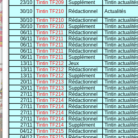
23/10
Tintin TF209
Supplément
Tintin actualité
30/10
Tintin TF210
Rédactionnel
Actualités
30/10
Tintin TF210
Rédactionnel
Tintin actualité
30/10
Tintin TF210
Supplément
Tintin actualité
06/11
Tintin TF211
Rédactionnel
Tintin actualité
06/11
Tintin TF211
Rédactionnel
Tintin actualité
06/11
Tintin TF211
Rédactionnel
Tintin actualité
06/11
Tintin TF211
Rédactionnel
Tintin actualité
06/11
Tintin TF211
Supplément
Tintin actualité
13/11
Tintin TF212
Jeux
Tintin actualité
13/11
Tintin TF212
Rédactionnel
Tintin actualité
13/11
Tintin TF212
Supplément
Tintin actualité
20/11
Tintin TF213
Rédactionnel
Tintin actualité
20/11
Tintin TF213
Supplément
Tintin actualité
27/11
Tintin TF214
Rédactionnel
Tintin actualité
27/11
Tintin TF214
Rédactionnel
Tintin actualité
27/11
Tintin TF214
Rédactionnel
Tintin actualité
27/11
Tintin TF214
Rédactionnel
Tintin actualité
27/11
Tintin TF214
Rédactionnel
Tintin actualité
27/11
Tintin TF214
Supplément
Tintin actualité
04/12
Tintin TF215
Rédactionnel
Tintin actualité
04/12
Tintin TF215
Rédactionnel
Tintin actualité