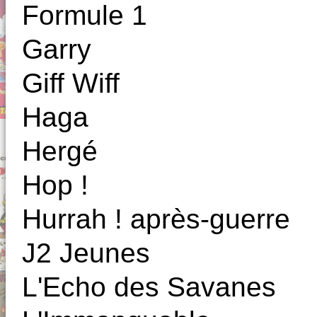
Formule 1
Garry
Giff Wiff
Haga
Hergé
Hop !
Hurrah ! après-guerre
J2 Jeunes
L'Echo des Savanes