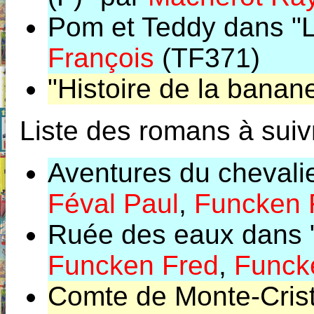
Pom et Teddy dans "L
François
(TF371)
"Histoire de la banan
Liste des romans à suiv
Aventures du chevalie
Féval Paul
,
Funcken 
Ruée des eaux dans "
Funcken Fred
,
Funcke
Comte de Monte-Crist