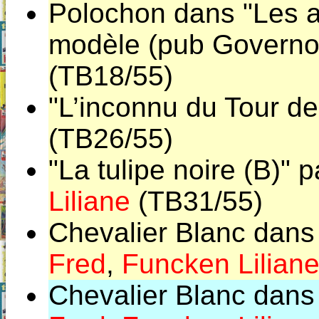
Polochon dans "Les 
modèle (pub Governor
(TB18/55)
"L’inconnu du Tour de
(TB26/55)
"La tulipe noire (B)" 
Liliane
(TB31/55)
Chevalier Blanc dans
Fred
,
Funcken Lilian
Chevalier Blanc dans