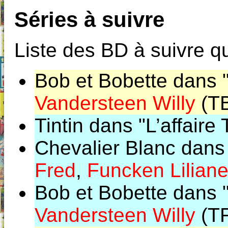
Séries à suivre
Liste des BD à suivre qu
Bob et Bobette dans "
Vandersteen Willy
(TB
Tintin dans "L’affaire
Chevalier Blanc dans
Fred
,
Funcken Lilian
Bob et Bobette dans "
Vandersteen Willy
(T