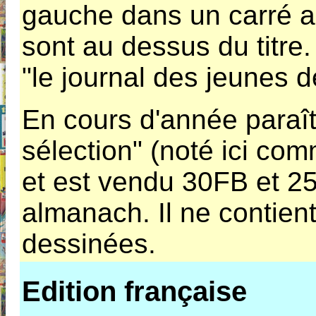
gauche dans un carré au
sont au dessus du titre.
"le journal des jeunes d
En cours d'année paraît
sélection" (noté ici com
et est vendu 30FB et 25
almanach. Il ne contie
dessinées.
Edition française