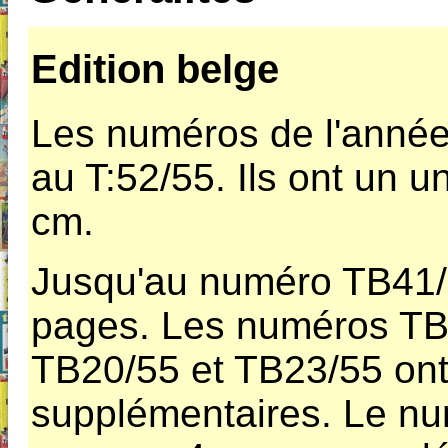
Edition belge
Les numéros de l'année
au T:52/55. Ils ont un u
cm.
Jusqu'au numéro TB41/5
pages. Les numéros TB
TB20/55 et TB23/55 on
supplémentaires. Le n