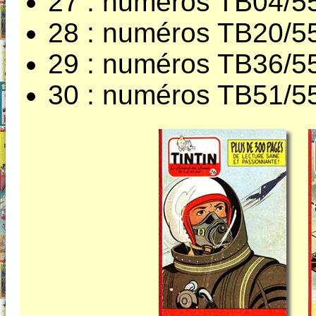
27 : numéros TB04/5
28 : numéros TB20/5
29 : numéros TB36/5
30 : numéros TB51/5