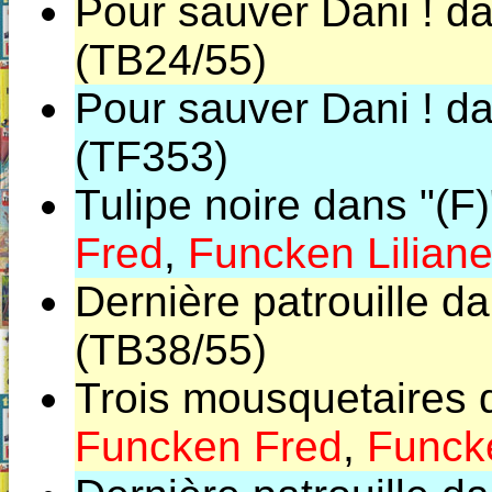
Pour sauver Dani ! da
(TB24/55)
Pour sauver Dani ! da
(TF353)
Tulipe noire dans "(F
Fred
,
Funcken Lilian
Dernière patrouille d
(TB38/55)
Trois mousquetaires 
Funcken Fred
,
Funcke