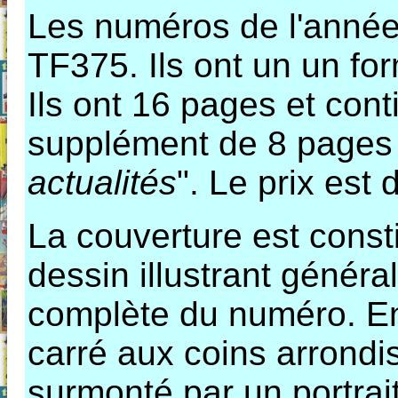
Les numéros de l'anné
TF375. Ils ont un un fo
Ils ont 16 pages et con
supplément de 8 pages 
actualités
". Le prix est
La couverture est const
dessin illustrant général
complète du numéro. En
carré aux coins arrondis 
surmonté par un portrait