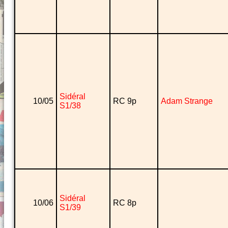
Sidéral
10/05
RC 9p
Adam Strange
S1/38
Sidéral
10/06
RC 8p
S1/39