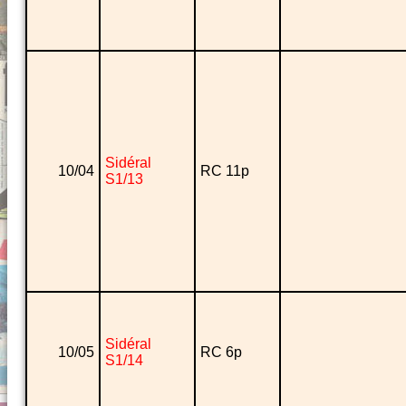
Sidéral
10/04
RC 11p
S1/13
Sidéral
10/05
RC 6p
S1/14