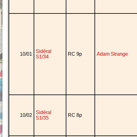
Sidéral
10/01
RC 9p
Adam Strange
S1/34
Sidéral
10/02
RC 8p
S1/35