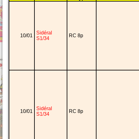
Sidéral
10/01
RC 8p
S1/34
Sidéral
10/01
RC 8p
S1/34