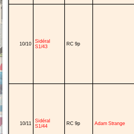
Sidéral
10/10
RC 9p
S1/43
Sidéral
10/11
RC 9p
Adam Strange
S1/44