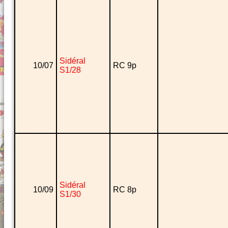
Sidéral
10/07
RC 9p
S1/28
Sidéral
10/09
RC 8p
S1/30