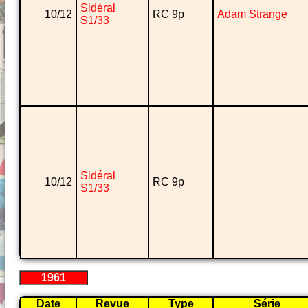
Sidéral
10/12
RC 9p
Adam Strange
S1/33
Sidéral
10/12
RC 9p
S1/33
1961
Date
Revue
Type
Série