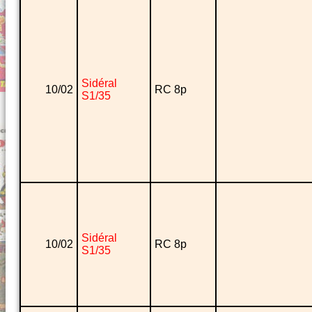
Sidéral
10/02
RC 8p
S1/35
Sidéral
10/02
RC 8p
S1/35