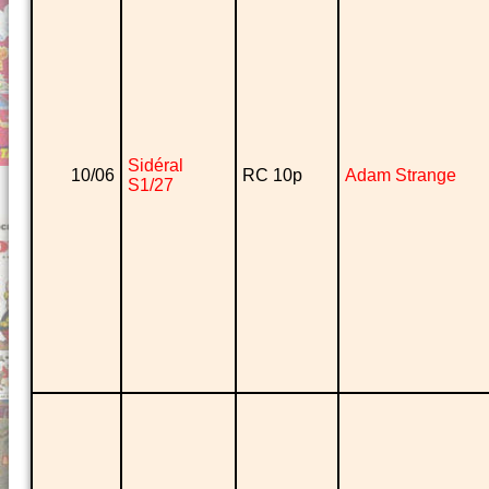
Sidéral
10/06
RC 10p
Adam Strange
S1/27