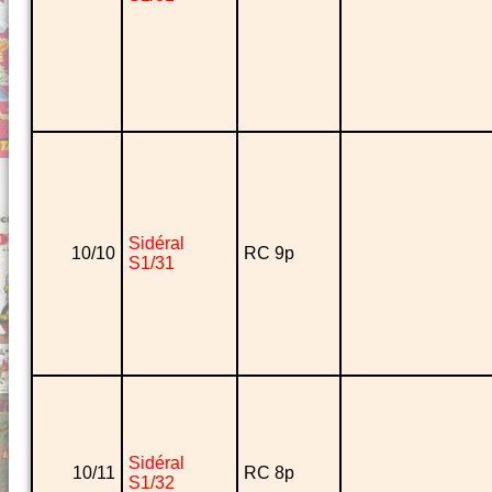
Sidéral
10/10
RC 9p
S1/31
Sidéral
10/11
RC 8p
S1/32