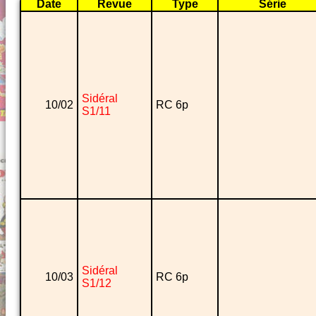
Date
Revue
Type
Série
Sidéral
10/02
RC 6p
S1/11
Sidéral
10/03
RC 6p
S1/12