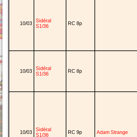
Sidéral
10/03
RC 8p
S1/36
Sidéral
10/03
RC 8p
S1/36
Sidéral
10/03
RC 9p
Adam Strange
S1/36