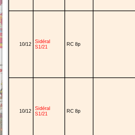
Sidéral
10/12
RC 8p
S1/21
Sidéral
10/12
RC 8p
S1/21