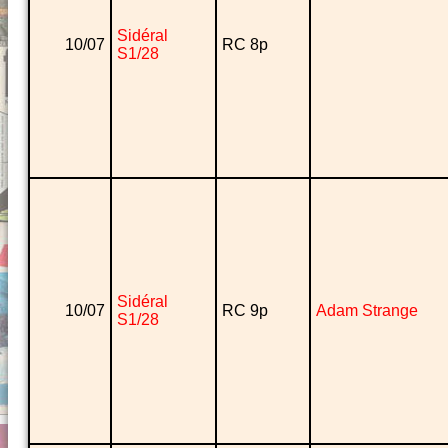
Sidéral
10/07
RC 8p
S1/28
Sidéral
10/07
RC 9p
Adam Strange
S1/28