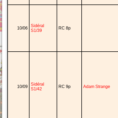
Sidéral
10/06
RC 8p
S1/39
Sidéral
10/09
RC 9p
Adam Strange
S1/42