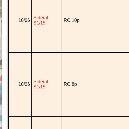
Sidéral
10/06
RC 10p
S1/15
Sidéral
10/06
RC 8p
S1/15