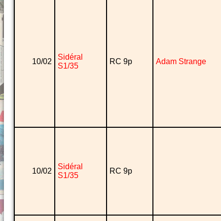
Sidéral
10/02
RC 9p
Adam Strange
S1/35
Sidéral
10/02
RC 9p
S1/35