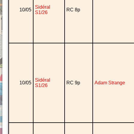
Sidéral
10/05
RC 8p
S1/26
Sidéral
10/05
RC 9p
Adam Strange
S1/26