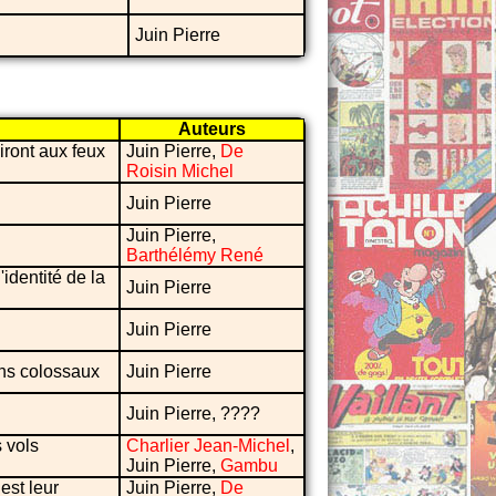
Juin Pierre
Auteurs
ront aux feux
Juin Pierre,
De
Roisin Michel
Juin Pierre
Juin Pierre,
Barthélémy René
identité de la
Juin Pierre
Juin Pierre
ns colossaux
Juin Pierre
Juin Pierre, ????
 vols
Charlier Jean-Michel
,
Juin Pierre,
Gambu
est leur
Juin Pierre,
De