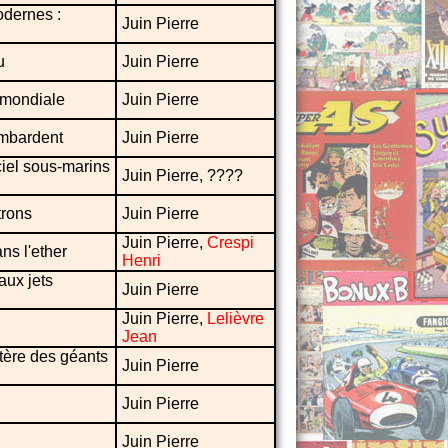
dernes :
Juin Pierre
u
Juin Pierre
n mondiale
Juin Pierre
ombardent
Juin Pierre
iel sous-marins
Juin Pierre, ????
trons
Juin Pierre
Juin Pierre,
Crespi
ns l'ether
Henri
aux jets
Juin Pierre
Juin Pierre,
Lelièvre
Jean
tère des géants
Juin Pierre
Juin Pierre
Juin Pierre