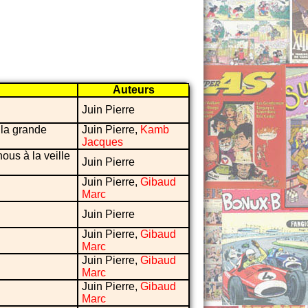
Auteurs
Juin Pierre
 la grande
Juin Pierre,
Kamb
Jacques
us à la veille
Juin Pierre
Juin Pierre,
Gibaud
Marc
Juin Pierre
Juin Pierre,
Gibaud
Marc
Juin Pierre,
Gibaud
Marc
Juin Pierre,
Gibaud
Marc