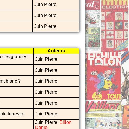
Juin Pierre
Juin Pierre
Juin Pierre
Auteurs
a ces grandes
Juin Pierre
Juin Pierre
nt blanc ?
Juin Pierre
Juin Pierre
e
Juin Pierre
ûte terrestre
Juin Pierre
Juin Pierre,
Billon
Daniel