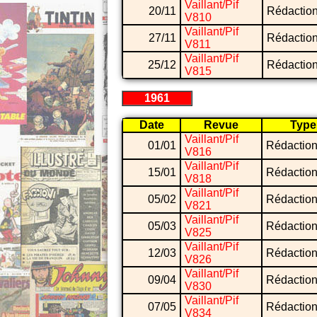
Vaillant/Pif
20/11
Rédactio
V810
Vaillant/Pif
27/11
Rédactio
V811
Vaillant/Pif
25/12
Rédactio
V815
1961
Date
Revue
Type
Vaillant/Pif
01/01
Rédaction
V816
Vaillant/Pif
15/01
Rédaction
V818
Vaillant/Pif
05/02
Rédaction
V821
Vaillant/Pif
05/03
Rédaction
V825
Vaillant/Pif
12/03
Rédaction
V826
Vaillant/Pif
09/04
Rédaction
V830
Vaillant/Pif
07/05
Rédaction
V834