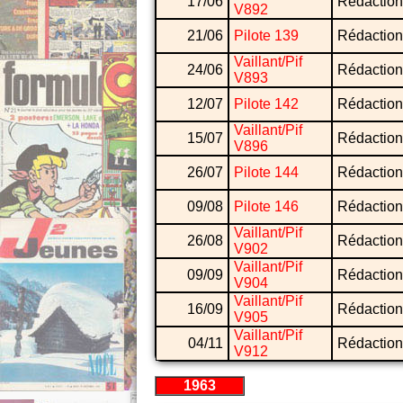
17/06
Rédaction
V892
21/06
Pilote 139
Rédaction
Vaillant/Pif
24/06
Rédaction
V893
12/07
Pilote 142
Rédaction
Vaillant/Pif
15/07
Rédaction
V896
26/07
Pilote 144
Rédaction
09/08
Pilote 146
Rédaction
Vaillant/Pif
26/08
Rédaction
V902
Vaillant/Pif
09/09
Rédaction
V904
Vaillant/Pif
16/09
Rédaction
V905
Vaillant/Pif
04/11
Rédaction
V912
1963