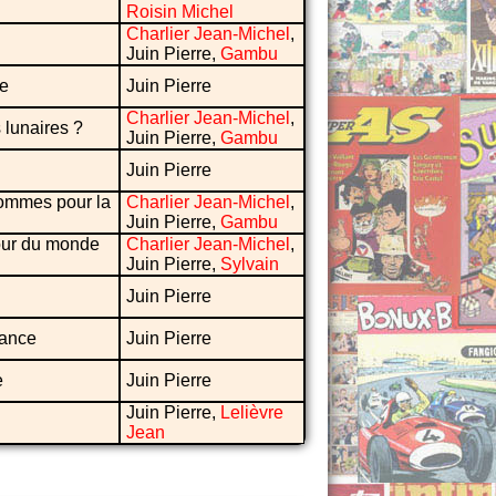
Roisin Michel
Charlier Jean-Michel
,
Juin Pierre,
Gambu
le
Juin Pierre
Charlier Jean-Michel
,
lunaires ?
Juin Pierre,
Gambu
Juin Pierre
hommes pour la
Charlier Jean-Michel
,
Juin Pierre,
Gambu
 tour du monde
Charlier Jean-Michel
,
Juin Pierre,
Sylvain
Juin Pierre
vance
Juin Pierre
e
Juin Pierre
Juin Pierre,
Lelièvre
Jean