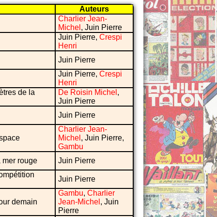
Auteurs
Charlier Jean-
Michel
, Juin Pierre
Juin Pierre,
Crespi
Henri
Juin Pierre
Juin Pierre,
Crespi
Henri
ètres de la
De Roisin Michel
,
Juin Pierre
Juin Pierre
Charlier Jean-
espace
Michel
, Juin Pierre,
Gambu
a mer rouge
Juin Pierre
ompétition
Juin Pierre
Gambu
,
Charlier
pour demain
Jean-Michel
, Juin
Pierre