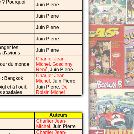
 ? Pourquoi
Juin Pierre
Juin Pierre
Juin Pierre
Juin Pierre
anger les
Juin Pierre
s d'avions
Charlier Jean-
tour du monde
Michel
,
Goscinny
René
, Juin Pierre
Charlier Jean-
se : Bangkok
Michel
, Juin Pierre
gt et à l'oeil,
Juin Pierre,
De
 spatiales
Roisin Michel
Auteurs
Charlier Jean-
Michel
, Juin Pierre
Charlier Jean-