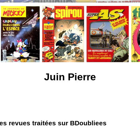
Juin Pierre
les revues traitées sur BDoubliees