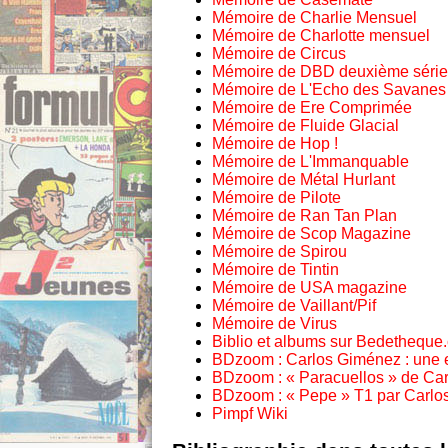
Mémoire de Charlie Mensuel
Mémoire de Charlotte mensuel
Mémoire de Circus
Mémoire de DBD deuxième série
Mémoire de L'Echo des Savanes
Mémoire de Ere Comprimée
Mémoire de Fluide Glacial
Mémoire de Hop !
Mémoire de L'Immanquable
Mémoire de Métal Hurlant
Mémoire de Pilote
Mémoire de Ran Tan Plan
Mémoire de Scop Magazine
Mémoire de Spirou
Mémoire de Tintin
Mémoire de USA magazine
Mémoire de Vaillant/Pif
Mémoire de Virus
Biblio et albums sur Bedetheque
BDzoom : Carlos Giménez : une enf
BDzoom : « Paracuellos » de Ca
BDzoom : « Pepe » T1 par Carl
Pimpf Wiki