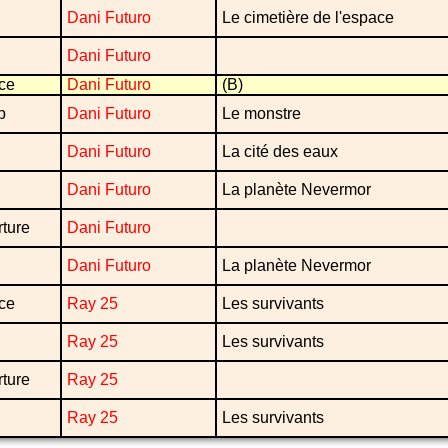
Dani Futuro
Le cimetière de l'espace
Dani Futuro
ce
Dani Futuro
(B)
p
Dani Futuro
Le monstre
Dani Futuro
La cité des eaux
Dani Futuro
La planète Nevermor
ture
Dani Futuro
Dani Futuro
La planète Nevermor
ce
Ray 25
Les survivants
Ray 25
Les survivants
ture
Ray 25
Ray 25
Les survivants