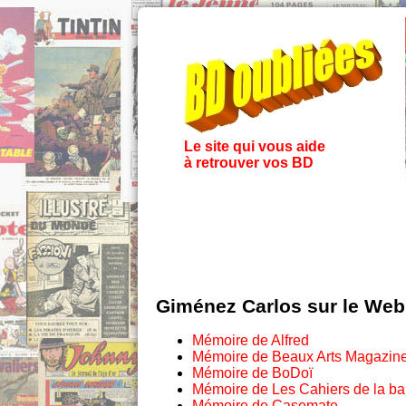
Le site qui vous aide
à retrouver vos BD
Giménez Carlos sur le Web
Mémoire de Alfred
Mémoire de Beaux Arts Magazin
Mémoire de BoDoï
Mémoire de Les Cahiers de la b
Mémoire de Casemate