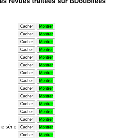
les revues traitées sur BDoubliees
Cacher
Montrer
Cacher
Montrer
Cacher
Montrer
Cacher
Montrer
Cacher
Montrer
Cacher
Montrer
Cacher
Montrer
Cacher
Montrer
Cacher
Montrer
Cacher
Montrer
Cacher
Montrer
Cacher
Montrer
Cacher
Montrer
e série
Cacher
Montrer
Cacher
Montrer