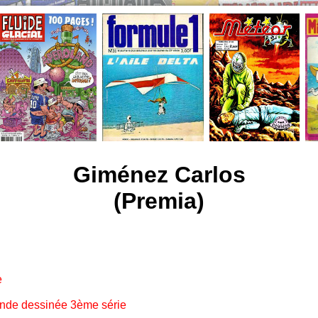
Giménez Carlos
(Premia)
e
ande dessinée 3ème série