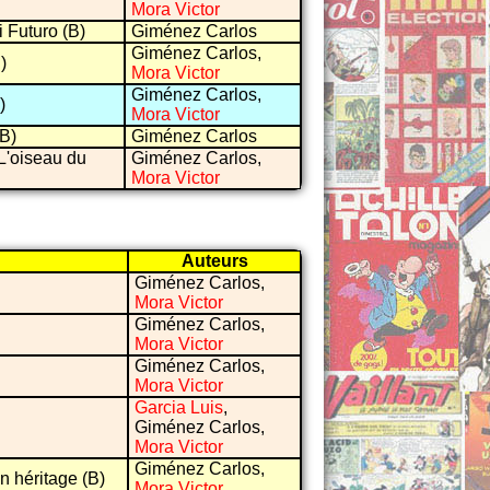
Mora Victor
 Futuro (B)
Giménez Carlos
Giménez Carlos,
)
Mora Victor
Giménez Carlos,
)
Mora Victor
(B)
Giménez Carlos
 L'oiseau du
Giménez Carlos,
Mora Victor
Auteurs
Giménez Carlos,
Mora Victor
Giménez Carlos,
Mora Victor
Giménez Carlos,
Mora Victor
Garcia Luis
,
Giménez Carlos,
Mora Victor
Giménez Carlos,
n héritage (B)
Mora Victor