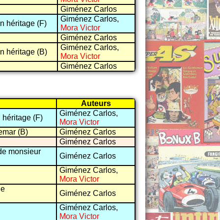
Giménez Carlos
Giménez Carlos,
n héritage (F)
Mora Victor
Giménez Carlos
Giménez Carlos,
n héritage (B)
Mora Victor
Giménez Carlos
Auteurs
Giménez Carlos,
 héritage (F)
Mora Victor
emar (B)
Giménez Carlos
Giménez Carlos
 de monsieur
Giménez Carlos
Giménez Carlos,
Mora Victor
ne
Giménez Carlos
Giménez Carlos,
Mora Victor