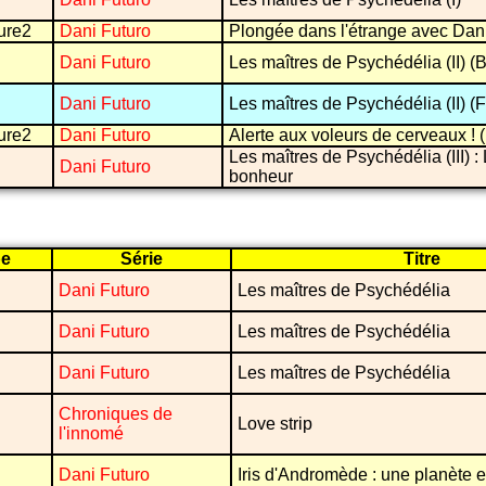
ure2
Dani Futuro
Plongée dans l'étrange avec Dani
Dani Futuro
Les maîtres de Psychédélia (II) (B
Dani Futuro
Les maîtres de Psychédélia (II) (F
ure2
Dani Futuro
Alerte aux voleurs de cerveaux ! 
Les maîtres de Psychédélia (III) :
Dani Futuro
bonheur
pe
Série
Titre
Dani Futuro
Les maîtres de Psychédélia
Dani Futuro
Les maîtres de Psychédélia
Dani Futuro
Les maîtres de Psychédélia
Chroniques de
Love strip
l'innomé
Dani Futuro
Iris d'Andromède : une planète e