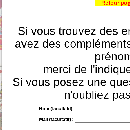
Retour pa
Si vous trouvez des e
avez des compléments à
prénoms
merci de l'indique
Si vous posez une ques
n'oubliez pas
Nom (facultatif):
Mail (facultatif) :