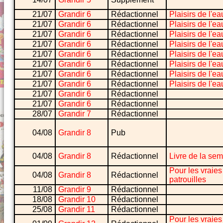
21/07
Grandir 6
Rédactionnel
Plaisirs de l'ea
21/07
Grandir 6
Rédactionnel
Plaisirs de l'ea
21/07
Grandir 6
Rédactionnel
Plaisirs de l'ea
21/07
Grandir 6
Rédactionnel
Plaisirs de l'ea
21/07
Grandir 6
Rédactionnel
Plaisirs de l'ea
21/07
Grandir 6
Rédactionnel
Plaisirs de l'ea
21/07
Grandir 6
Rédactionnel
Plaisirs de l'ea
21/07
Grandir 6
Rédactionnel
Plaisirs de l'ea
21/07
Grandir 6
Rédactionnel
21/07
Grandir 6
Rédactionnel
28/07
Grandir 7
Rédactionnel
04/08
Grandir 8
Pub
04/08
Grandir 8
Rédactionnel
Livre de la se
Pour les vraies
04/08
Grandir 8
Rédactionnel
patrouilles
11/08
Grandir 9
Rédactionnel
18/08
Grandir 10
Rédactionnel
25/08
Grandir 11
Rédactionnel
Pour les vraies