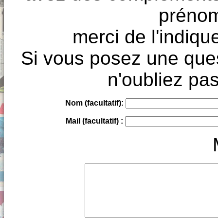
prénoms
merci de l'indique
Si vous posez une ques
n'oubliez pas
Nom (facultatif):
Mail (facultatif) :