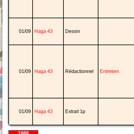
01/09
Haga 43
Dessin
01/09
Haga 43
Rédactionnel
Entretien
01/09
Haga 43
Extrait 1p
1988