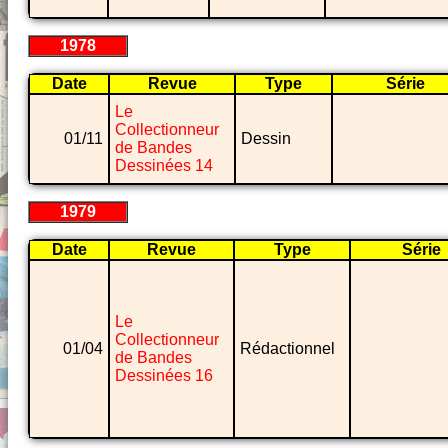
1978
Date
Revue
Type
Série
Le
Collectionneur
01/11
Dessin
de Bandes
Dessinées 14
1979
Date
Revue
Type
Série
Le
Collectionneur
01/04
Rédactionnel
de Bandes
Dessinées 16