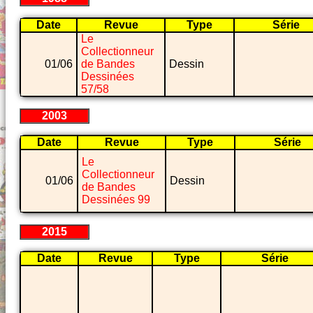
Date
Revue
Type
Série
Le
Collectionneur
01/06
de Bandes
Dessin
Dessinées
57/58
2003
Date
Revue
Type
Série
Le
Collectionneur
01/06
Dessin
de Bandes
Dessinées 99
2015
Date
Revue
Type
Série