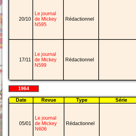
Le journal
20/10
de Mickey
Rédactionnel
N595
Le journal
17/11
de Mickey
Rédactionnel
N599
1964
Date
Revue
Type
Série
Le journal
05/01
de Mickey
Rédactionnel
N606