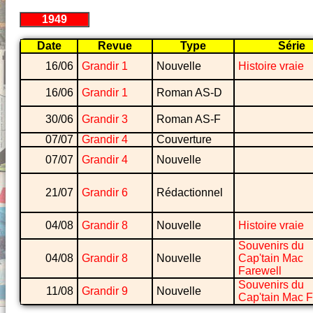
1949
Date
Revue
Type
Série
16/06
Grandir 1
Nouvelle
Histoire vraie
16/06
Grandir 1
Roman AS-D
30/06
Grandir 3
Roman AS-F
07/07
Grandir 4
Couverture
07/07
Grandir 4
Nouvelle
21/07
Grandir 6
Rédactionnel
04/08
Grandir 8
Nouvelle
Histoire vraie
Souvenirs du
04/08
Grandir 8
Nouvelle
Cap'tain Mac
Farewell
Souvenirs du
11/08
Grandir 9
Nouvelle
Cap'tain Mac F