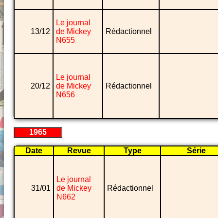
Le journal
13/12
de Mickey
Rédactionnel
N655
Le journal
20/12
de Mickey
Rédactionnel
N656
1965
Date
Revue
Type
Série
Le journal
31/01
de Mickey
Rédactionnel
N662