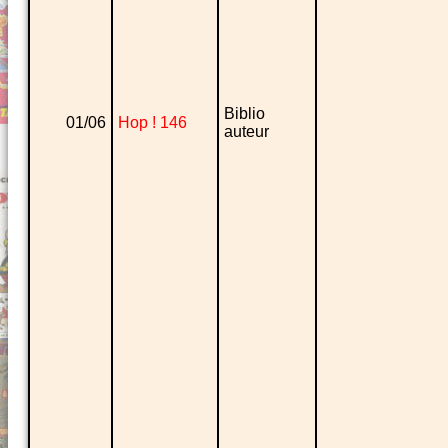
Biblio
01/06
Hop ! 146
auteur