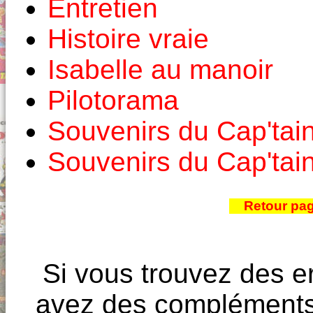
Entretien
Histoire vraie
Isabelle au manoir
Pilotorama
Souvenirs du Cap'tai
Souvenirs du Cap'tai
Retour pa
Si vous trouvez des e
avez des compléments à