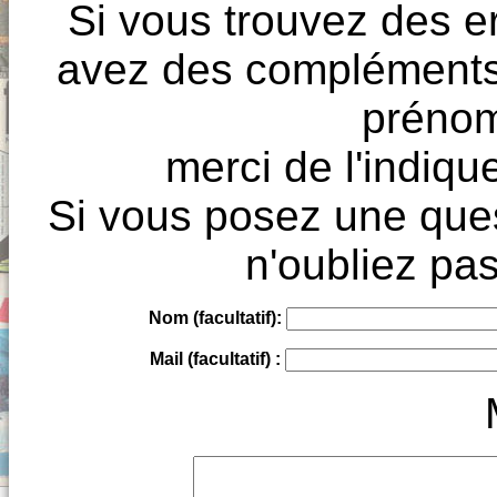
Si vous trouvez des e
avez des compléments à
prénoms
merci de l'indique
Si vous posez une ques
n'oubliez pas
Nom (facultatif):
Mail (facultatif) :