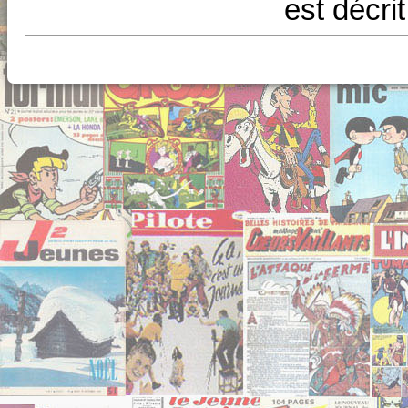
est décri