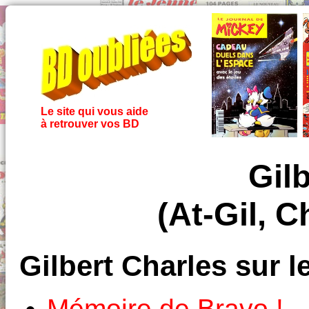
Le site qui vous aide
à retrouver vos BD
Gil
(At-Gil, Ch
Gilbert Charles sur 
Mémoire de Bravo !