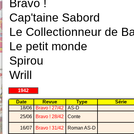
Bravo !
Cap'taine Sabord
Le Collectionneur de 
Le petit monde
Spirou
Wrill
1942
Date
Revue
Type
Série
18/06
Bravo ! 27/42
AS-D
25/06
Bravo ! 28/42
Conte
16/07
Bravo ! 31/42
Roman AS-D