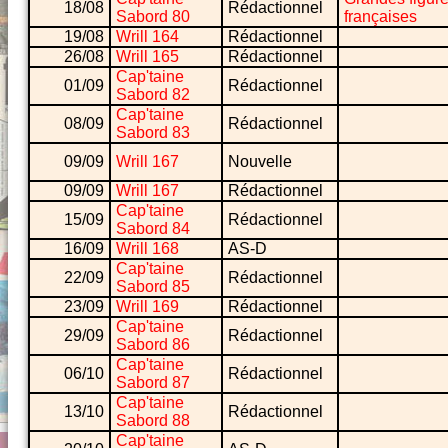
18/08
Rédactionnel
Sabord 80
françaises
19/08
Wrill 164
Rédactionnel
26/08
Wrill 165
Rédactionnel
Cap'taine
01/09
Rédactionnel
Sabord 82
Cap'taine
08/09
Rédactionnel
Sabord 83
09/09
Wrill 167
Nouvelle
09/09
Wrill 167
Rédactionnel
Cap'taine
15/09
Rédactionnel
Sabord 84
16/09
Wrill 168
AS-D
Cap'taine
22/09
Rédactionnel
Sabord 85
23/09
Wrill 169
Rédactionnel
Cap'taine
29/09
Rédactionnel
Sabord 86
Cap'taine
06/10
Rédactionnel
Sabord 87
Cap'taine
13/10
Rédactionnel
Sabord 88
Cap'taine