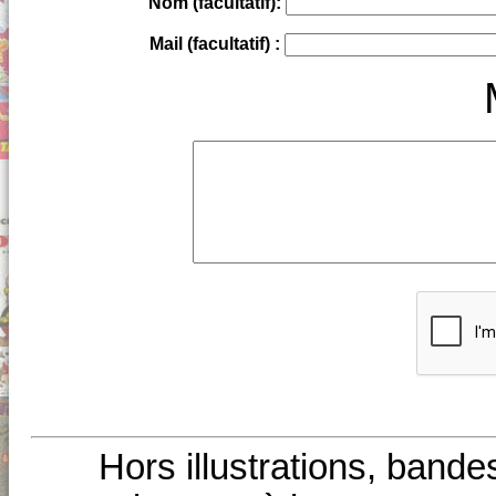
Nom (facultatif):
Mail (facultatif) :
Hors illustrations, bande