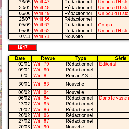
23/05
Wrill 47
Rédactionnel
Un peu d'Histo
30/05
Wrill 48
Rédactionnel
Un peu d'Histo
06/06
Wrill 49
Rédactionnel
Un peu d'Histo
25/07
Wrill 56
Rédactionnel
05/09
Wrill 62
Rédactionnel
Congo
05/09
Wrill 62
Rédactionnel
Un peu d'Histo
07/11
Wrill 71
Nouvelle
1947
Date
Revue
Type
Série
02/01
Wrill 79
Rédactionnel
Editorial
09/01
Wrill 80
Rédactionnel
16/01
Wrill 81
Roman AS-D
30/01
Wrill 83
Nouvelle
06/02
Wrill 84
Nouvelle
06/02
Wrill 84
Rédactionnel
Dans le vaste
13/02
Wrill 85
Rédactionnel
20/02
Wrill 86
Rédactionnel
20/02
Wrill 86
Rédactionnel
27/02
Wrill 87
Rédactionnel
20/03
Wrill 90
Nouvelle