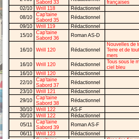
Sabord 33
françaises
02/10
Wrill 118
Rédactionnel
Cap'taine
08/10
Rédactionnel
Sabord 35
09/10
Wrill 119
Rédactionnel
Cap'taine
15/10
Roman AS-D
Sabord 36
Nouvelles de t
16/10
Wrill 120
Rédactionnel
Terre et de tou
mers
Tous sous le
16/10
Wrill 120
Rédactionnel
ciel bleu
16/10
Wrill 120
Rédactionnel
Cap'taine
22/10
Rédactionnel
Sabord 37
23/10
Wrill 121
Rédactionnel
Cap'taine
29/10
Rédactionnel
Sabord 38
30/10
Wrill 122
AS-F
30/10
Wrill 122
Rédactionnel
Cap'taine
05/11
Roman AS-F
Sabord 39
06/11
Wrill 123
Rédactionnel