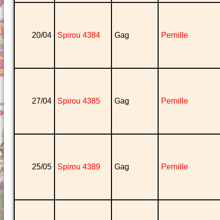
20/04
Spirou 4384
Gag
Pernille
27/04
Spirou 4385
Gag
Pernille
25/05
Spirou 4389
Gag
Pernille