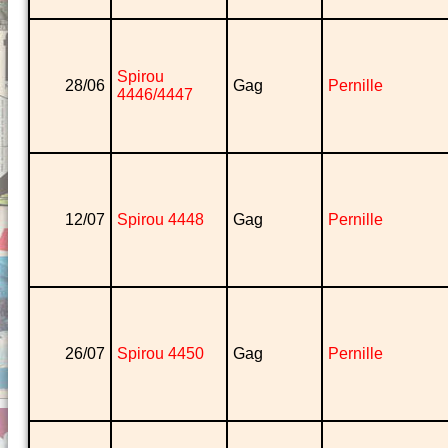
Spirou
28/06
Gag
Pernille
4446/4447
12/07
Spirou 4448
Gag
Pernille
26/07
Spirou 4450
Gag
Pernille