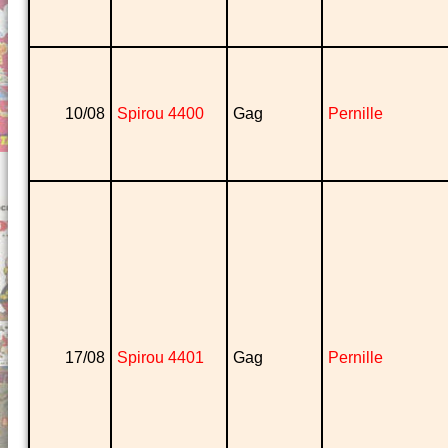
10/08
Spirou 4400
Gag
Pernille
17/08
Spirou 4401
Gag
Pernille