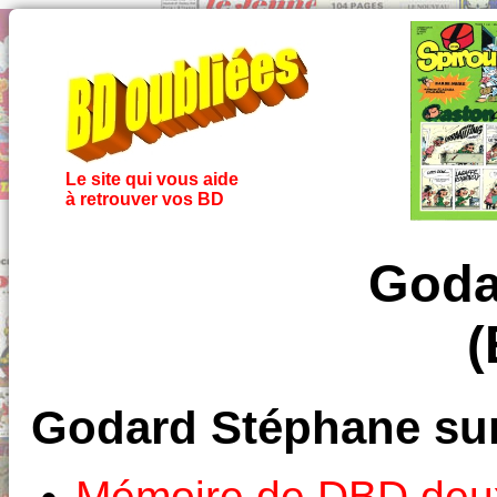
Le site qui vous aide
à retrouver vos BD
Goda
(
Godard Stéphane su
Mémoire de DBD deux