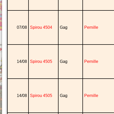
07/08
Spirou 4504
Gag
Pernille
14/08
Spirou 4505
Gag
Pernille
14/08
Spirou 4505
Gag
Pernille