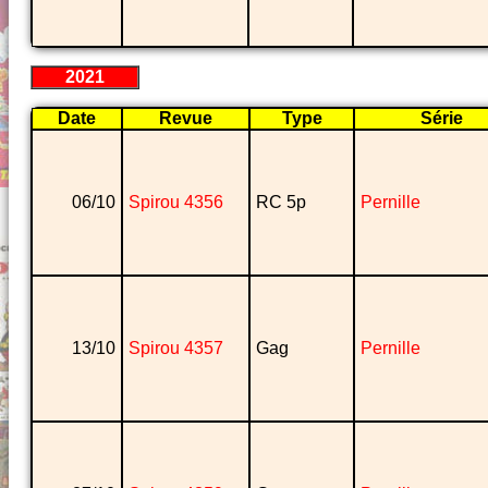
2021
Date
Revue
Type
Série
06/10
Spirou 4356
RC 5p
Pernille
13/10
Spirou 4357
Gag
Pernille