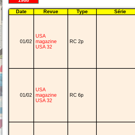
1988
Date
Revue
Type
Série
USA
01/02
magazine
RC 2p
USA 32
USA
01/02
magazine
RC 6p
USA 32