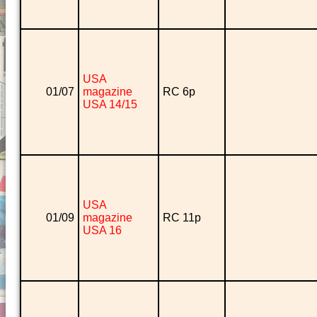
USA
01/07
magazine
RC 6p
USA 14/15
USA
01/09
magazine
RC 11p
USA 16