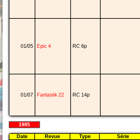
01/05
Epic 4
RC 6p
01/07
Fantastik 22
RC 14p
1985
Date
Revue
Type
Série