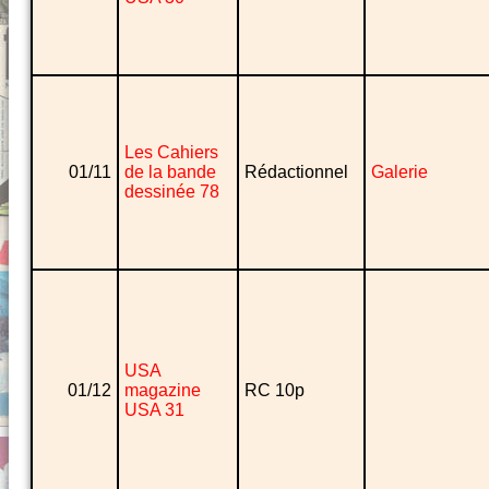
Les Cahiers
01/11
de la bande
Rédactionnel
Galerie
dessinée 78
USA
01/12
magazine
RC 10p
USA 31