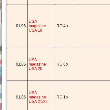
USA
01/03
magazine
RC 4p
USA 19
USA
01/05
magazine
RC 8p
USA 20
USA
01/06
magazine
RC 1p
USA 21/22