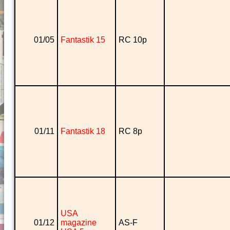
01/05
Fantastik 15
RC 10p
01/11
Fantastik 18
RC 8p
USA
01/12
magazine
AS-F