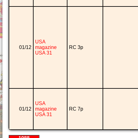
USA
01/12
magazine
RC 3p
USA 31
USA
01/12
magazine
RC 7p
USA 31