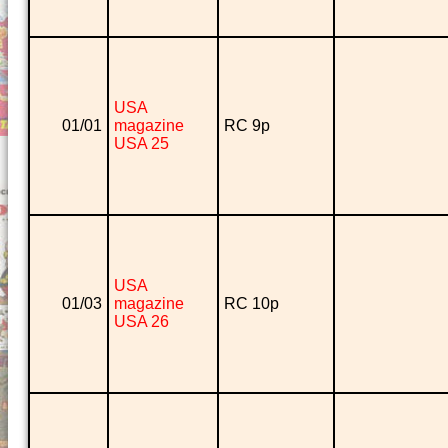
USA
01/01
magazine
RC 9p
USA 25
USA
01/03
magazine
RC 10p
USA 26