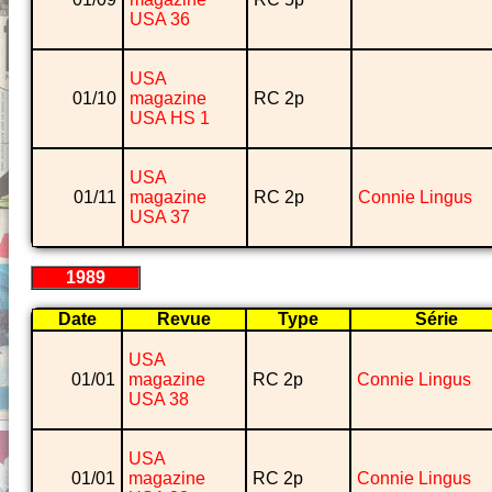
USA 36
USA
01/10
magazine
RC 2p
USA HS 1
USA
01/11
magazine
RC 2p
Connie Lingus
USA 37
1989
Date
Revue
Type
Série
USA
01/01
magazine
RC 2p
Connie Lingus
USA 38
USA
01/01
magazine
RC 2p
Connie Lingus