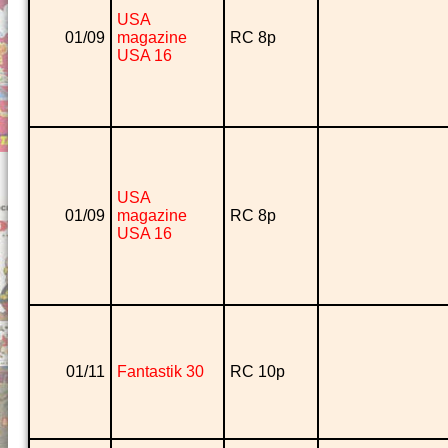
USA
01/09
magazine
RC 8p
USA 16
USA
01/09
magazine
RC 8p
USA 16
01/11
Fantastik 30
RC 10p