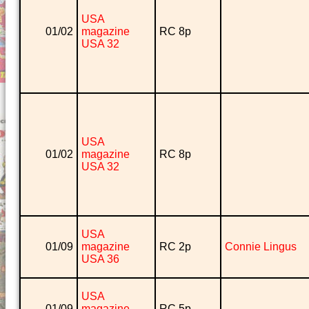
USA
01/02
magazine
RC 8p
USA 32
USA
01/02
magazine
RC 8p
USA 32
USA
01/09
magazine
RC 2p
Connie Lingus
USA 36
USA
01/09
magazine
RC 5p