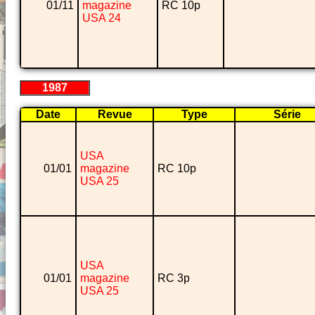
01/11
magazine
RC 10p
USA 24
1987
Date
Revue
Type
Série
USA
01/01
magazine
RC 10p
USA 25
USA
01/01
magazine
RC 3p
USA 25