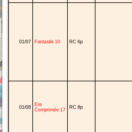
01/07
Fantastik 10
RC 6p
Ere
01/08
RC 8p
Comprimée 17