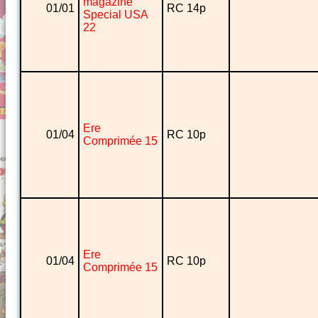
magazine
01/01
RC 14p
Special USA
22
Ere
01/04
RC 10p
Comprimée 15
Ere
01/04
RC 10p
Comprimée 15