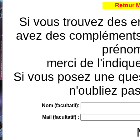
Retour 
Si vous trouvez des e
avez des compléments à
prénoms
merci de l'indique
Si vous posez une ques
n'oubliez pas
Nom (facultatif):
Mail (facultatif) :