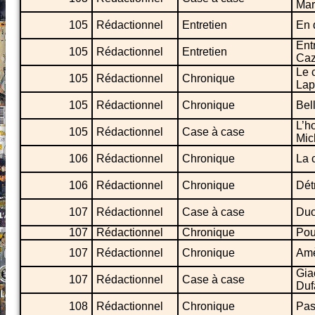
Mar
105
Rédactionnel
Entretien
En 
Ent
105
Rédactionnel
Entretien
Caz
Le 
105
Rédactionnel
Chronique
Lap
105
Rédactionnel
Chronique
Bell
L’h
105
Rédactionnel
Case à case
Mic
106
Rédactionnel
Chronique
La 
106
Rédactionnel
Chronique
Dét
107
Rédactionnel
Case à case
Duo
107
Rédactionnel
Chronique
Pou
107
Rédactionnel
Chronique
Amè
Gia
107
Rédactionnel
Case à case
Duf
108
Rédactionnel
Chronique
Pas