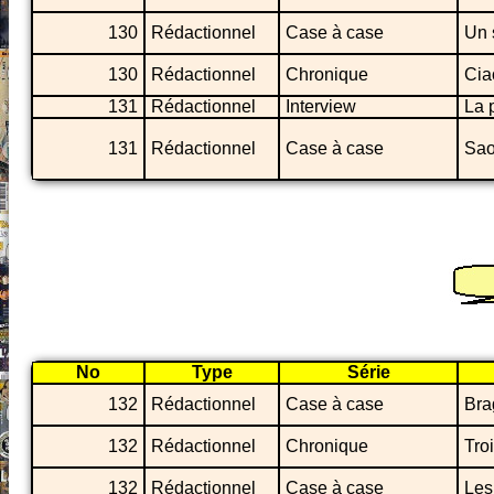
130
Rédactionnel
Case à case
Un 
130
Rédactionnel
Chronique
Cia
131
Rédactionnel
Interview
La 
131
Rédactionnel
Case à case
Sao
No
Type
Série
132
Rédactionnel
Case à case
Bra
132
Rédactionnel
Chronique
Tro
132
Rédactionnel
Case à case
Les