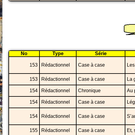
No
Type
Série
153
Rédactionnel
Case à case
Les
153
Rédactionnel
Case à case
La 
154
Rédactionnel
Chronique
Au 
154
Rédactionnel
Case à case
Lég
154
Rédactionnel
Case à case
S’ar
155
Rédactionnel
Case à case
Et,