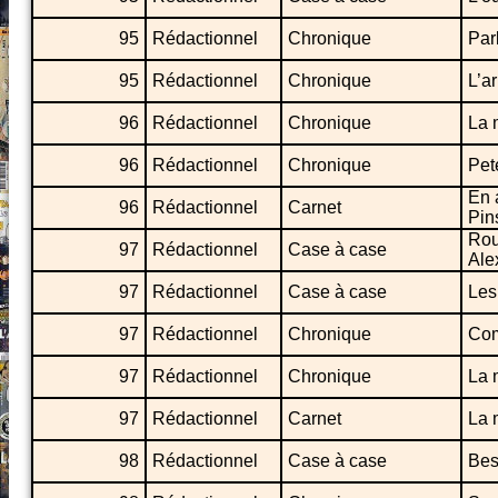
95
Rédactionnel
Chronique
Parl
95
Rédactionnel
Chronique
L’ar
96
Rédactionnel
Chronique
La 
96
Rédactionnel
Chronique
Pet
En 
96
Rédactionnel
Carnet
Pin
Rou
97
Rédactionnel
Case à case
Ale
97
Rédactionnel
Case à case
Les
97
Rédactionnel
Chronique
Com
97
Rédactionnel
Chronique
La m
97
Rédactionnel
Carnet
La 
98
Rédactionnel
Case à case
Bes