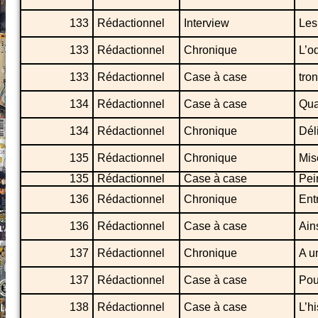
133
Rédactionnel
Interview
Les
133
Rédactionnel
Chronique
L’o
133
Rédactionnel
Case à case
tron
134
Rédactionnel
Case à case
Qua
134
Rédactionnel
Chronique
Dél
135
Rédactionnel
Chronique
Mis
135
Rédactionnel
Case à case
Pei
136
Rédactionnel
Chronique
Ent
136
Rédactionnel
Case à case
Ain
137
Rédactionnel
Chronique
A u
137
Rédactionnel
Case à case
Pou
138
Rédactionnel
Case à case
L’h