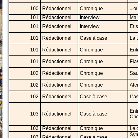
100
Rédactionnel
Chronique
...
101
Rédactionnel
Interview
Mal
101
Rédactionnel
Interview
Et s
101
Rédactionnel
Case à case
La 
101
Rédactionnel
Chronique
Ent
101
Rédactionnel
Chronique
Fia
102
Rédactionnel
Chronique
Sau
102
Rédactionnel
Chronique
Ale
102
Rédactionnel
Case à case
L’a
Ent
103
Rédactionnel
Case à case
Che
103
Rédactionnel
Chronique
Le 
Sym
103
Rédactionnel
Case à case