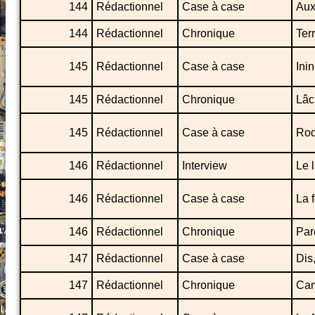
144
Rédactionnel
Case à case
Aux
144
Rédactionnel
Chronique
Ter
145
Rédactionnel
Case à case
Ini
145
Rédactionnel
Chronique
Lâc
145
Rédactionnel
Case à case
Rod
146
Rédactionnel
Interview
Le 
146
Rédactionnel
Case à case
La 
146
Rédactionnel
Chronique
Par
147
Rédactionnel
Case à case
Dis
147
Rédactionnel
Chronique
Cam