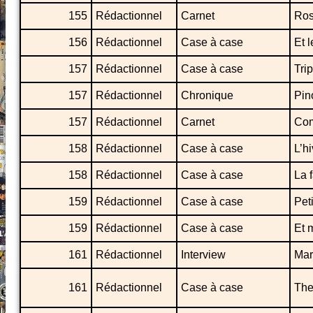
155
Rédactionnel
Carnet
Ros
156
Rédactionnel
Case à case
Et 
157
Rédactionnel
Case à case
Tri
157
Rédactionnel
Chronique
Pin
157
Rédactionnel
Carnet
Com
158
Rédactionnel
Case à case
L’h
158
Rédactionnel
Case à case
La 
159
Rédactionnel
Case à case
Pet
159
Rédactionnel
Case à case
Et m
161
Rédactionnel
Interview
Mar
161
Rédactionnel
Case à case
The