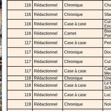
116
Rédactionnel
Chronique
Cha
116
Rédactionnel
Chronique
Sfa
Cui
116
Rédactionnel
Case à case
Eri
Bie
116
Rédactionnel
Carnet
Pom
117
Rédactionnel
Case à case
Ped
117
Rédactionnel
Chronique
Dou
117
Rédactionnel
Chronique
Cul
Cat
117
Rédactionnel
Case à case
Meu
118
Rédactionnel
Chronique
Une
Le 
118
Rédactionnel
Case à case
Sch
119
Rédactionnel
Case à case
Luc
119
Rédactionnel
Chronique
Noi