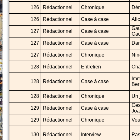
126
Rédactionnel
Chronique
Démo
126
Rédactionnel
Case à case
Ali
Gau
127
Rédactionnel
Case à case
Gau
127
Rédactionnel
Case à case
Dan
127
Rédactionnel
Chronique
Nin
128
Rédactionnel
Entretien
Cha
Imm
128
Rédactionnel
Case à case
Ber
128
Rédactionnel
Chronique
Un 
Ces
129
Rédactionnel
Case à case
Joa
129
Rédactionnel
Chronique
Vou
130
Rédactionnel
Interview
Pas