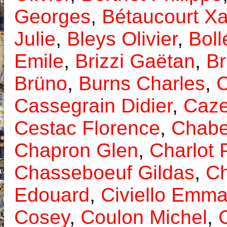
Georges
,
Bétaucourt Xa
Julie
,
Bleys Olivier
,
Boll
Emile
,
Brizzi Gaëtan
,
Br
Brüno
,
Burns Charles
,
Cassegrain Didier
,
Caze
Cestac Florence
,
Chaber
Chapron Glen
,
Charlot 
Chasseboeuf Gildas
,
Ch
Edouard
,
Civiello Emm
Cosey
,
Coulon Michel
,