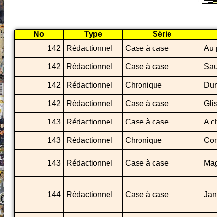
No
Type
Série
142
Rédactionnel
Case à case
Au 
142
Rédactionnel
Case à case
Sau
142
Rédactionnel
Chronique
Dur
142
Rédactionnel
Case à case
Gli
143
Rédactionnel
Case à case
A ch
143
Rédactionnel
Chronique
Com
143
Rédactionnel
Case à case
Mag
144
Rédactionnel
Case à case
Jan