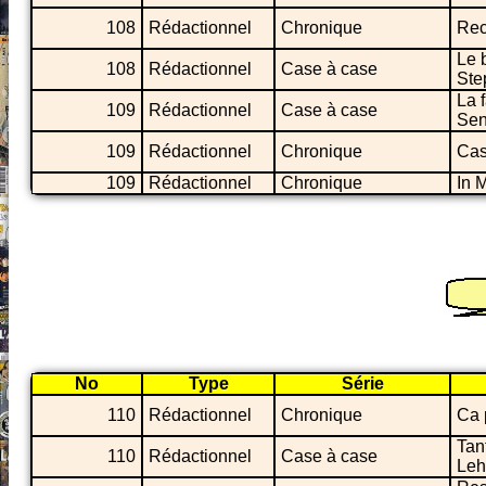
108
Rédactionnel
Chronique
Rec
Le 
108
Rédactionnel
Case à case
Ste
La 
109
Rédactionnel
Case à case
Sen
109
Rédactionnel
Chronique
Cas
109
Rédactionnel
Chronique
In 
No
Type
Série
110
Rédactionnel
Chronique
Ca 
Tan
110
Rédactionnel
Case à case
Leh