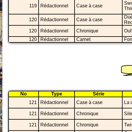
Swo
119
Rédactionnel
Case à case
Thi
Dia
120
Rédactionnel
Case à case
Rec
120
Rédactionnel
Chronique
Ouf
120
Rédactionnel
Carnet
Fon
No
Type
Série
121
Rédactionnel
Case à case
La 
121
Rédactionnel
Chronique
Sil
121
Rédactionnel
Chronique
Twi