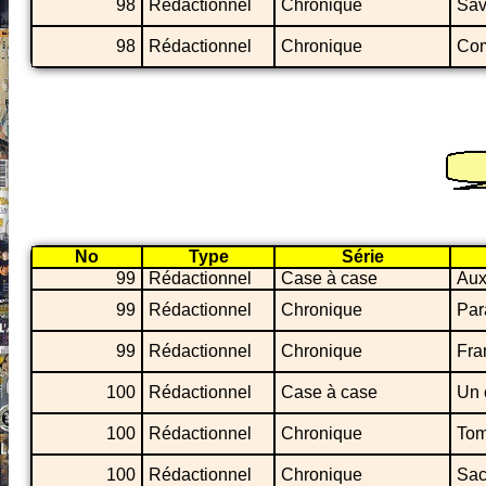
98
Rédactionnel
Chronique
Sav
98
Rédactionnel
Chronique
Com
No
Type
Série
99
Rédactionnel
Case à case
Aux
99
Rédactionnel
Chronique
Par
99
Rédactionnel
Chronique
Fra
100
Rédactionnel
Case à case
Un c
100
Rédactionnel
Chronique
Tom
100
Rédactionnel
Chronique
Sac