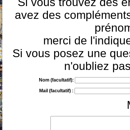
Si vous trouvez des e
avez des compléments à
prénoms
merci de l'indique
Si vous posez une ques
n'oubliez pas
Nom (facultatif):
Mail (facultatif) :