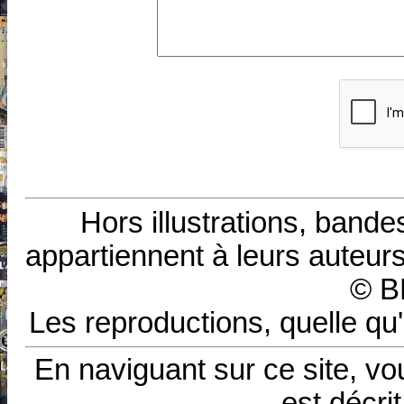
Hors illustrations, bande
appartiennent à leurs auteurs
© B
Les reproductions, quelle qu'
En naviguant sur ce site, vo
est décri