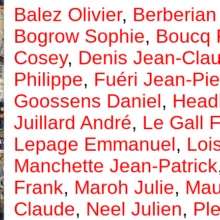
Balez Olivier
,
Berberian
Bogrow Sophie
,
Boucq 
Cosey
,
Denis Jean-Cla
Philippe
,
Fuéri Jean-Pie
Goossens Daniel
,
Head
Juillard André
,
Le Gall 
Lepage Emmanuel
,
Loi
Manchette Jean-Patrick
Frank
,
Maroh Julie
,
Mau
Claude
,
Neel Julien
,
Ple