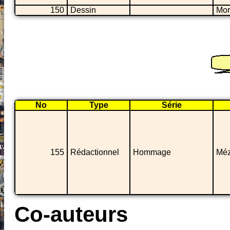
150
Dessin
Mor
No
Type
Série
155
Rédactionnel
Hommage
Méz
Co-auteurs