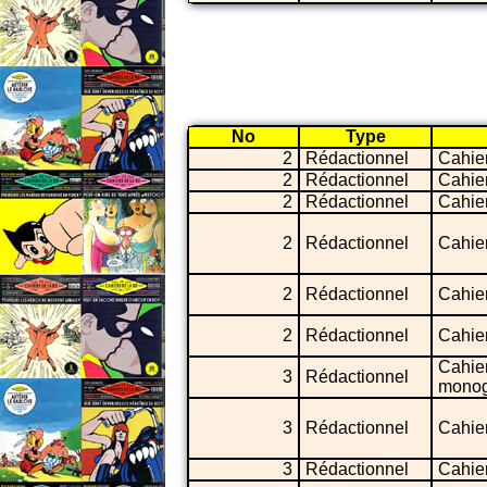
No
Type
2
Rédactionnel
Cahie
2
Rédactionnel
Cahie
2
Rédactionnel
Cahie
2
Rédactionnel
Cahie
2
Rédactionnel
Cahie
2
Rédactionnel
Cahie
Cahie
3
Rédactionnel
monog
3
Rédactionnel
Cahier
3
Rédactionnel
Cahier