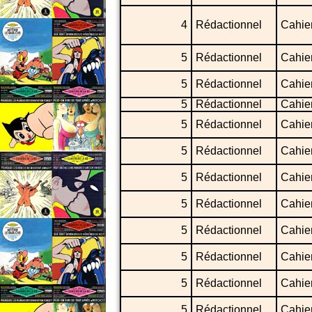
4
Rédactionnel
Cahier
5
Rédactionnel
Cahie
5
Rédactionnel
Cahie
5
Rédactionnel
Cahie
5
Rédactionnel
Cahie
5
Rédactionnel
Cahie
5
Rédactionnel
Cahie
5
Rédactionnel
Cahie
5
Rédactionnel
Cahie
5
Rédactionnel
Cahie
5
Rédactionnel
Cahie
5
Rédactionnel
Cahie