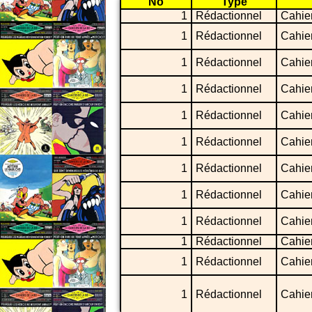
No
Type
1
Rédactionnel
Cahie
1
Rédactionnel
Cahie
1
Rédactionnel
Cahie
1
Rédactionnel
Cahie
1
Rédactionnel
Cahie
1
Rédactionnel
Cahie
1
Rédactionnel
Cahie
1
Rédactionnel
Cahie
1
Rédactionnel
Cahie
1
Rédactionnel
Cahier
1
Rédactionnel
Cahier
1
Rédactionnel
Cahier