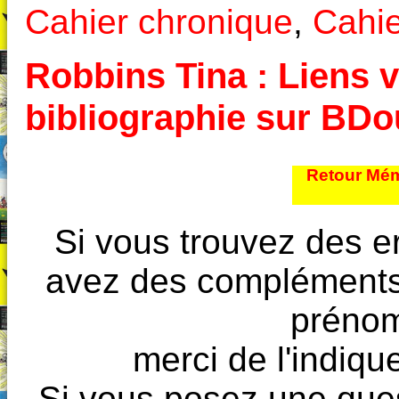
Cahier chronique
,
Cahie
Robbins Tina : Liens v
bibliographie sur BD
Retour Mém
Si vous trouvez des e
avez des compléments à
prénoms
merci de l'indique
Si vous posez une ques