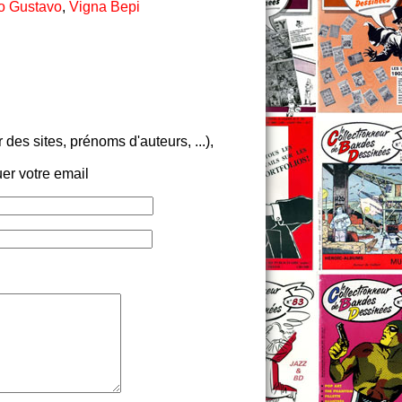
go Gustavo
,
Vigna Bepi
es sites, prénoms d'auteurs, ...),
er votre email