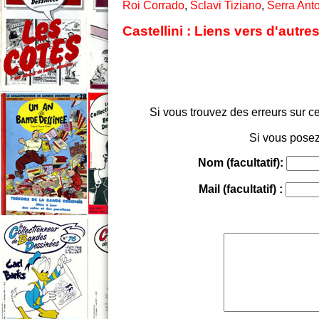
Roi Corrado
,
Sclavi Tiziano
,
Serra Ant
Castellini : Liens vers d'autr
Si vous trouvez des erreurs sur ce
Si vous posez
Nom (facultatif):
Mail (facultatif) :