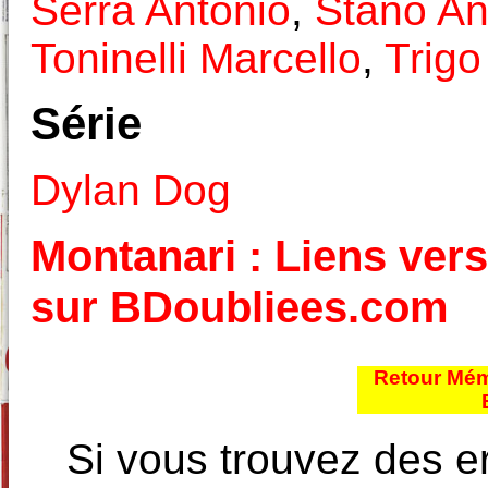
Serra Antonio
,
Stano An
Toninelli Marcello
,
Trigo
Série
Dylan Dog
Montanari : Liens vers
sur BDoubliees.com
Retour Mém
Si vous trouvez des e