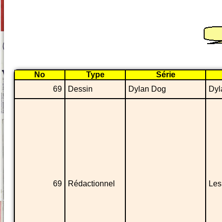
No
Type
Série
69
Dessin
Dylan Dog
Dyl
69
Rédactionnel
Les