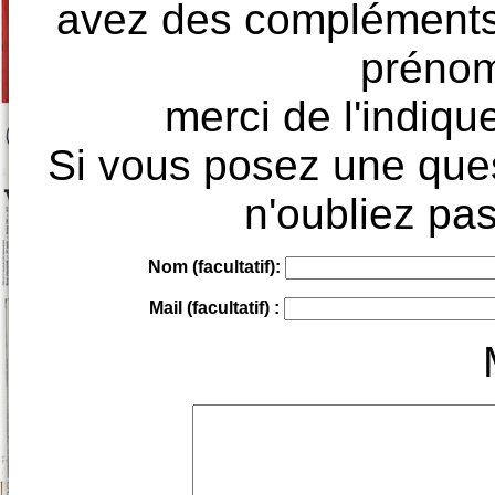
avez des compléments à
prénoms
merci de l'indique
Si vous posez une ques
n'oubliez pas
Nom (facultatif):
Mail (facultatif) :