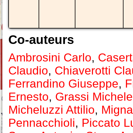
Co-auteurs
Ambrosini Carlo
,
Caser
Claudio
,
Chiaverotti Cla
Ferrandino Giuseppe
,
F
Ernesto
,
Grassi Michele
Micheluzzi Attilio
,
Migna
Pennacchioli
,
Piccato L