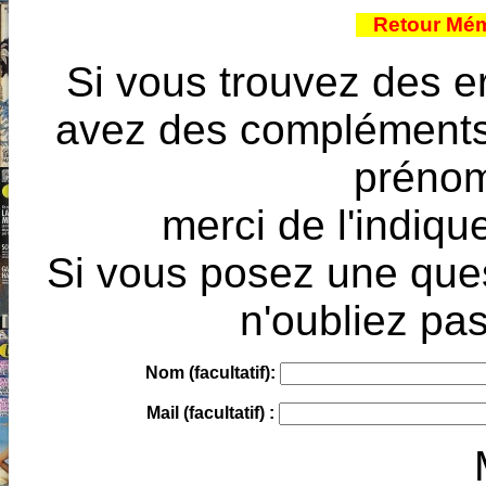
Retour Mém
Si vous trouvez des e
avez des compléments à
prénoms
merci de l'indique
Si vous posez une ques
n'oubliez pas
Nom (facultatif):
Mail (facultatif) :