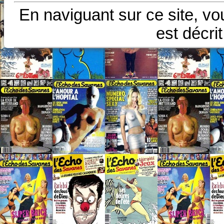
En naviguant sur ce site, vo
est décri