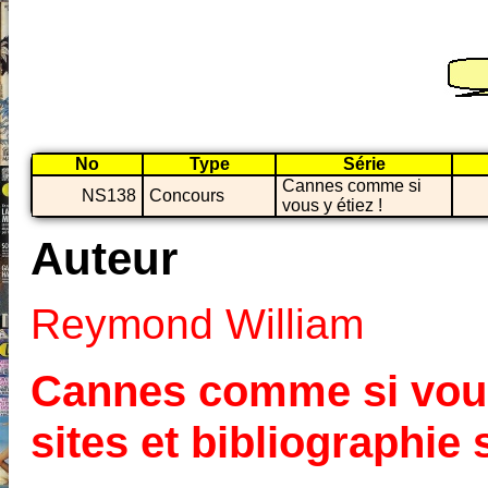
No
Type
Série
Cannes comme si
NS138
Concours
vous y étiez !
Auteur
Reymond William
Cannes comme si vous y
sites et bibliographi