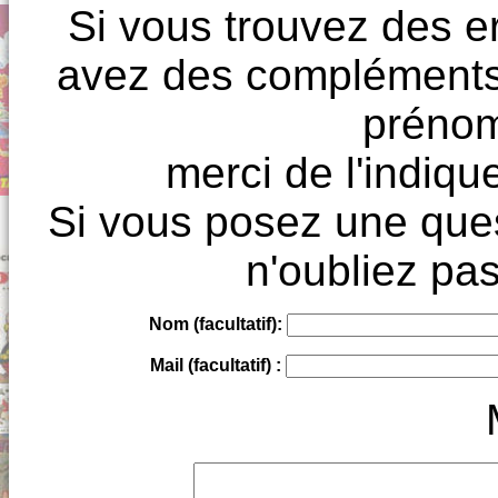
Si vous trouvez des e
avez des compléments à
prénoms
merci de l'indique
Si vous posez une ques
n'oubliez pas
Nom (facultatif):
Mail (facultatif) :