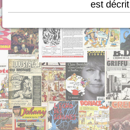
est décri