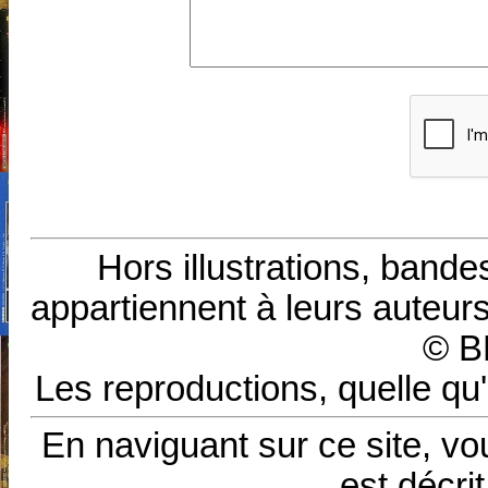
Hors illustrations, bande
appartiennent à leurs auteurs
© B
Les reproductions, quelle qu'
En naviguant sur ce site, vo
est décri