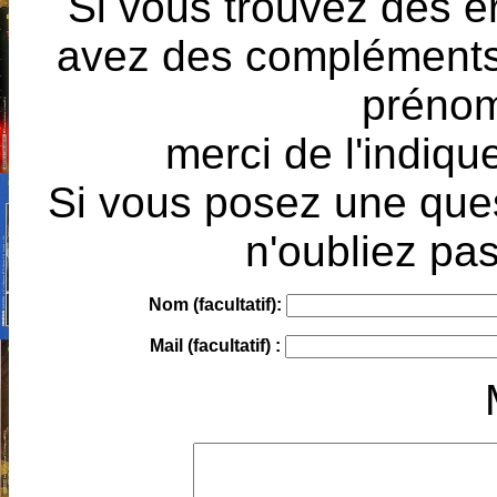
Si vous trouvez des e
avez des compléments à
prénoms
merci de l'indique
Si vous posez une ques
n'oubliez pas
Nom (facultatif):
Mail (facultatif) :