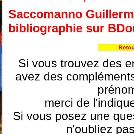
Saccomanno Guillermo 
bibliographie sur BD
Retou
Si vous trouvez des e
avez des compléments à
prénoms
merci de l'indique
Si vous posez une ques
n'oubliez pas