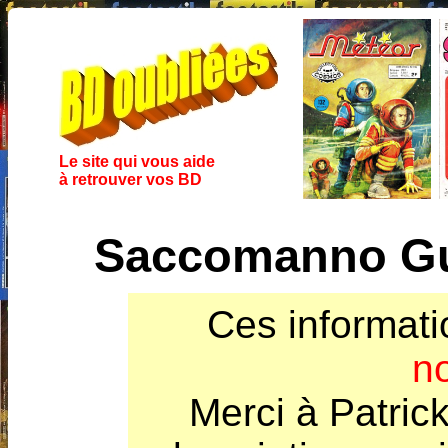
Le site qui vous aide
à retrouver vos BD
Saccomanno Gui
Ces informati
n
Merci à Patric