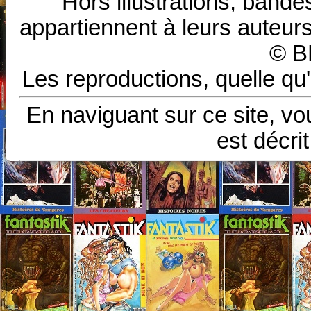
Hors illustrations, bande
appartiennent à leurs auteurs
© B
Les reproductions, quelle qu'
En naviguant sur ce site, vo
est décri