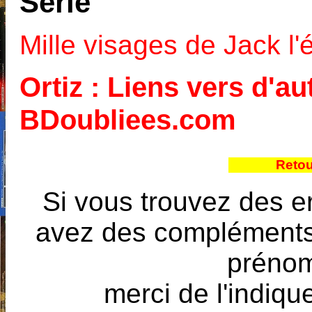
Série
Mille visages de Jack l'
Ortiz : Liens vers d'au
BDoubliees.com
Retou
Si vous trouvez des e
avez des compléments à
prénoms
merci de l'indique