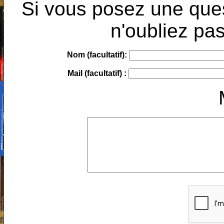
Si vous posez une ques
n'oubliez pas
Nom (facultatif):
Mail (facultatif) :