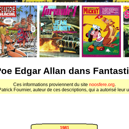
oe Edgar Allan dans Fantast
Ces informations proviennent du site
noosfere.org
.
atrick Fournier, auteur de ces descriptions, qui a autorisé leur ut
1981