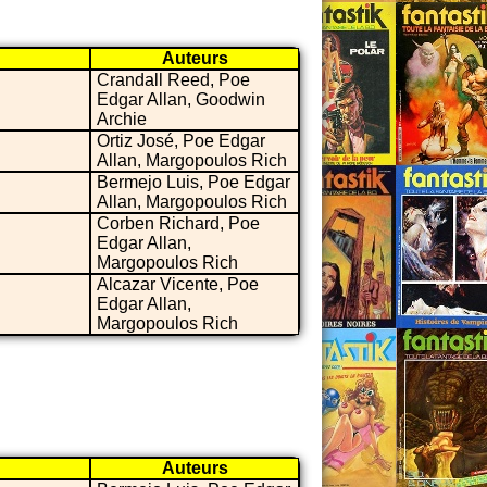
Auteurs
Crandall Reed, Poe
Edgar Allan, Goodwin
Archie
Ortiz José, Poe Edgar
Allan, Margopoulos Rich
Bermejo Luis, Poe Edgar
Allan, Margopoulos Rich
Corben Richard, Poe
Edgar Allan,
Margopoulos Rich
Alcazar Vicente, Poe
Edgar Allan,
Margopoulos Rich
Auteurs