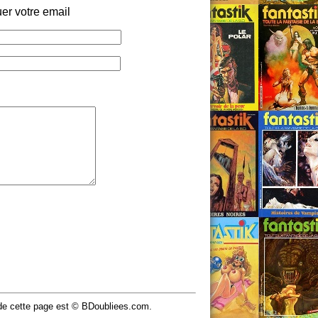
er votre email
u de cette page est © BDoubliees.com.