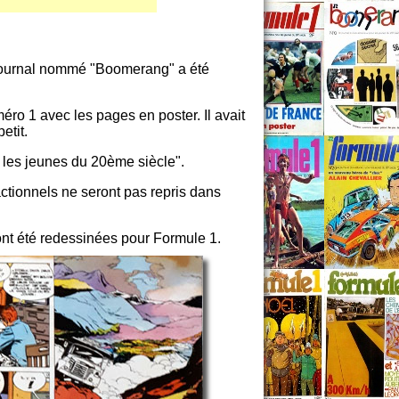
 journal nommé "Boomerang" a été
ro 1 avec les pages en poster. Il avait
etit.
ur les jeunes du 20ème siècle".
actionnels ne seront pas repris dans
nt été redessinées pour Formule 1.