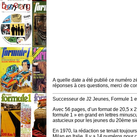
A quelle date a été publié ce numéro z
réponses à ces questions, merci de co
Successeur de J2 Jeunes, Formule 1 es
Avec 56 pages, d’un format de 20,5 x 27, 
formule 1 » en grand en lettres minuscule
astucieux pour les jeunes du 20ème siè
En 1970, la rédaction se tenait toujour
Milan en Italie. Il y a 14 numéros pou