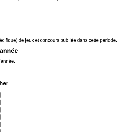
pécifique) de jeux et concours publiée dans cette période.
'année
l'année.
cher