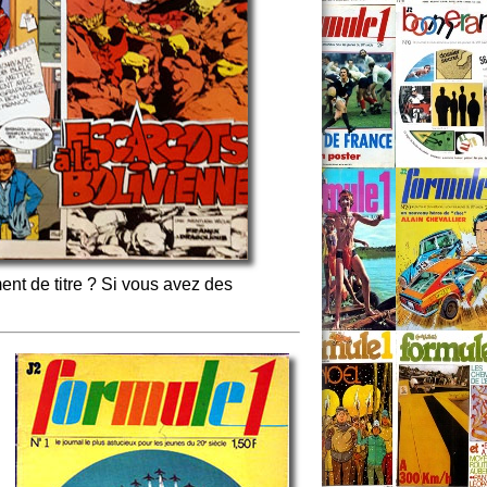
nt de titre ? Si vous avez des