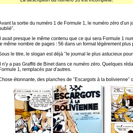
Avant la sortie du numéro 1 de Formule 1, le numéro zéro d'un
publié".
Il avait presque le même contenu que ce qui sera Formule 1 numé
le même nombre de pages : 56 dans un format légèrement plus p
Sous le titre, le slogan est déjà "le journal le plus astucieux po
Il n'y a pas Graffiti de Binet dans ce numéro zéro. Quelques réd
Formule 1, remplacés par d'autres.
Chose étonnante, des planches de "Escargots à la bolivienne" o