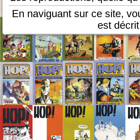
En naviguant sur ce site, vo
est décri