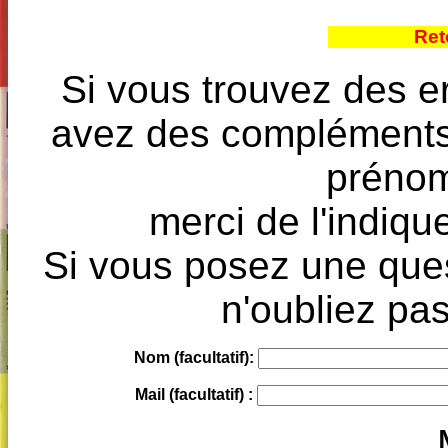
Ret
Si vous trouvez des e
avez des compléments à
prénoms
merci de l'indique
Si vous posez une ques
n'oubliez pas
Nom (facultatif):
Mail (facultatif) :