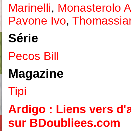
Marinelli
,
Monasterolo 
Pavone Ivo
,
Thomassia
Série
Pecos Bill
Magazine
Tipi
Ardigo : Liens vers d'a
sur BDoubliees.com