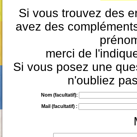
Si vous trouvez des e
avez des compléments à
prénoms
merci de l'indique
Si vous posez une ques
n'oubliez pas
Nom (facultatif):
Mail (facultatif) :