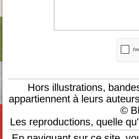
Hors illustrations, bande
appartiennent à leurs auteurs
© B
Les reproductions, quelle qu'
En naviguant sur ce site, vo