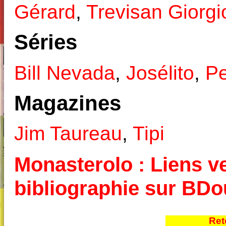
Gérard
,
Trevisan Giorgi
Séries
Bill Nevada
,
Josélito
,
Pe
Magazines
Jim Taureau
,
Tipi
Monasterolo : Liens ve
bibliographie sur BD
Ret