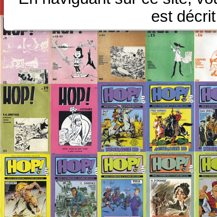
est décri