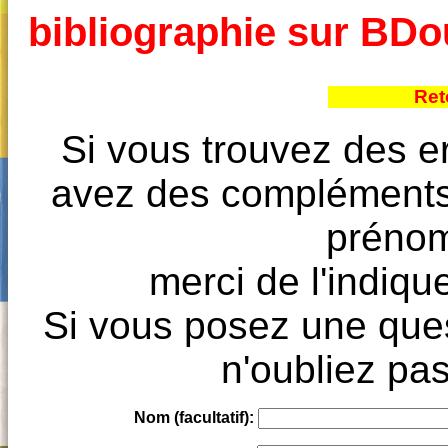
bibliographie sur BD
Ret
Si vous trouvez des e
avez des compléments à
prénoms
merci de l'indique
Si vous posez une ques
n'oubliez pas
Nom (facultatif):