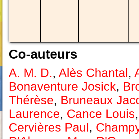
Co-auteurs
A. M. D.
,
Alès Chantal
,
Bonaventure Josick
,
Br
Thérèse
,
Bruneaux Jac
Laurence
,
Cance Louis
Cervières Paul
,
Champ