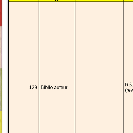
Réa
129
Biblio auteur
(re