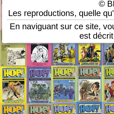
© B
Les reproductions, quelle qu'
En naviguant sur ce site, vo
est décri