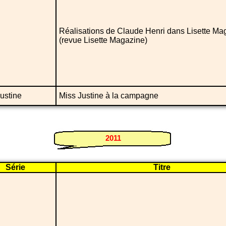
Réalisations de Claude Henri dans Lisette Ma
(revue Lisette Magazine)
ustine
Miss Justine à la campagne
2011
Série
Titre