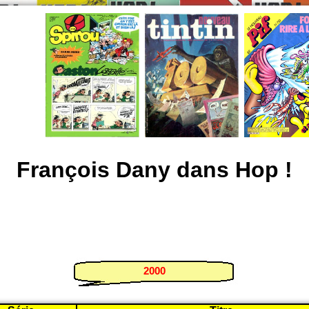
François Dany dans Hop !
2000