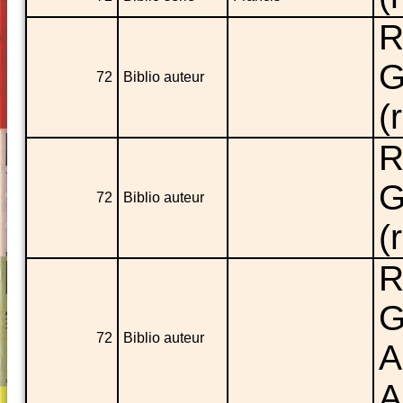
R
G
72
Biblio auteur
(
R
G
72
Biblio auteur
(
R
G
72
Biblio auteur
A
A