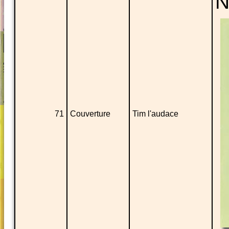
N
71
Couverture
Tim l'audace