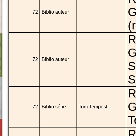
G
72
Biblio auteur
(
R
G
72
Biblio auteur
S
S
R
G
72
Biblio série
Tom Tempest
T
R