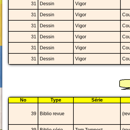
31
Dessin
Vigor
31
Dessin
Vigor
Cou
31
Dessin
Vigor
Cou
31
Dessin
Vigor
Cou
31
Dessin
Vigor
Cou
31
Dessin
Vigor
Cou
No
Type
Série
39
Biblio revue
(re
39
Biblio série
Tom Tempest
(re