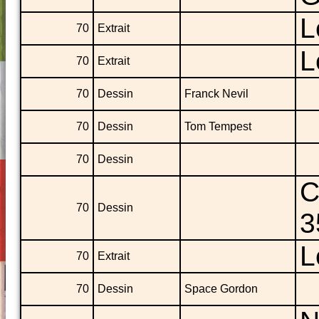
L
70
Extrait
L
70
Extrait
70
Dessin
Franck Nevil
70
Dessin
Tom Tempest
70
Dessin
C
70
Dessin
3
L
70
Extrait
70
Dessin
Space Gordon