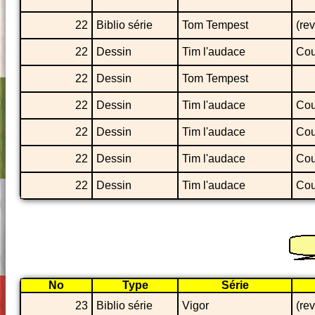
22
Biblio série
Tom Tempest
(re
22
Dessin
Tim l'audace
Cou
22
Dessin
Tom Tempest
22
Dessin
Tim l'audace
Cou
22
Dessin
Tim l'audace
Cou
22
Dessin
Tim l'audace
Cou
22
Dessin
Tim l'audace
Cou
No
Type
Série
23
Biblio série
Vigor
(re