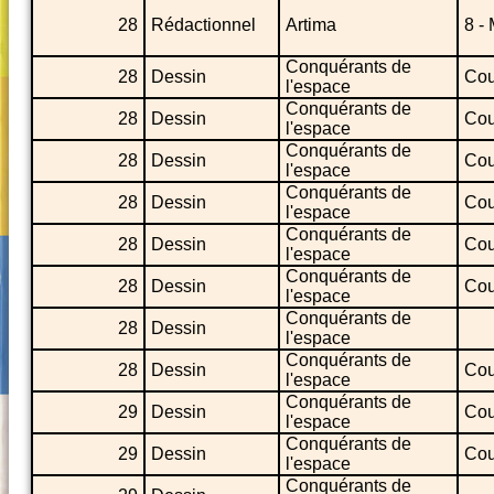
28
Rédactionnel
Artima
8 -
Conquérants de
28
Dessin
Cou
l'espace
Conquérants de
28
Dessin
Cou
l'espace
Conquérants de
28
Dessin
Cou
l'espace
Conquérants de
28
Dessin
Cou
l'espace
Conquérants de
28
Dessin
Cou
l'espace
Conquérants de
28
Dessin
Cou
l'espace
Conquérants de
28
Dessin
l'espace
Conquérants de
28
Dessin
Cou
l'espace
Conquérants de
29
Dessin
Cou
l'espace
Conquérants de
29
Dessin
Cou
l'espace
Conquérants de