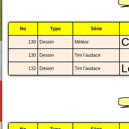
No
Type
Série
C
130
Dessin
Météor
130
Dessin
Tim l'audace
L
132
Dessin
Tim l'audace