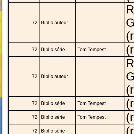
R
G
72
Biblio auteur
(
(
72
Biblio série
Tom Tempest
R
G
72
Biblio auteur
(
(
72
Biblio série
Tom Tempest
(
72
Biblio série
Tom Tempest
(
72
Biblio série