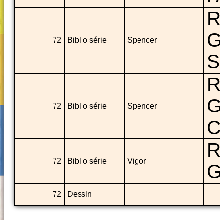
R
G
72
Biblio série
Spencer
S
R
G
72
Biblio série
Spencer
C
R
72
Biblio série
Vigor
G
72
Dessin