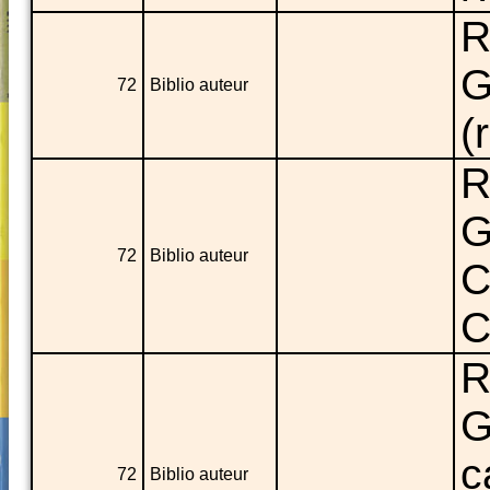
R
G
72
Biblio auteur
(
R
G
72
Biblio auteur
C
C
R
G
c
72
Biblio auteur