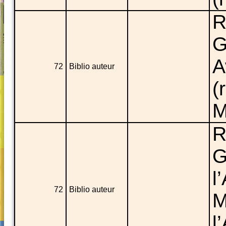
R
G
A
72
Biblio auteur
(
M
R
G
l
72
Biblio auteur
M
l