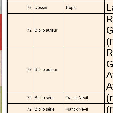
L
72
Dessin
Tropic
R
G
72
Biblio auteur
(
R
G
72
Biblio auteur
A
A
(
72
Biblio série
Franck Nevil
(
72
Biblio série
Franck Nevil