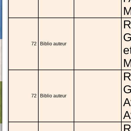
M
R
G
72
Biblio auteur
e
M
R
G
72
Biblio auteur
A
A
R