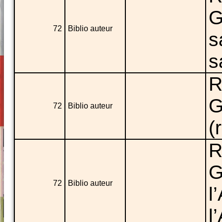
G
72
Biblio auteur
s
s
R
G
72
Biblio auteur
(
R
G
72
Biblio auteur
l
l