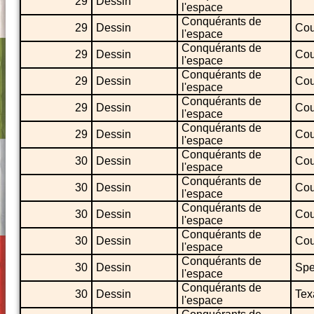
29
Dessin
l'espace
Conquérants de
29
Dessin
Cou
l'espace
Conquérants de
29
Dessin
Cou
l'espace
Conquérants de
29
Dessin
Cou
l'espace
Conquérants de
29
Dessin
Cou
l'espace
Conquérants de
29
Dessin
Cou
l'espace
Conquérants de
30
Dessin
Cou
l'espace
Conquérants de
30
Dessin
Cou
l'espace
Conquérants de
30
Dessin
Cou
l'espace
Conquérants de
30
Dessin
Cou
l'espace
Conquérants de
30
Dessin
Spe
l'espace
Conquérants de
30
Dessin
Tex
l'espace