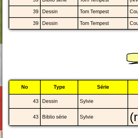
39
Dessin
Tom Tempest
Cou
39
Dessin
Tom Tempest
Cou
No
Type
Série
43
Dessin
Sylvie
(
43
Biblio série
Sylvie