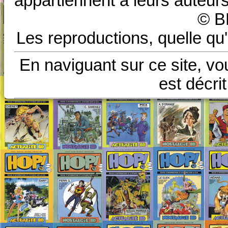
appartiennent à leurs auteurs
© B
Les reproductions, quelle qu'
En naviguant sur ce site, vo
est décri