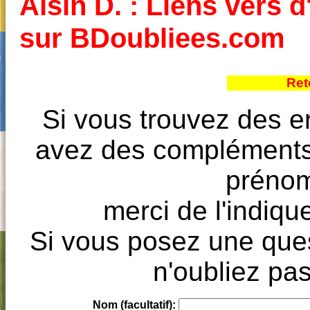
Aisin D. : Liens vers d
sur BDoubliees.com
Ret
Si vous trouvez des e
avez des compléments à
prénoms
merci de l'indique
Si vous posez une ques
n'oubliez pas
Nom (facultatif):