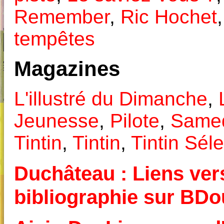
Remember
,
Ric Hochet
tempêtes
Magazines
L'illustré du Dimanche
,
Jeunesse
,
Pilote
,
Samed
Tintin
,
Tintin
,
Tintin Séle
Duchâteau : Liens vers
bibliographie sur BD