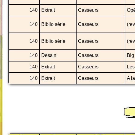
140
Extrait
Casseurs
Opé
140
Biblio série
Casseurs
(re
140
Biblio série
Casseurs
(re
140
Dessin
Casseurs
Big
140
Extrait
Casseurs
Les
140
Extrait
Casseurs
A l