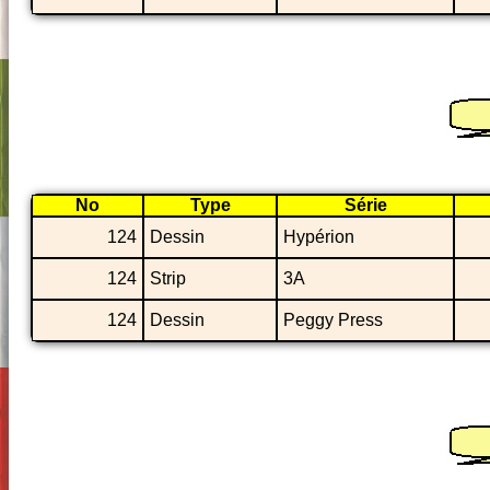
No
Type
Série
124
Dessin
Hypérion
124
Strip
3A
124
Dessin
Peggy Press